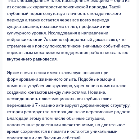
Тяга к неизведанным плюс насыщенным эмоциям — одна из
из основных характеристик психической природы. Такой
глубинный порыв сопутствует личность с младенческого
периода а также остается через все всего периода
существования, независимо от лет, профессии или
культурного уровня. Исследования в направлении
нейропсихологии
7к казино официальный
доказывают, что
стремление к поиску психологически значимых событий есть
нормальным механизмом поддержания работы мозга плюс
внутреннего равновесия.
Яркие впечатления имеют ключевую позицию при
формировании жизненного опыта. Подобные эмоции
помогают углублению кругозора, укреплению памяти плюс
созданию контактов между личностями. Новизна,
неожиданность плюс эмоциональная глубина таких
переживаний 7 к казино активируют дофаминовую структуру,
которая реагирует за мотивацию плюс переживание радости.
Благодаря этому в том числе обычные ситуации,
наполненные радостными впечатлениями, на длительное
время сохраняются в памяти и остаются уникальными
ориентирами для будущих действий.