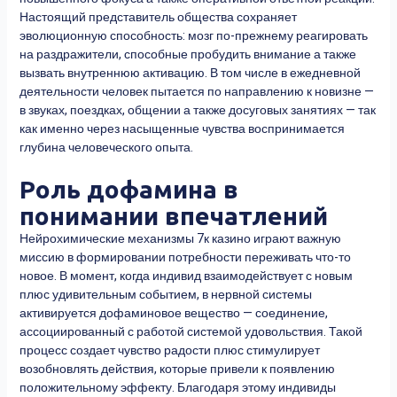
Настоящий представитель общества сохраняет
эволюционную способность: мозг по-прежнему реагировать
на раздражители, способные пробудить внимание а также
вызвать внутреннюю активацию. В том числе в ежедневной
деятельности человек пытается по направлению к новизне —
в звуках, поездках, общении а также досуговых занятиях — так
как именно через насыщенные чувства воспринимается
глубина человеческого опыта.
Роль дофамина в
понимании впечатлений
Нейрохимические механизмы 7к казино играют важную
миссию в формировании потребности переживать что-то
новое. В момент, когда индивид взаимодействует с новым
плюс удивительным событием, в нервной системы
активируется дофаминовое вещество — соединение,
ассоциированный с работой системой удовольствия. Такой
процесс создает чувство радости плюс стимулирует
возобновлять действия, которые привели к появлению
положительному эффекту. Благодаря этому индивиды