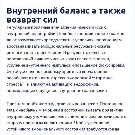
Внутренний баланс а также
возврат сил
Регулярные приятные впечатления имеют миссию
внутренней перестройки. Подобные переживания 7к казино
дают возможность преодолевать в условиях напряжением,
восстанавливать эмоциональные ресурсы и снижать
интенсивность тревожности. В результате сильных
переживаний личность испытывает всплеск энергии,
усиление внутреннего импульса и повышение фокусировки.
Это обусловлено поскольку приятные впечатления
ослабляют активность стрессовых реакций — гормона
стресса — и влияют на активацию эндорфинов,
порождающих ощущение внутреннего равновесия.
При этом необходимо удерживать равновесие. Постоянное
тяга к необычным эмоциям в состоянии вызвать к развитию
внутреннему утомлению плюс снижению восприимчивости в
сторону приятным впечатлениям. Чтобы укрепления
устойчивого эмоционального состояния требуются фазы