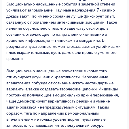
Эмоционально насыщенные события в заметной степени
усиливают запоминание. Научные наблюдения 7 к казино
доказывают, что именно сознание лучше фиксирует опыт,
связанную с проявлением интенсивными эмоциями. Такое
явление обусловлено с тем, что задействуются отделы
сознания, отвечающие по направлению к внимание и
хранение информации — гиппокамп и миндалина. В
результате чувственные моменты оказываются устойчивыми
плюс выразительными, пусть даже если прошло уже много
времени.
Эмоционально насыщенные впечатления кроме того
стимулируют улучшению креативности. Неожиданные
впечатления побуждают сознание искать нестандартные
варианты а также создавать творческие цепочки. Индивиды,
постоянно получающие эмоционально яркий переживания,
чаще демонстрируют вариативность реакции и умение
адаптироваться к непредсказуемым ситуациям. Таким
образом, тяга по направлению к эмоциональным
впечатлениям не только удовлетворяет чувственные
запросы, плюс повышает интеллектуальный ресурс.