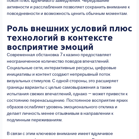
покоя плюс вдумчивого замедления. Чередование
активности и расслабления позволяет сохранить внимание к
повседневности и возможность ценить обычным моментам.
Роль внешних условий плюс
технологий в контексте
восприятие эмоций
Современная обстановка 7 к казино предоставляет
неограниченное количество поводов впечатлений.
Социальные сети, интерактивные ресурсы, цифровые
инициативы и контент создают непрерывный поток
визуальных стимулов. С одной стороны, это расширяет
границы варианты с целью самовыражения а также
испытания свежих впечатлений, однако — может привести к
состоянию перенасыщению. Постоянное восприятие ярких
образов ослабляет уровень эмоционального отклика и
делает личность менее отзывчивым в направлении к
подлинным переживаниям.
В связи с этим ключевое внимание имеет вдумчивое