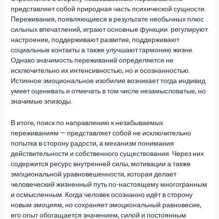
представляет собой природная часть психической сущности.
Переживания, появляющиеся в результате необычных плюс
сильных впечатлений, играют основные функции: регулируют
настроение, поддерживают развитие, поддерживают
социальные контакты а также улучшают гармонию жизни.
Однако значимость переживаний определяется не
исключительно их интенсивностью, но и осознанностью.
Истинное эмоциональное изобилие возникает тогда индивид
умеет оценивать и отмечать в том числе незамысловатые, но
значимые эпизоды.
В итоге, поиск по направлению к незабываемых
переживаниям — представляет собой не исключительно
попытка в сторону радости, а механизм понимания
действительности и собственного существования. Через них
содержится ресурс внутренней силы, мотивации а также
эмоциональной уравновешенности, которая делает
человеческий жизненный путь по-настоящему многогранным
и осмысленным. Когда человек осознанно идёт в сторону
новым эмоциям, но сохраняет эмоциональный равновесие,
его опыт обогащается значением, силой и постоянным