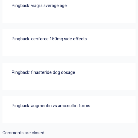
Pingback:
viagra average age
Pingback:
cenforce 150mg side effects
Pingback:
finasteride dog dosage
Pingback:
augmentin vs amoxicillin forms
Comments are closed.