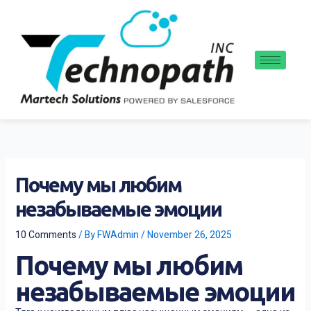
Skip
to
content
Почему мы любим
незабываемые эмоции
10 Comments
/ By
FWAdmin
/
November 26, 2025
Почему мы любим
незабываемые эмоции