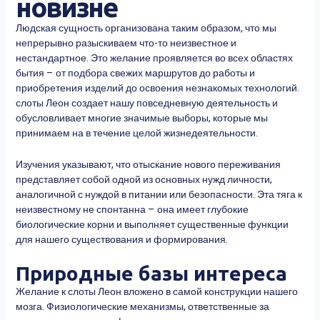
новизне
Людская сущность организована таким образом, что мы
непрерывно разыскиваем что-то неизвестное и
нестандартное. Это желание проявляется во всех областях
бытия – от подбора свежих маршрутов до работы и
приобретения изделий до освоения незнакомых технологий.
слоты Леон
создает нашу повседневную деятельность и
обусловливает многие значимые выборы, которые мы
принимаем на в течение целой жизнедеятельности.
Изучения указывают, что отыскание нового переживания
представляет собой одной из основных нужд личности,
аналогичной с нуждой в питании или безопасности. Эта тяга к
неизвестному не спонтанна – она имеет глубокие
биологические корни и выполняет существенные функции
для нашего существования и формирования.
Природные базы интереса
Желание к слоты Леон вложено в самой конструкции нашего
мозга. Физиологические механизмы, ответственные за