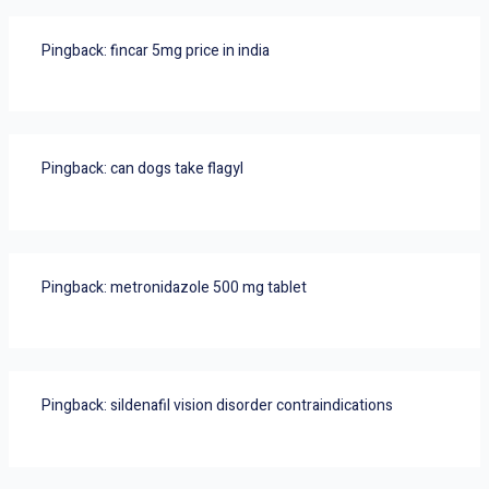
Pingback:
fincar 5mg price in india
Pingback:
can dogs take flagyl
Pingback:
metronidazole 500 mg tablet
Pingback:
sildenafil vision disorder contraindications