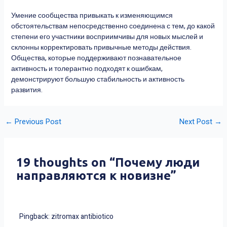
Умение сообщества привыкать к изменяющимся
обстоятельствам непосредственно соединена с тем, до какой
степени его участники восприимчивы для новых мыслей и
склонны корректировать привычные методы действия.
Общества, которые поддерживают познавательное
активность и толерантно подходят к ошибкам,
демонстрируют большую стабильность и активность
развития.
←
Previous Post
Next Post
→
19 thoughts on “Почему люди
направляются к новизне”
Pingback:
zitromax antibiotico