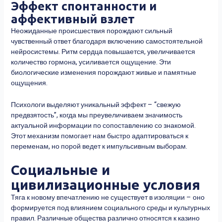
Эффект спонтанности и
аффективный взлет
Неожиданные происшествия порождают сильный
чувственный ответ благодаря включению самостоятельной
нейросистемы. Ритм сердца повышается, увеличивается
количество гормона, усиливается ощущение. Эти
биологические изменения порождают живые и памятные
ощущения.
Психологи выделяют уникальный эффект – “свежую
предвзятость”, когда мы преувеличиваем значимость
актуальной информации по сопоставлению со знакомой.
Этот механизм помогает нам быстро адаптироваться к
переменам, но порой ведет к импульсивным выборам.
Социальные и
цивилизационные условия
Тяга к новому впечатлению не существует в изоляции – оно
формируется под влиянием социального среды и культурных
правил. Различные общества различно относятся к казино