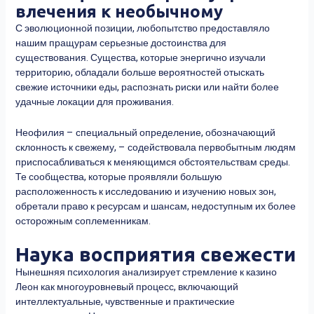
влечения к необычному
С эволюционной позиции, любопытство предоставляло
нашим пращурам серьезные достоинства для
существования. Существа, которые энергично изучали
территорию, обладали больше вероятностей отыскать
свежие источники еды, распознать риски или найти более
удачные локации для проживания.
Неофилия – специальный определение, обозначающий
склонность к свежему, – содействовала первобытным людям
приспосабливаться к меняющимся обстоятельствам среды.
Те сообщества, которые проявляли большую
расположенность к исследованию и изучению новых зон,
обретали право к ресурсам и шансам, недоступным их более
осторожным соплеменникам.
Наука восприятия свежести
Нынешняя психология анализирует стремление к казино
Леон как многоуровневый процесс, включающий
интеллектуальные, чувственные и практические