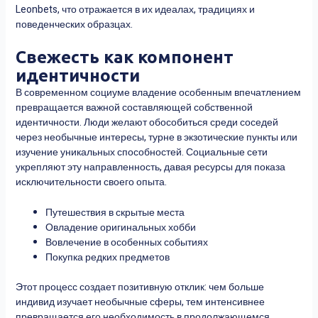
Leonbets, что отражается в их идеалах, традициях и
поведенческих образцах.
Свежесть как компонент
идентичности
В современном социуме владение особенным впечатлением
превращается важной составляющей собственной
идентичности. Люди желают обособиться среди соседей
через необычные интересы, турне в экзотические пункты или
изучение уникальных способностей. Социальные сети
укрепляют эту направленность, давая ресурсы для показа
исключительности своего опыта.
Путешествия в скрытые места
Овладение оригинальных хобби
Вовлечение в особенных событиях
Покупка редких предметов
Этот процесс создает позитивную отклик: чем больше
индивид изучает необычные сферы, тем интенсивнее
превращается его необходимость в продолжающемся