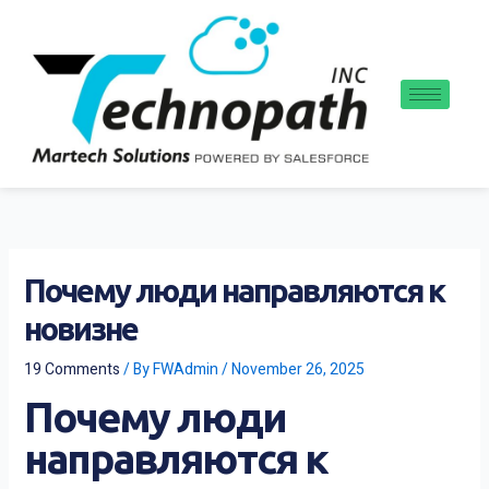
Skip
to
content
Почему люди направляются к
новизне
19 Comments
/ By
FWAdmin
/
November 26, 2025
Почему люди
направляются к