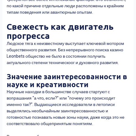
по какой причине отдельные люди расположены к крайним
типам поведения или авантюрным опытам.
Свежесть как двигатель
прогресса
Людское тяга к неизвестному выступает ключевой мотором
общественного развития. Без непрерывного поиска казино
Leonbets общество не было в состоянии получить
актуального степени техническоог и духовного развития.
Значение заинтересованности в
науке и креативности
Научные находки в большинстве случаев стартуют с
вопрашания “а что, если?” или “почему это происходит
именно так?”. Выдающиеся исследователи в летописи
выделялись необычайным заинтересованностью и
готовностью познавать новые зоны науки, даже когда это не
соответствовало общепринятым понятиям.