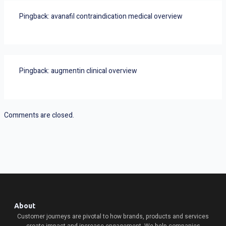
Pingback:
avanafil contraindication medical overview
Pingback:
augmentin clinical overview
Comments are closed.
About
Customer journeys are pivotal to how brands, products and services