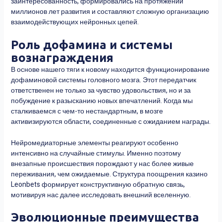
заинтересованность, формировались на протяжении
миллионов лет развития и составляют сложную организацию
взаимодействующих нейронных цепей.
Роль дофамина и системы
вознаграждения
В основе нашего тяги к новому находится функционирование
дофаминовой системы головного мозга. Этот передатчик
ответственен не только за чувство удовольствия, но и за
побуждение к разысканию новых впечатлений. Когда мы
сталкиваемся с чем-то нестандартным, в мозге
активизируются области, соединенные с ожиданием награды.
Нейромедиаторные элементы реагируют особенно
интенсивно на случайные стимулы. Именно поэтому
внезапные происшествия порождают у нас более живые
переживания, чем ожидаемые. Структура поощрения казино
Leonbets формирует конструктивную обратную связь,
мотивируя нас далее исследовать внешний вселенную.
Эволюционные преимущества