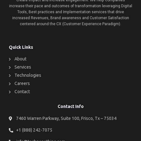
create impact and increase engagement. We help companies
increase their pace and outcomes of transformation leveraging Digital
Tools, Best practices and Implementation services that drive
increased Revenues, Brand awareness and Customer Satisfaction
centered around the CX (Customer Experience Paradigm).
Quick Links
About
Services
Technologies
Careers
Contact
Contact Info
7460 Warren Parkway, Suite 100, Frisco, Tx – 75034
+1 (888) 242-7075