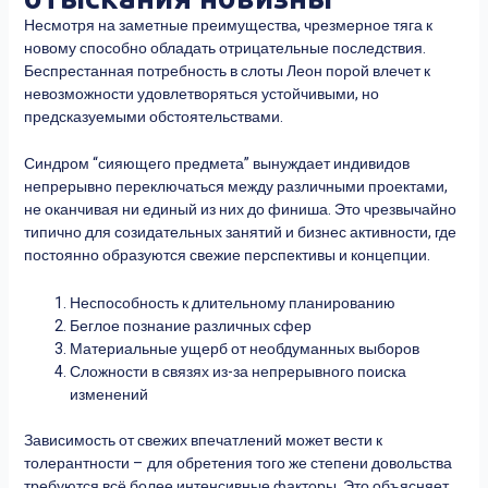
Несмотря на заметные преимущества, чрезмерное тяга к
новому способно обладать отрицательные последствия.
Беспрестанная потребность в слоты Леон порой влечет к
невозможности удовлетворяться устойчивыми, но
предсказуемыми обстоятельствами.
Синдром “сияющего предмета” вынуждает индивидов
непрерывно переключаться между различными проектами,
не оканчивая ни единый из них до финиша. Это чрезвычайно
типично для созидательных занятий и бизнес активности, где
постоянно образуются свежие перспективы и концепции.
Неспособность к длительному планированию
Беглое познание различных сфер
Материальные ущерб от необдуманных выборов
Сложности в связях из-за непрерывного поиска
изменений
Зависимость от свежих впечатлений может вести к
толерантности – для обретения того же степени довольства
требуются всё более интенсивные факторы. Это объясняет,