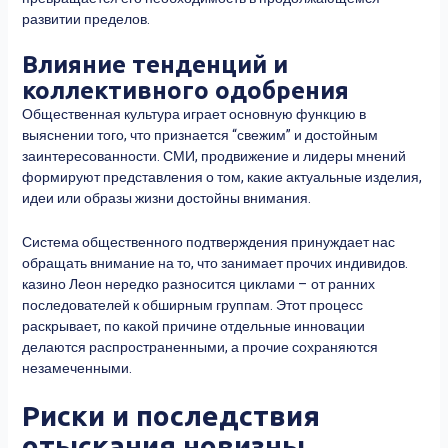
развитии пределов.
Влияние тенденций и
коллективного одобрения
Общественная культура играет основную функцию в
выяснении того, что признается “свежим” и достойным
заинтересованности. СМИ, продвижение и лидеры мнений
формируют представления о том, какие актуальные изделия,
идеи или образы жизни достойны внимания.
Система общественного подтверждения принуждает нас
обращать внимание на то, что занимает прочих индивидов.
казино Леон нередко разносится циклами – от ранних
последователей к обширным группам. Этот процесс
раскрывает, по какой причине отдельные инновации
делаются распространенными, а прочие сохраняются
незамеченными.
Риски и последствия
отыскания новизны