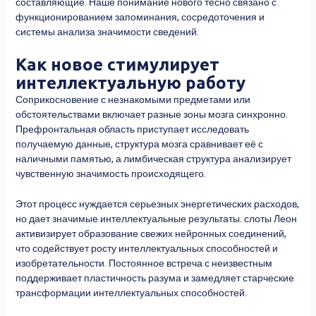
составляющие. Наше понимание нового тесно связано с
функционированием запоминания, сосредоточения и
системы анализа значимости сведений.
Как новое стимулирует
интеллектуальную работу
Соприкосновение с незнакомыми предметами или
обстоятельствами включает разные зоны мозга синхронно.
Префронтальная область приступает исследовать
получаемую данные, структура мозга сравнивает её с
наличными памятью, а лимбическая структура анализирует
чувственную значимость происходящего.
Этот процесс нуждается серьезных энергетических расходов,
но дает значимые интеллектуальные результаты. слоты Леон
активизирует образование свежих нейронных соединений,
что содействует росту интеллектуальных способностей и
изобретательности. Постоянное встреча с неизвестным
поддерживает пластичность разума и замедляет старческие
трансформации интеллектуальных способностей.