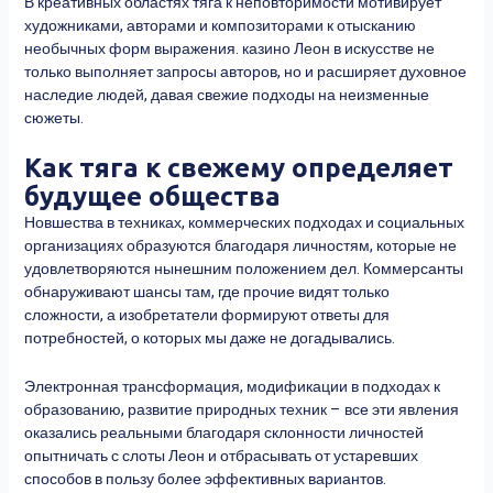
В креативных областях тяга к неповторимости мотивирует
художниками, авторами и композиторами к отысканию
необычных форм выражения. казино Леон в искусстве не
только выполняет запросы авторов, но и расширяет духовное
наследие людей, давая свежие подходы на неизменные
сюжеты.
Как тяга к свежему определяет
будущее общества
Новшества в техниках, коммерческих подходах и социальных
организациях образуются благодаря личностям, которые не
удовлетворяются нынешним положением дел. Коммерсанты
обнаруживают шансы там, где прочие видят только
сложности, а изобретатели формируют ответы для
потребностей, о которых мы даже не догадывались.
Электронная трансформация, модификации в подходах к
образованию, развитие природных техник – все эти явления
оказались реальными благодаря склонности личностей
опытничать с слоты Леон и отбрасывать от устаревших
способов в пользу более эффективных вариантов.