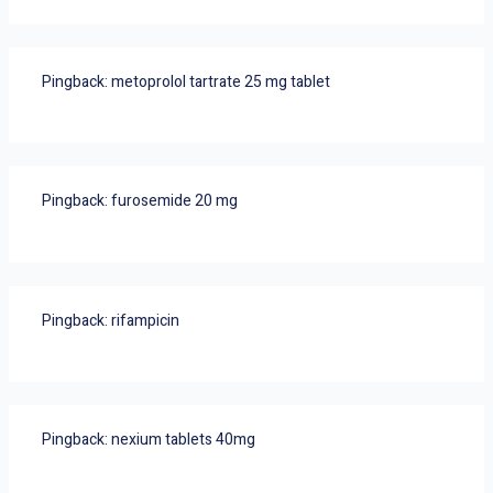
Pingback:
metoprolol tartrate 25 mg tablet
Pingback:
furosemide 20 mg
Pingback:
rifampicin
Pingback:
nexium tablets 40mg