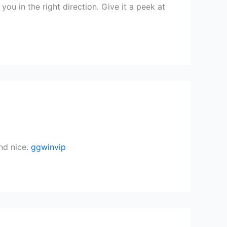
ou in the right direction. Give it a peek at
and nice.
ggwinvip