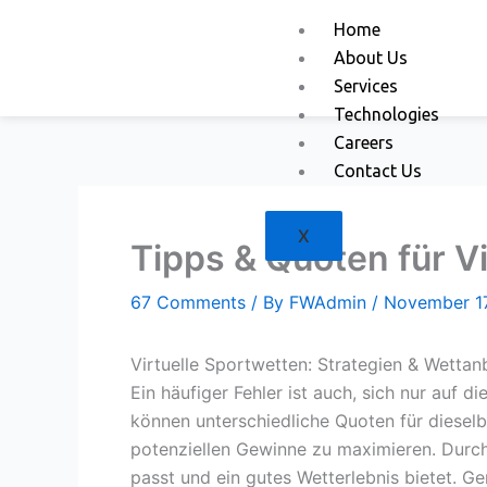
Skip
Home
to
About Us
content
Services
Technologies
Careers
Contact Us
X
Tipps & Quoten für V
67 Comments
/ By
FWAdmin
/
November 1
Virtuelle Sportwetten: Strategien & Wettanb
Ein ‌häufiger Fehler ist⁣ auch, sich⁣ nur‍ au
können unterschiedliche Quoten für dieselben
potenziellen Gewinne zu maximieren. Durch
passt und ein gutes Wetterlebnis bietet. G