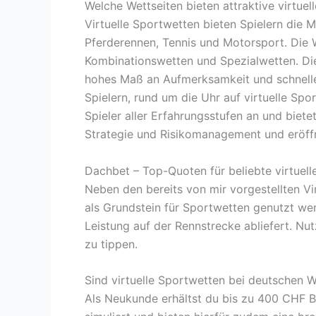
Welche Wettseiten bieten attraktive virtuel
Virtuelle Sportwetten bieten Spielern die M
Pferderennen, Tennis und Motorsport. Die 
Kombinationswetten und Spezialwetten. Die 
hohes Maß an Aufmerksamkeit und schnelle
Spielern, rund um die Uhr auf virtuelle Sp
Spieler aller Erfahrungsstufen an und biete
Strategie und Risikomanagement und eröffn
Dachbet – Top-Quoten für beliebte virtuell
Neben den bereits von mir vorgestellten Vir
als Grundstein für Sportwetten genutzt wer
Leistung auf der Rennstrecke abliefert. Nu
zu tippen.
Sind virtuelle Sportwetten bei deutschen 
Als Neukunde erhältst du bis zu 400 CHF Bo