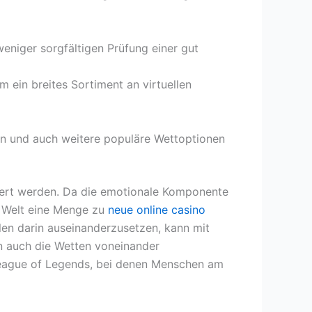
eniger sorgfältigen Prüfung einer gut
m ein breites Sortiment an virtuellen
n und auch weitere populäre Wettoptionen
uliert werden. Da die emotionale Komponente
le Welt eine Menge zu
neue online casino
elen darin auseinanderzusetzen, kann mit
n auch die Wetten voneinander
 League of Legends, bei denen Menschen am