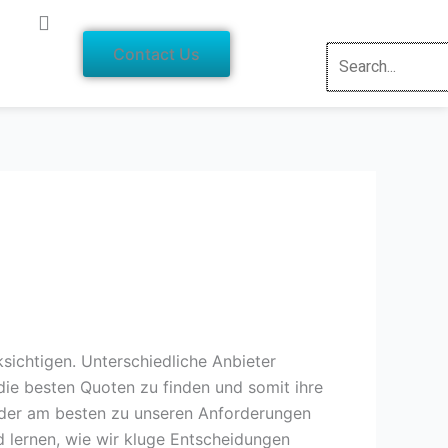
Contact Us
ücksichtigen. Unterschiedliche Anbieter
ie ‌besten Quoten⁤ zu finden und somit ihre ​
, der am besten zu unseren Anforderungen
d lernen, wie wir kluge Entscheidungen