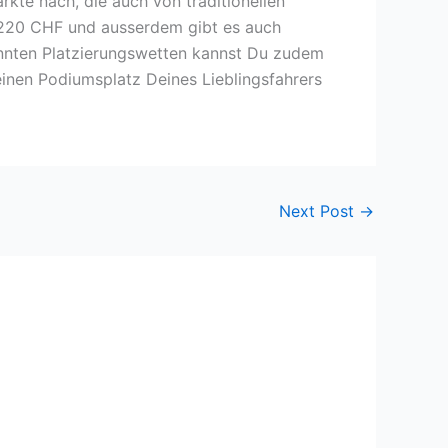
kte nach, die auch von traditionellen
 220 CHF und ausserdem gibt es auch
nannten Platzierungswetten kannst Du zudem
einen Podiumsplatz Deines Lieblingsfahrers
Next Post
→