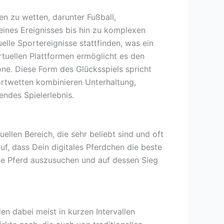
en zu wetten, darunter Fußball,
eines Ereignisses bis hin zu komplexen
lle Sportereignisse stattfinden, was ein
tuellen Plattformen ermöglicht es den
one. Diese Form des Glücksspiels spricht
portwetten kombinieren Unterhaltung,
ndes Spielerlebnis.
ellen Bereich, die sehr beliebt sind und oft
uf, dass Dein digitales Pferdchen die beste
ste Pferd auszusuchen und auf dessen Sieg
n dabei meist in kurzen Intervallen