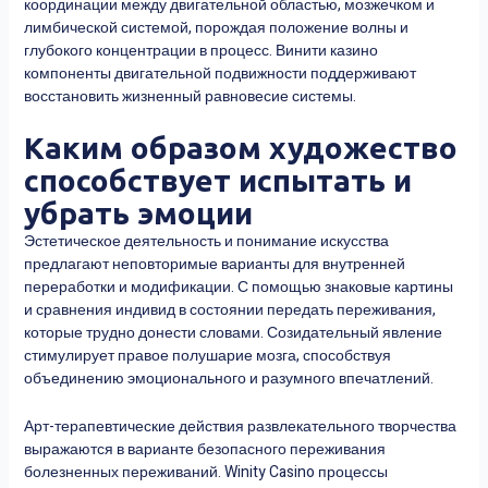
координации между двигательной областью, мозжечком и
лимбической системой, порождая положение волны и
глубокого концентрации в процесс. Винити казино
компоненты двигательной подвижности поддерживают
восстановить жизненный равновесие системы.
Каким образом художество
способствует испытать и
убрать эмоции
Эстетическое деятельность и понимание искусства
предлагают неповторимые варианты для внутренней
переработки и модификации. С помощью знаковые картины
и сравнения индивид в состоянии передать переживания,
которые трудно донести словами. Созидательный явление
стимулирует правое полушарие мозга, способствуя
объединению эмоционального и разумного впечатлений.
Арт-терапевтические действия развлекательного творчества
выражаются в варианте безопасного переживания
болезненных переживаний. Winity Casino процессы