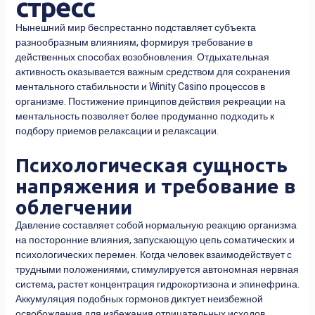
стресс
Нынешний мир беспрестанно подставляет субъекта
разнообразным влияниям, формируя требование в
действенных способах возобновления. Отдыхательная
активность оказывается важным средством для сохранения
ментального стабильности и
Winity Casino
процессов в
организме. Постижение принципов действия рекреации на
ментальность позволяет более продуманно подходить к
подбору приемов релаксации и релаксации.
Психологическая сущность
напряжения и требование в
облегчении
Давление составляет собой нормальную реакцию организма
на посторонние влияния, запускающую цепь соматических и
психологических перемен. Когда человек взаимодействует с
трудными положениями, стимулируется автономная нервная
система, растет концентрация гидрокортизона и эпинефрина.
Аккумуляция подобных гормонов диктует неизбежной
освобождения для избежания отрицательных исходов.