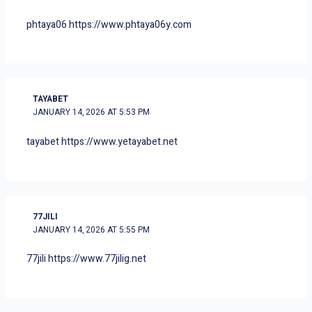
phtaya06
https://www.phtaya06y.com
TAYABET
JANUARY 14, 2026 AT 5:53 PM
tayabet
https://www.yetayabet.net
77JILI
JANUARY 14, 2026 AT 5:55 PM
77jili
https://www.77jilig.net