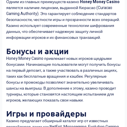
Одним из главных преимуществ казино
Honey Money Casino
является наличие лицензии, выданной Кюрасао (Curacao
Gaming Authority). Это гарантирует соблюдение стандартов
безопасности, честности игры и прозрачности всех операций.
Казино использует современные технологии шифрования
данных, что обеспечивает надежную защиту личной
информации игроков и их финансовых транзакций.
Бонусы и акции
Honey Money Casino привлекает новых игроков щедрыми
бонусами. Начинающие пользователи могут получить бонусы
на первый депозит, а также участвовать в различных акциях,
таких как бесплатные вращения и кэшбек. Регулярные
бонусы и промокоды позволяют значительно увеличивать
шансы на выигрыш. В дополнение к этому, казино проводит
турниры, которые становятся настоящим испытанием для
игроков, желающих показать свои навыки.
Игры и провайдеры
Казино предлагает обширный каталог игр от известных
провайдеров, таких как NetEnt, Microgaming, Evolution Gaming