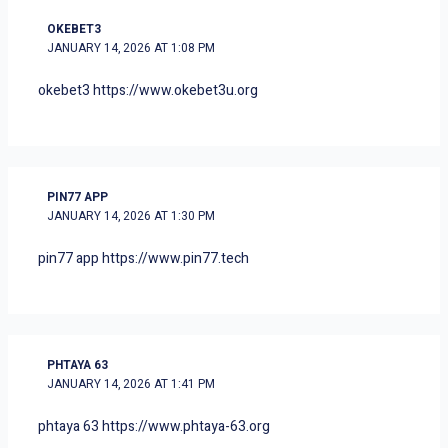
OKEBET3
JANUARY 14, 2026 AT 1:08 PM
okebet3
https://www.okebet3u.org
PIN77 APP
JANUARY 14, 2026 AT 1:30 PM
pin77 app
https://www.pin77.tech
PHTAYA 63
JANUARY 14, 2026 AT 1:41 PM
phtaya 63
https://www.phtaya-63.org