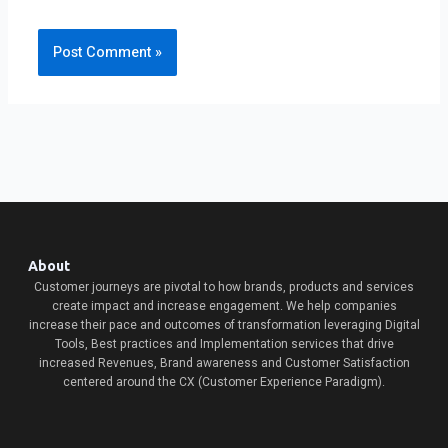
About
Customer journeys are pivotal to how brands, products and services
create impact and increase engagement. We help companies
increase their pace and outcomes of transformation leveraging Digital
Tools, Best practices and Implementation services that drive
increased Revenues, Brand awareness and Customer Satisfaction
centered around the CX (Customer Experience Paradigm).