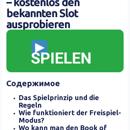
– kostenlos den
bekannten Slot
ausprobieren
SPIELEN
Содержимое
Das Spielprinzip und die
Regeln
Wie funktioniert der Freispiel-
Modus?
Wo kann man den Book of