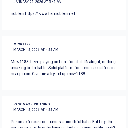
JANUARY 25, 2026 AT 5:45 AM
noblejili
https://www.hannoblejili.net
MCW1188
MARCH 15, 2026 AT 4:55 AM
Mcw1188, been playing on here for a bit. It’s alright, nothing
amazing but reliable. Solid platform for some casual fun, in
my opinion. Give me a try, hit up
mcw1188
.
PESOMAXFUNCASINO
MARCH 15, 2026 AT 4:55 AM
Pesomaxfuncasino… name’s a mouthful haha! But hey, the
games are pretty entertaining. Just play responsibly, yeah?