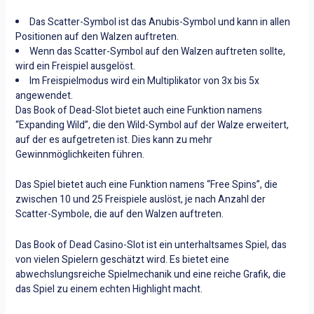
Das Scatter-Symbol ist das Anubis-Symbol und kann in allen
Positionen auf den Walzen auftreten.
Wenn das Scatter-Symbol auf den Walzen auftreten sollte,
wird ein Freispiel ausgelöst.
Im Freispielmodus wird ein Multiplikator von 3x bis 5x
angewendet.
Das Book of Dead-Slot bietet auch eine Funktion namens
“Expanding Wild”, die den Wild-Symbol auf der Walze erweitert,
auf der es aufgetreten ist. Dies kann zu mehr
Gewinnmöglichkeiten führen.
Das Spiel bietet auch eine Funktion namens “Free Spins”, die
zwischen 10 und 25 Freispiele auslöst, je nach Anzahl der
Scatter-Symbole, die auf den Walzen auftreten.
Das Book of Dead Casino-Slot ist ein unterhaltsames Spiel, das
von vielen Spielern geschätzt wird. Es bietet eine
abwechslungsreiche Spielmechanik und eine reiche Grafik, die
das Spiel zu einem echten Highlight macht.