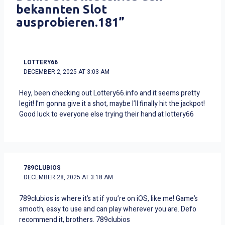
bekannten Slot
ausprobieren.181”
LOTTERY66
DECEMBER 2, 2025 AT 3:03 AM
Hey, been checking out Lottery66.info and it seems pretty
legit! I’m gonna give it a shot, maybe I’ll finally hit the jackpot!
Good luck to everyone else trying their hand at
lottery66
789CLUBIOS
DECEMBER 28, 2025 AT 3:18 AM
789clubios is where it’s at if you’re on iOS, like me! Game’s
smooth, easy to use and can play wherever you are. Defo
recommend it, brothers.
789clubios