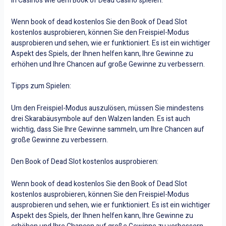
in Casinos wie dem Book of Dead Casino spielen.
Wenn
book of dead kostenlos
Sie den Book of Dead Slot
kostenlos ausprobieren, können Sie den Freispiel-Modus
ausprobieren und sehen, wie er funktioniert. Es ist ein wichtiger
Aspekt des Spiels, der Ihnen helfen kann, Ihre Gewinne zu
erhöhen und Ihre Chancen auf große Gewinne zu verbessern.
Tipps zum Spielen:
Um den Freispiel-Modus auszulösen, müssen Sie mindestens
drei Skarabäusymbole auf den Walzen landen. Es ist auch
wichtig, dass Sie Ihre Gewinne sammeln, um Ihre Chancen auf
große Gewinne zu verbessern.
Den Book of Dead Slot kostenlos ausprobieren:
Wenn
book of dead kostenlos
Sie den Book of Dead Slot
kostenlos ausprobieren, können Sie den Freispiel-Modus
ausprobieren und sehen, wie er funktioniert. Es ist ein wichtiger
Aspekt des Spiels, der Ihnen helfen kann, Ihre Gewinne zu