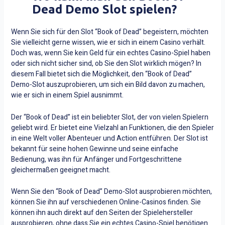
Dead Demo Slot spielen?
Wenn Sie sich für den Slot “Book of Dead” begeistern, möchten
Sie vielleicht gerne wissen, wie er sich in einem Casino verhält.
Doch was, wenn Sie kein Geld für ein echtes Casino-Spiel haben
oder sich nicht sicher sind, ob Sie den Slot wirklich mögen? In
diesem Fall bietet sich die Möglichkeit, den “Book of Dead”
Demo-Slot auszuprobieren, um sich ein Bild davon zu machen,
wie er sich in einem Spiel ausnimmt.
Der “Book of Dead” ist ein beliebter Slot, der von vielen Spielern
geliebt wird. Er bietet eine Vielzahl an Funktionen, die den Spieler
in eine Welt voller Abenteuer und Action entführen. Der Slot ist
bekannt für seine hohen Gewinne und seine einfache
Bedienung, was ihn für Anfänger und Fortgeschrittene
gleichermaßen geeignet macht.
Wenn Sie den “Book of Dead” Demo-Slot ausprobieren möchten,
können Sie ihn auf verschiedenen Online-Casinos finden. Sie
können ihn auch direkt auf den Seiten der Spielehersteller
ausprobieren, ohne dass Sie ein echtes Casino-Spiel benötigen.