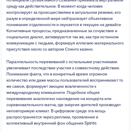
потенциале субъективного сознания принимать виртуальное
среду как действительное. В момент когда человек
контролирует за происшествиями в актуальном режиме, его
разум в определенной мере нейтрализует объективное
понимание отдаленности и окунается в текущее на девайсе.
Когнитивные процессы, предназначенные за сочувствие и
социальное диалог, активируются так же, как при истинном
коммуникации с людьми, формируя иллюзию материального
присутствия около со автором Спинто казино.
Параллельность переживаний с остальными участниками
увеличивает последствие участия к совместному действию.
Понимание факта, что в конкретный время огромное
количество или даже массы пользователей воспринимают то
же самое, формирует эмоцию вовлеченности к
международному коммьюнити. Подобное общее
переживание аналогично нахождение на концерта или
соревновательного матча, где энергия зрителей производит
неповторимую климат. В цифровом среде эта мощь
распространяется через реплики, проявления и
коллективный внутренний фон общения Spinto.