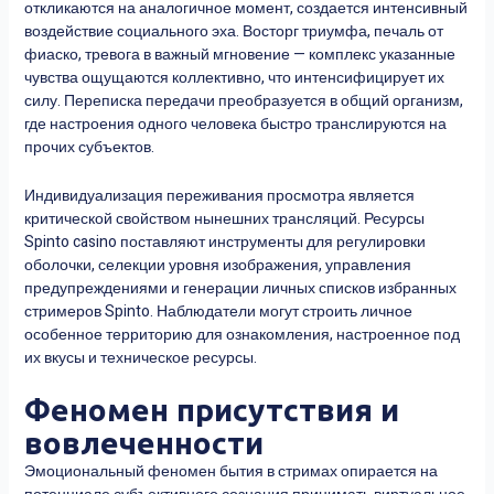
откликаются на аналогичное момент, создается интенсивный
воздействие социального эха. Восторг триумфа, печаль от
фиаско, тревога в важный мгновение — комплекс указанные
чувства ощущаются коллективно, что интенсифицирует их
силу. Переписка передачи преобразуется в общий организм,
где настроения одного человека быстро транслируются на
прочих субъектов.
Индивидуализация переживания просмотра является
критической свойством нынешних трансляций. Ресурсы
Spinto casino поставляют инструменты для регулировки
оболочки, селекции уровня изображения, управления
предупреждениями и генерации личных списков избранных
стримеров Spinto. Наблюдатели могут строить личное
особенное территорию для ознакомления, настроенное под
их вкусы и техническое ресурсы.
Феномен присутствия и
вовлеченности
Эмоциональный феномен бытия в стримах опирается на