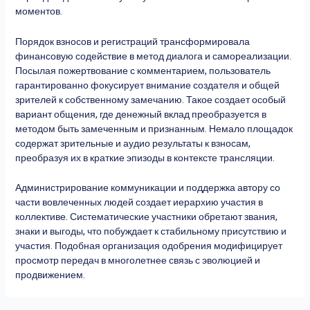
моментов.
Порядок взносов и регистраций трансформировала
финансовую содействие в метод диалога и самореализации.
Посылая пожертвование с комментарием, пользователь
гарантированно фокусирует внимание создателя и общей
зрителей к собственному замечанию. Такое создает особый
вариант общения, где денежный вклад преобразуется в
методом быть замеченным и признанным. Немало площадок
содержат зрительные и аудио результаты к взносам,
преобразуя их в краткие эпизоды в контексте трансляции.
Администрирование коммуникации и поддержка автору со
части вовлеченных людей создает иерархию участия в
коллективе. Систематические участники обретают звания,
знаки и выгоды, что побуждает к стабильному присутствию и
участия. Подобная организация одобрения модифицирует
просмотр передач в многолетнее связь с эволюцией и
продвижением.