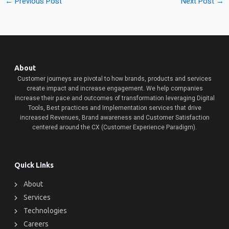
←
Previous Post
Next Post
→
About
Customer journeys are pivotal to how brands, products and services
create impact and increase engagement. We help companies
increase their pace and outcomes of transformation leveraging Digital
Tools, Best practices and Implementation services that drive
increased Revenues, Brand awareness and Customer Satisfaction
centered around the CX (Customer Experience Paradigm).
Quick Links
About
Services
Technologies
Careers