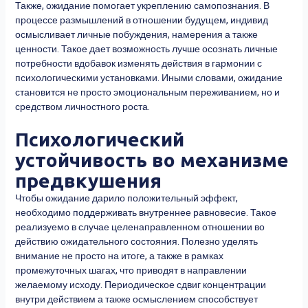
Также, ожидание помогает укреплению самопознания. В
процессе размышлений в отношении будущем, индивид
осмысливает личные побуждения, намерения а также
ценности. Такое дает возможность лучше осознать личные
потребности вдобавок изменять действия в гармонии с
психологическими установками. Иными словами, ожидание
становится не просто эмоциональным переживанием, но и
средством личностного роста.
Психологический
устойчивость во механизме
предвкушения
Чтобы ожидание дарило положительный эффект,
необходимо поддерживать внутреннее равновесие. Такое
реализуемо в случае целенаправленном отношении во
действию ожидательного состояния. Полезно уделять
внимание не просто на итоге, а также в рамках
промежуточных шагах, что приводят в направлении
желаемому исходу. Периодическое сдвиг концентрации
внутри действием а также осмыслением способствует