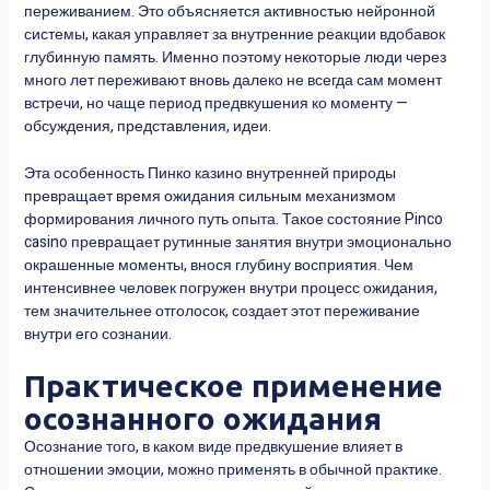
переживанием. Это объясняется активностью нейронной
системы, какая управляет за внутренние реакции вдобавок
глубинную память. Именно поэтому некоторые люди через
много лет переживают вновь далеко не всегда сам момент
встречи, но чаще период предвкушения ко моменту —
обсуждения, представления, идеи.
Эта особенность Пинко казино внутренней природы
превращает время ожидания сильным механизмом
формирования личного путь опыта. Такое состояние Pinco
casino превращает рутинные занятия внутри эмоционально
окрашенные моменты, внося глубину восприятия. Чем
интенсивнее человек погружен внутри процесс ожидания,
тем значительнее отголосок, создает этот переживание
внутри его сознании.
Практическое применение
осознанного ожидания
Осознание того, в каком виде предвкушение влияет в
отношении эмоции, можно применять в обычной практике.