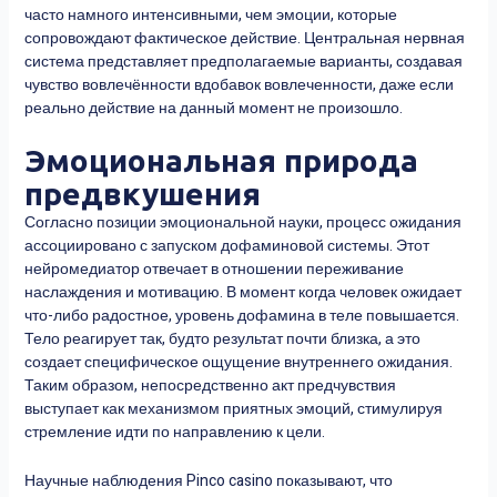
часто намного интенсивными, чем эмоции, которые
сопровождают фактическое действие. Центральная нервная
система представляет предполагаемые варианты, создавая
чувство вовлечённости вдобавок вовлеченности, даже если
реально действие на данный момент не произошло.
Эмоциональная природа
предвкушения
Согласно позиции эмоциональной науки, процесс ожидания
ассоциировано с запуском дофаминовой системы. Этот
нейромедиатор отвечает в отношении переживание
наслаждения и мотивацию. В момент когда человек ожидает
что-либо радостное, уровень дофамина в теле повышается.
Тело реагирует так, будто результат почти близка, а это
создает специфическое ощущение внутреннего ожидания.
Таким образом, непосредственно акт предчувствия
выступает как механизмом приятных эмоций, стимулируя
стремление идти по направлению к цели.
Научные наблюдения Pinco casino показывают, что