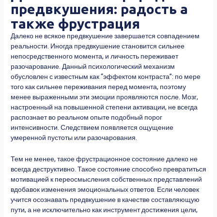
предвкушения: радость а
также фрустрация
Далеко не всякое предвкушение завершается совпадением
реальности. Иногда предвкушение становится сильнее
непосредственного момента, и личность переживает
разочарование. Данный психологический механизм
обусловлен с известным как “эффектом контраста”: по мере
того как сильнее переживания перед момента, поэтому
менее выраженными эти эмоции проявляются после. Мозг,
настроенный на повышенной степени активации, не всегда
распознает во реальном опыте подобный порог
интенсивности. Следствием появляется ощущение
умеренной пустоты или разочарования.
Тем не менее, такое фрустрационное состояние далеко не
всегда деструктивно. Такое состояние способно превратиться
мотивацией к переосмысления собственных представлений
вдобавок изменения эмоциональных ответов. Если человек
учится осознавать предвкушение в качестве составляющую
пути, а не исключительно как инструмент достижения цели,