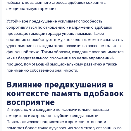
избежать повышенного стресса вдобавок сохранить
эмоциональную гармонию.
Устойчивое предвкушение усиливает способность
сопротивляться по отношению к напряжению вдобавок
превращает эмоции гораздо управляемыми. Такое
состояние способствует тому, что человек может испытывать
удовольствие во каждом этапе развития, а вовсе не только в
финальной точке. Таким образом, ожидание воспринимается
как из бездеятельного положения во целенаправленный
процесс, помогающий эмоциональному развитию а также
пониманию собственной значимости.
Влияние предвкушения в
контексте память вдобавок
восприятие
Интересно, что ожидание не исключительно повышает
эмоции, но и закрепляет глубокие следы памяти.
Психологическое напряжение в времени готовности
помогает более точному усвоению элементов, связанных во