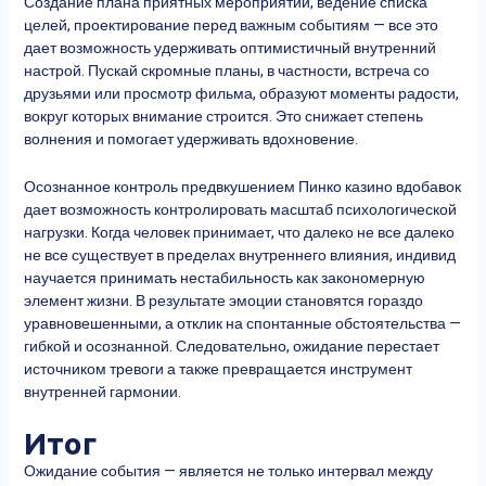
Создание плана приятных мероприятий, ведение списка
целей, проектирование перед важным событиям — все это
дает возможность удерживать оптимистичный внутренний
настрой. Пускай скромные планы, в частности, встреча со
друзьями или просмотр фильма, образуют моменты радости,
вокруг которых внимание строится. Это снижает степень
волнения и помогает удерживать вдохновение.
Осознанное контроль предвкушением Пинко казино вдобавок
дает возможность контролировать масштаб психологической
нагрузки. Когда человек принимает, что далеко не все далеко
не все существует в пределах внутреннего влияния, индивид
научается принимать нестабильность как закономерную
элемент жизни. В результате эмоции становятся гораздо
уравновешенными, а отклик на спонтанные обстоятельства —
гибкой и осознанной. Следовательно, ожидание перестает
источником тревоги а также превращается инструмент
внутренней гармонии.
Итог
Ожидание события — является не только интервал между