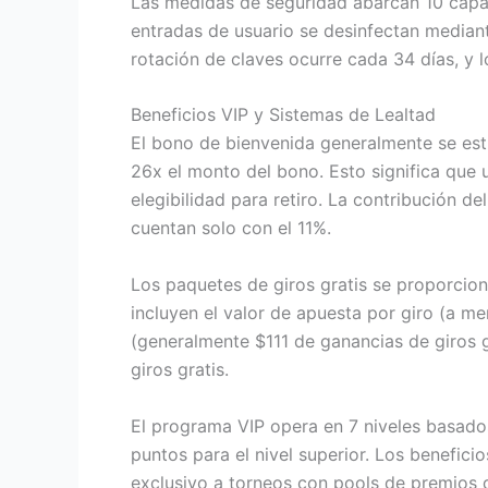
Las medidas de seguridad abarcan 10 capa
entradas de usuario se desinfectan mediante
rotación de claves ocurre cada 34 días, y 
Beneficios VIP y Sistemas de Lealtad
El bono de bienvenida generalmente se est
26x el monto del bono. Esto significa que
elegibilidad para retiro. La contribución 
cuentan solo con el 11%.
Los paquetes de giros gratis se proporcion
incluyen el valor de apuesta por giro (a me
(generalmente $111 de ganancias de giros g
giros gratis.
El programa VIP opera en 7 niveles basado
puntos para el nivel superior. Los benefic
exclusivo a torneos con pools de premios 