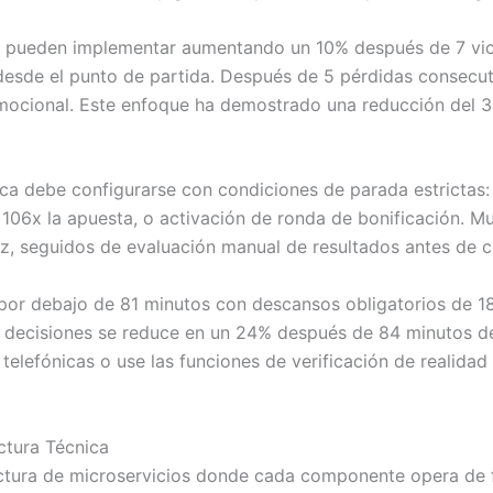
e pueden implementar aumentando un 10% después de 7 victo
 desde el punto de partida. Después de 5 pérdidas consecu
mocional. Este enfoque ha demostrado una reducción del 3
ca debe configurarse con condiciones de parada estrictas
 a 106x la apuesta, o activación de ronda de bonificación. 
z, seguidos de evaluación manual de resultados antes de c
por debajo de 81 minutos con descansos obligatorios de 18
as decisiones se reduce en un 24% después de 84 minutos d
telefónicas o use las funciones de verificación de realidad
ctura Técnica
ructura de microservicios donde cada componente opera de