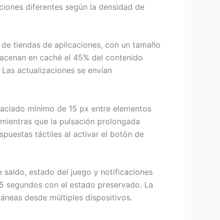
ciones diferentes según la densidad de
s de tiendas de aplicaciones, con un tamaño
macenan en caché el 45% del contenido
. Las actualizaciones se envían
spaciado mínimo de 15 px entre elementos
, mientras que la pulsación prolongada
puestas táctiles al activar el botón de
 saldo, estado del juego y notificaciones
n 5 segundos con el estado preservado. La
táneas desde múltiples dispositivos.