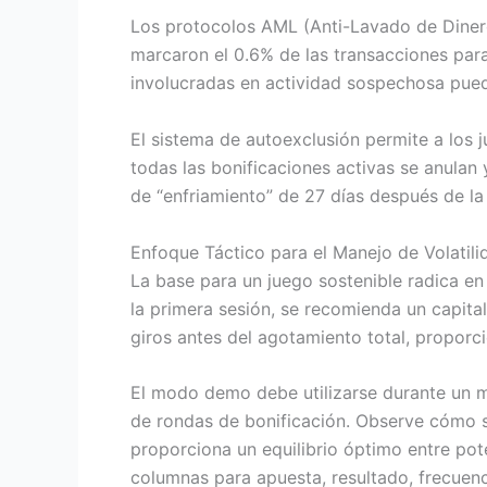
Los protocolos AML (Anti-Lavado de Diner
marcaron el 0.6% de las transacciones par
involucradas en actividad sospechosa pued
El sistema de autoexclusión permite a los 
todas las bonificaciones activas se anulan 
de “enfriamiento” de 27 días después de la 
Enfoque Táctico para el Manejo de Volatili
La base para un juego sostenible radica en
la primera sesión, se recomienda un capita
giros antes del agotamiento total, proporc
El modo demo debe utilizarse durante un m
de rondas de bonificación. Observe cómo s
proporciona un equilibrio óptimo entre pot
columnas para apuesta, resultado, frecuenc