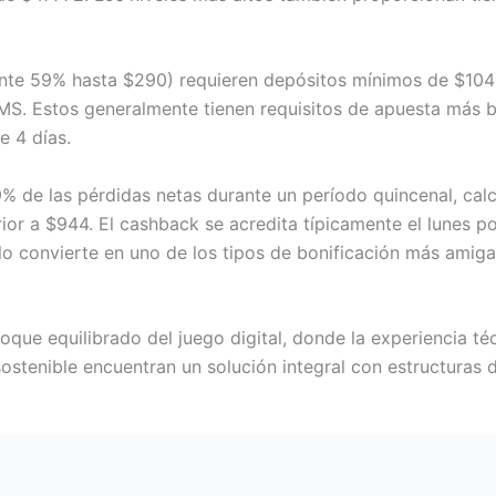
nte 59% hasta $290) requieren depósitos mínimos de $104
SMS. Estos generalmente tienen requisitos de apuesta más 
 4 días.
 de las pérdidas netas durante un período quincenal, calc
ior a $944. El cashback se acredita típicamente el lunes po
lo convierte en uno de los tipos de bonificación más amiga
foque equilibrado del juego digital, donde la experiencia t
ostenible encuentran un solución integral con estructuras d