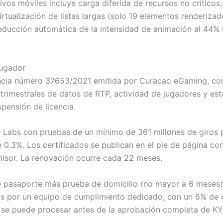
ivos móviles incluye carga diferida de recursos no crítico
rtualización de listas largas (solo 19 elementos renderizad
reducción automática de la intensidad de animación al 44% 
Jugador
cencia número 37653/2021 emitida por Curacao eGaming, co
trimestrales de datos de RTP, actividad de jugadores y esta
pensión de licencia.
h Labs con pruebas de un mínimo de 361 millones de giros p
.3%. Los certificados se publican en el pie de página con
misor. La renovación ocurre cada 22 meses.
e pasaporte más prueba de domicilio (no mayor a 6 meses)
ras por un equipo de cumplimiento dedicado, con un 6% de
no se puede procesar antes de la aprobación completa de KY