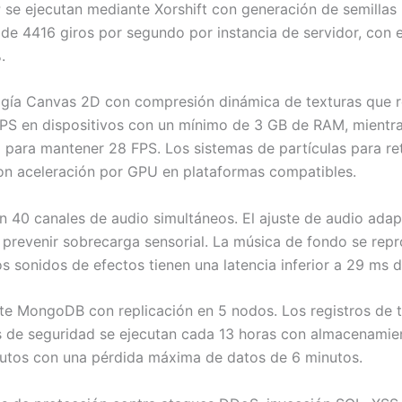
P se ejecutan mediante Xorshift con generación de semillas
de 4416 giros por segundo por instancia de servidor, con e
.
logía Canvas 2D con compresión dinámica de texturas que r
FPS en dispositivos con un mínimo de 3 GB de RAM, mientr
ara mantener 28 FPS. Los sistemas de partículas para ret
on aceleración por GPU en plataformas compatibles.
n 40 canales de audio simultáneos. El ajuste de audio ada
 prevenir sobrecarga sensorial. La música de fondo se repr
s sonidos de efectos tienen una latencia inferior a 29 ms 
te MongoDB con replicación en 5 nodos. Los registros de 
s de seguridad se ejecutan cada 13 horas con almacenamien
nutos con una pérdida máxima de datos de 6 minutos.