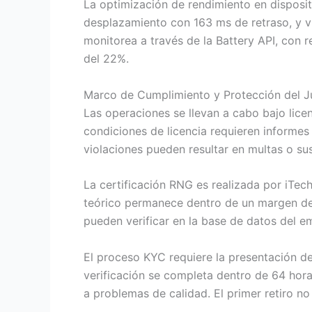
La optimización de rendimiento en disposit
desplazamiento con 163 ms de retraso, y vi
monitorea a través de la Battery API, con 
del 22%.
Marco de Cumplimiento y Protección del 
Las operaciones se llevan a cabo bajo li
condiciones de licencia requieren informes 
violaciones pueden resultar en multas o sus
La certificación RNG es realizada por iTec
teórico permanece dentro de un margen de 0
pueden verificar en la base de datos del e
El proceso KYC requiere la presentación d
verificación se completa dentro de 64 ho
a problemas de calidad. El primer retiro 