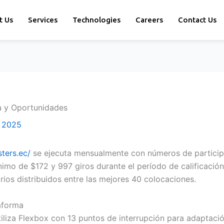
t Us
Services
Technologies
Careers
Contact Us
a y Oportunidades
 2025
sters.ec/
se ejecuta mensualmente con números de participa
nimo de $172 y 997 giros durante el período de calificació
os distribuidos entre las mejores 40 colocaciones.
aforma
iliza Flexbox con 13 puntos de interrupción para adaptac