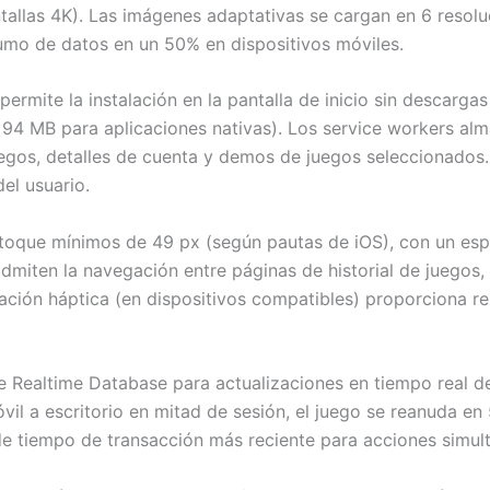
tallas 4K). Las imágenes adaptativas se cargan en 6 resolu
sumo de datos en un 50% en dispositivos móviles.
rmite la instalación en la pantalla de inicio sin descarga
94 MB para aplicaciones nativas). Los service workers al
 juegos, detalles de cuenta y demos de juegos seleccionados
del usuario.
de toque mínimos de 49 px (según pautas de iOS), con un e
admiten la navegación entre páginas de historial de juegos
ación háptica (en dispositivos compatibles) proporciona res
se Realtime Database para actualizaciones en tiempo real de
óvil a escritorio en mitad de sesión, el juego se reanuda e
 de tiempo de transacción más reciente para acciones simul