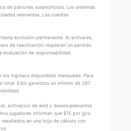
sca de patrones sospechosos. Los sistemas
idades relevantes. Las cuentas
hasta exclusión permanente. Al activarse,
cesos de reactivación requieren un período
va evaluación de responsabilidad.
e los ingresos disponibles mensuales. Para
el total. Esto garantiza un mínimo de 287
atilidad.
er, activación de wild y desencadenantes
chos jugadores informan que $15 por giro
 resultados en una hoja de cálculo con
ros.