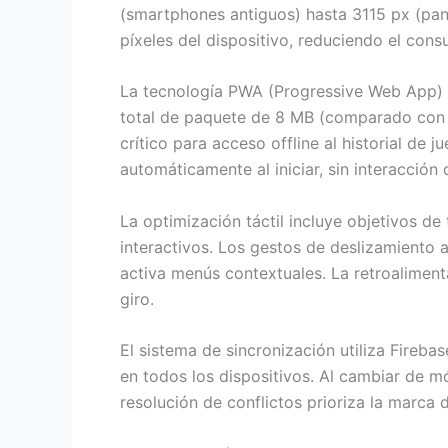
(smartphones antiguos) hasta 3115 px (pan
píxeles del dispositivo, reduciendo el con
La tecnología PWA (Progressive Web App) pe
total de paquete de 8 MB (comparado con 
crítico para acceso offline al historial de
automáticamente al iniciar, sin interacción 
La optimización táctil incluye objetivos 
interactivos. Los gestos de deslizamiento 
activa menús contextuales. La retroaliment
giro.
El sistema de sincronización utiliza Fireba
en todos los dispositivos. Al cambiar de m
resolución de conflictos prioriza la marca