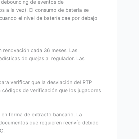
s, debouncing de eventos de
os a la vez). El consumo de batería se
cuando el nivel de batería cae por debajo
n renovación cada 36 meses. Las
dísticas de quejas al regulador. Las
ara verificar que la desviación del RTP
 códigos de verificación que los jugadores
 en forma de extracto bancario. La
 documentos que requieren reenvío debido
C.