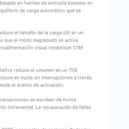
 basada en fuentes de entropía basadas en
quilibrio de carga automático que se
educe el tamaño de la carga útil en un
as que el modo degradado se activa
roalimentación visual renderizan 1798
ptativo reduce el volumen en un 15%
oduce en bucle sin interrupciones a través
desde el evento de activación.
transacciones se escriben de forma
to incremental. La recuperación de fallas