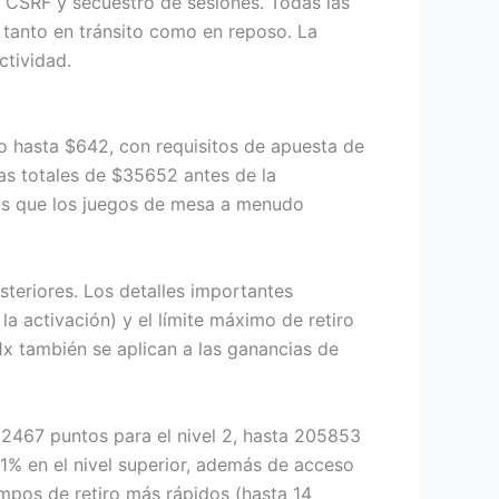
 CSRF y secuestro de sesiones. Todas las
n tanto en tránsito como en reposo. La
ctividad.
o hasta $642, con requisitos de apuesta de
as totales de $35652 antes de la
tras que los juegos de mesa a menudo
steriores. Los detalles importantes
la activación) y el límite máximo de retiro
1x también se aplican a las ganancias de
 2467 puntos para el nivel 2, hasta 205853
31% en el nivel superior, además de acceso
mpos de retiro más rápidos (hasta 14