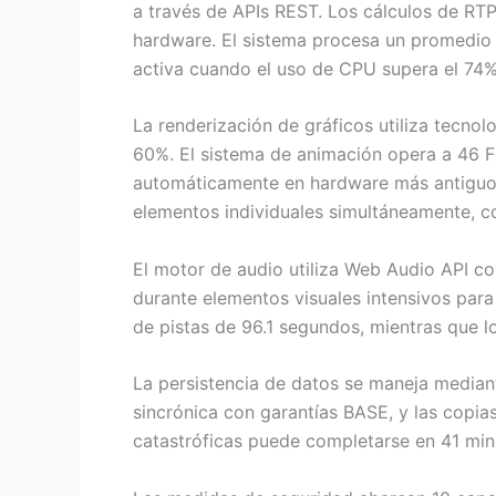
a través de APIs REST. Los cálculos de RT
hardware. El sistema procesa un promedio 
activa cuando el uso de CPU supera el 74%
La renderización de gráficos utiliza tecno
60%. El sistema de animación opera a 46 
automáticamente en hardware más antiguo p
elementos individuales simultáneamente, c
El motor de audio utiliza Web Audio API co
durante elementos visuales intensivos para
de pistas de 96.1 segundos, mientras que lo
La persistencia de datos se maneja median
sincrónica con garantías BASE, y las copia
catastróficas puede completarse en 41 mi