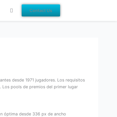
Contact Us
ntes desde 1971 jugadores. Los requisitos
n. Los pools de premios del primer lugar
ión óptima desde 336 px de ancho