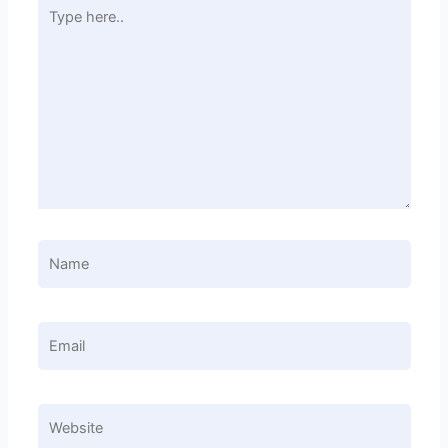
Type
here..
Name
Email
Website