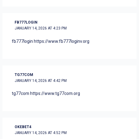
FB777LOGIN
JANUARY 14, 2026 AT 4:23 PM
fb777login
https://www.fb777loginv.org
TG77COM
JANUARY 14, 2026 AT 4:42 PM
tg77com
https://www.tg77com.org
OKEBET4
JANUARY 14, 2026 AT 4:52 PM