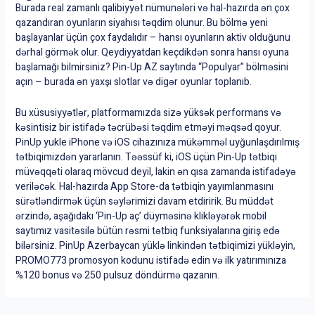
Burada real zamanlı qalibiyyət nümunələri və hal-hazırda ən çox
qazandıran oyunların siyahısı təqdim olunur. Bu bölmə yeni
başlayanlar üçün çox faydalıdır – hansı oyunların aktiv olduğunu
dərhal görmək olur. Qeydiyyatdan keçdikdən sonra hansı oyuna
başlamağı bilmirsiniz? Pin-Up AZ saytında “Populyar” bölməsini
açın – burada ən yaxşı slotlar və digər oyunlar toplanıb.
Bu xüsusiyyətlər, platformamızda sizə yüksək performans və
kəsintisiz bir istifadə təcrübəsi təqdim etməyi məqsəd qoyur.
PinUp yukle iPhone və iOS cihazınıza mükəmməl uyğunlaşdırılmış
tətbiqimizdən yararlanın. Təəssüf ki, iOS üçün Pin-Up tətbiqi
müvəqqəti olaraq mövcud deyil, lakin ən qısa zamanda istifadəyə
veriləcək. Hal-hazırda App Store-da tətbiqin yayımlanmasını
sürətləndirmək üçün səylərimizi davam etdiririk. Bu müddət
ərzində, aşağıdakı ‘Pin-Up aç’ düyməsinə klikləyərək mobil
saytımız vasitəsilə bütün rəsmi tətbiq funksiyalarına giriş edə
bilərsiniz. PinUp Azerbaycan yüklə linkindən tətbiqimizi yükləyin,
PROMO773 promosyon kodunu istifadə edin və ilk yatırımınıza
%120 bonus və 250 pulsuz döndürmə qazanın.