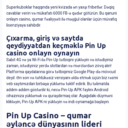
Superkuboklar haqqında yeni kvizada ən yaxşı fribetlər. Dəqiq
cavablar verin və mükafatı 6000 FB-ə qədər götürün. Bu qanuni
onlayn casino, qumar fəaliyyəti ilə məşğul olanlar üçün müvafiq
lisenziyaya sahibdir.
Çıxarma, giriş və saytda
qeydiyyatdan keçməklə Pin Up
casino onlayn oynayın
Sabit 4G və ya Wi-Fi ilə Pin-Up tətbiqini yükləyin və istədiyiniz
zaman, istədiyiniz yerdə slotlardan və mərclərdən zövq alın!
Platforma qaydalarına görə tətbiqimiz Google Play-də mövcud
deyil. Ən son və təhlükəsiz versiyanı əldə etmək üçün biz rəsmi
veb saytımızdan birbaşa yükləmə təklif edirik. Bu təlimatda
addım-addım göstərilir ki, necə Pin-Up APK faylını Android
cihazınıza yükləmək və quraşdırmaq olar. Aşağıdakı düyməni
klikləyin, Pin-Up APK-ni yükləyin və indi oynamağa başlayın.
Pin Up Casino – qumar
əyləncə dünyasının lideri