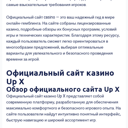
самые взыскательные требования игроков.
Официальный сайт casino — это ваш надежный гид в мире
онлайн-гемблинга. На сайте собраны лицензированные
казино, подробные обзоры их бонусных программ, условий
игры и технических характеристик. Благодаря этому ресурсу,
каждый пользователь сможет легко ориентироваться в
многообразии предложений, выбирая оптимальные
варианты для увлекательного и безопасного проведения
времени за игрой.
Официальный сайт казино
Up X
Обзор официального сайта Up X
Официальный сайт казино Up X представляет собой
современную платформу, разработанную для обеспечения
максимально комфортного и безопасного игрового опыта. На
сайте пользователи найдут интуитивно понятный интерфейс,
быструю навигацию и широкий ассортимент игр.