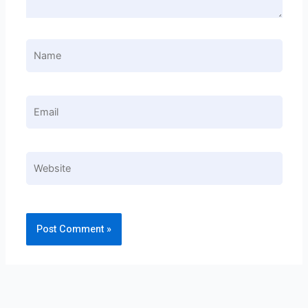
Name
Email
Website