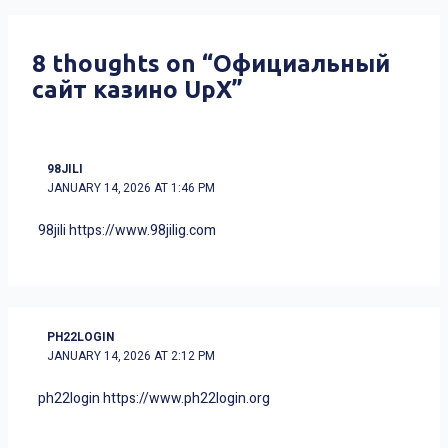
8 thoughts on “Официальный
сайт казино UpX”
98JILI
JANUARY 14, 2026 AT 1:46 PM
98jili
https://www.98jilig.com
PH22LOGIN
JANUARY 14, 2026 AT 2:12 PM
ph22login
https://www.ph22login.org