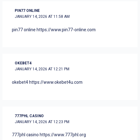
PIN77 ONLINE
JANUARY 14, 2026 AT 11:58 AM
pin77 online
https://www.pin77-online.com
OKEBET4
JANUARY 14, 2026 AT 12:21 PM
okebet4
https://www.okebet4u.com
777PHL CASINO
JANUARY 14, 2026 AT 12:23 PM
777phl casino
https://www.777phl.org