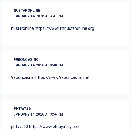
NUSTARONLINE
JANUARY 14, 2026 AT 3:47 PM
nustaronline
https://www.umnustaronline.org
99BONCASINO
JANUARY 14, 2026 AT 3:48 PM
99boncasino
https://www.99boncasino.net
PHTAYA10
JANUARY 14, 2026 AT 3:56 PM
phtaya10
https://www.phtaya10y.com