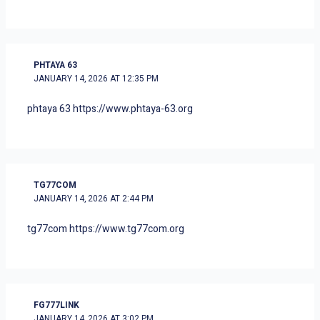
PHTAYA 63
JANUARY 14, 2026 AT 12:35 PM
phtaya 63
https://www.phtaya-63.org
TG77COM
JANUARY 14, 2026 AT 2:44 PM
tg77com
https://www.tg77com.org
FG777LINK
JANUARY 14, 2026 AT 3:02 PM