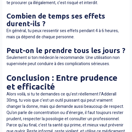
te procurer ça illégalement, c’est risqué et interdit.
Combien de temps ses effets
durent-ils ?
En général, tu peux ressentir ses effets pendant 4 à 6 heures,
mais ça dépend de chaque personne.
Peut-on le prendre tous les jours ?
Seulement si ton médecin le recommande. Une utilisation non
supervisée peut conduire à des complications sérieuses.
Conclusion : Entre prudence
et efficacité
Alors voilà, si tu te demandes ce qu’est réellement l’Adderall
30mg, tu vois que c’est un outil puissant qui peut vraiment
changer la donne, mais qui demande aussi beaucoup de respect.
Qu’on parle de concentration ou d’énergie, il faut toujours rester
prudent, respecter la posologie et consulter un professionnel.
Parce qu’au final, c’est ta santé qui prime, et mieux vaut prévenir
que guérir. Reste informé, reste vigilant, et utilise ce médicament