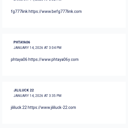
fg777link
https://www.befg777link.com
PHTAYA06
JANUARY 14, 2026 AT 3:04 PM
phtaya06
https://www.phtaya06y.com
JILILUCK 22
JANUARY 14, 2026 AT 3:35 PM
jililuck 22
https://www.jililuck-22.com