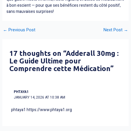
à bon escient — pour que ses bénéfices restent du côté positif,
sans mauvaises surprises!
←
Previous Post
Next Post
→
17 thoughts on “Adderall 30mg :
Le Guide Ultime pour
Comprendre cette Médication”
PHTAYA1
JANUARY 14, 2026 AT 10:38 AM
phtaya1
https://www.phtaya1.org