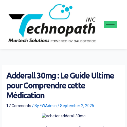
Skip
to
content
Adderall 30mg : Le Guide Ultime
pour Comprendre cette
Médication
17 Comments
/ By
FWAdmin
/
September 2, 2025