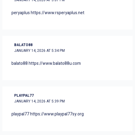
JANUARY 14, 2026 AT 5:07 PM
peryaplus
https://www.rsperyaplus.net
BALATO88
JANUARY 14, 2026 AT 5:34 PM
balato88
https://www.balato88u.com
PLAYPAL77
JANUARY 14, 2026 AT 5:39 PM
playpal77
https://www.playpal77sy.org