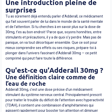
Une introduction pleine de
surprises
Tu as sûrement déjà entendu parler d’Adderall, ce médicament
qui fait souvent parler de lui dans le monde de la santé mentale
et de l’attention. Si tu cherches à en savoir plus sur la dose de
30mg, t’es au bon endroit ! Parce que, soyons honnêtes, entre
stimulants et précautions, il y a de quoi s’y perdre. Mais pas de
panique, on va tout décortiquer ensemble. Que ce soit pour
mieux comprendre ses effets ou ses risques, prépare-toi à
plonger dans l’univers fascinant d’Adderall 30mg — ce petit
comprimé qui peut faire toute la différence.
Qu'est-ce qu'Adderall 30mg ?
Une définition claire comme de
l’eau de roche
Adderall 30mg, c’est une dose précise d’un médicament
stimulant du système nerveux central. Principalement prescrit
pour traiter le trouble du déficit de l’attention avec hyperactivité
(TDAH), il contient une combinaison d’amphétamines qui
agissent rapidement pour booster ton attention et diminuer