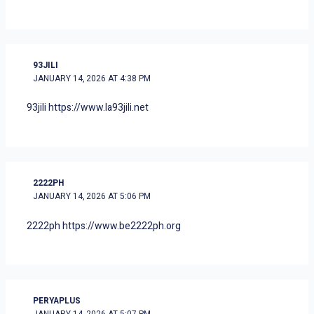
93JILI
JANUARY 14, 2026 AT 4:38 PM
93jili
https://www.la93jili.net
2222PH
JANUARY 14, 2026 AT 5:06 PM
2222ph
https://www.be2222ph.org
PERYAPLUS