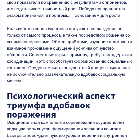
свои показатели по сравнению с результатами оппонентов,
что подталкивает личностный рост. Победа превращается
знаком признания, а проигрыш — основанием для роста.
Большинство соревнующиеся получают наслаждение не
только от самого процесса, а также посредством общения со
своими соперниками. Обмен приёмами, изучение промахов и
взаимное проживание ощущений усиливают чувство
общности. Совместные игры, к примеру, требуют поддержки и
координации, и это способствует формированию социальных
контактов. Следовательно, конкурентный процесс выполняет
не исключительно развлекательную вдобавок социальную
миссию.
Психологический аспект
триумфа вдобавок
поражения
Эмоциональная компонента соревнования осуществляет
ведущую роль внутри формировании влечения во играм.
Выигрыш порождает чувство удовлетворения и внутренней