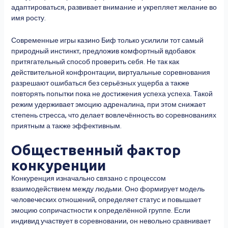
адаптироваться, развивает внимание и укрепляет желание во
имя росту.
Современные игры казино Биф только усилили тот самый
природный инстинкт, предложив комфортный вдобавок
притягательный способ проверить себя. Не так как
действительной конфронтации, виртуальные соревнования
разрешают ошибаться без серьёзных ущерба а также
повторять попытки пока не достижения успеха успеха. Такой
режим удерживает эмоцию адреналина, при этом снижает
степень стресса, что делает вовлечённость во соревнованиях
приятным а также эффективным.
Общественный фактор
конкуренции
Конкуренция изначально связано с процессом
взаимодействием между людьми. Оно формирует модель
человеческих отношений, определяет статус и повышает
эмоцию сопричастности к определённой группе. Если
индивид участвует в соревновании, он невольно сравнивает