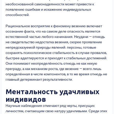
необоснованной самонадеянности может привести к
появлению ошибкам и искажению индивидуальных
способностей.
Рациональное восприятие к феномену везению включает
осознание факта, что на самом деле опасность является
естественной частью любого начинания. Неудачи — отнюдь
не свидетельство недостатка везения, скорее проявление
непредсказуемой природы явлений. персоны, готовые
сохранять психологическое стабильность в случае провалов,
быстрее адаптируются и приходят к стабильных достижений.
Они понимают неопределённость отнюдь не как некую
преграду, а как механизм роста, где везение — всего лишь
определённая в числе компонентов, в то же время отнюдь не
главный детерминант результативности.
Ментальность удачливых
индивидов
Научные наблюдения отмечают ряд черты, присущих
личностям, считающим свою натуру удачливыми. Среди этих