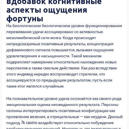
вдобавок когнитивные
аспекты ощущения
фортуны
На биологическом биологическом уровне функционирования
переживание удачи ассоциировано со активностью
мезолимбической сети мозга. Когда происходят
непредсказуемые позитивные результаты, концентрация
дофаминового сигнала повышается, вызывая ощущение
удовлетворения и насыщенности. Такой механизм
подкрепляет намерение относительно нахождению новых
перспектив а также смелым действиям. Как раз вследствие
этого индивид нередко воспроизводит стратегии, что
ассоциируются со предыдущим результатом, пусть если
такие итог являлся случайным.
На познавательном уровне удача осознаётся как своего рода
эмоциональная оценка неожиданного результата. Персоны
склонны интерпретировать позитивные конфигурации как
проявление везения, а отрицательные — как неудачи. Данный
подход 7k casino воздействует относительно побуждение
вдобавок принятие решений. Некоторые, кто видит везение в