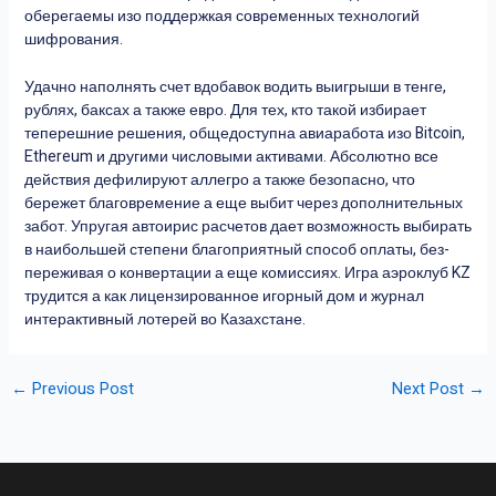
оберегаемы изо поддержкая современных технологий
шифрования.
Удачно наполнять счет вдобавок водить выигрыши в тенге,
рублях, баксах а также евро. Для тех, кто такой избирает
теперешние решения, общедоступна авиаработа изо Bitcoin,
Ethereum и другими числовыми активами. Абсолютно все
действия дефилируют аллегро а также безопасно, что
бережет благовремение а еще выбит через дополнительных
забот. Упругая автоирис расчетов дает возможность выбирать
в наибольшей степени благоприятный способ оплаты, без-
переживая о конвертации а еще комиссиях. Игра аэроклуб KZ
трудится а как лицензированное игорный дом и журнал
интерактивный лотерей во Казахстане.
←
Previous Post
Next Post
→