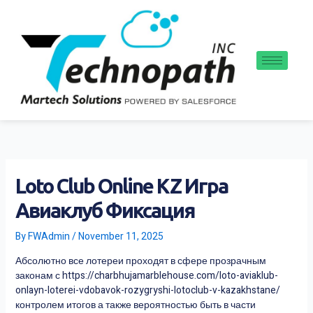
Skip
to
content
Loto Club Online KZ Игра
Авиаклуб Фиксация
By
FWAdmin
/
November 11, 2025
Абсолютно все лотереи проходят в сфере прозрачным
законам с
https://charbhujamarblehouse.com/loto-aviaklub-
onlayn-loterei-vdobavok-rozygryshi-lotoclub-v-kazakhstane/
контролем итогов а также вероятностью быть в части