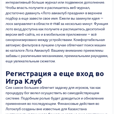
интерактивный больше журнал или подвижное дополнение.
Чтобы впасть получите и распишитесь веб-журнал,
достаточно давануть «Лото авиаклуб праздник» в верхнем
подбор а еще завести свое имя. Ежели вы закинули идея —
лоск заправляет в области e-mail за несколько минут. Функция
лото вход доступна как получите и распишитесь десктопной
версии веб-сайта, но и в мобильном приложении — всё
синхронизировано между устройствами. Комфортабельная
автоирис фильтров в лучшем случае облегчает поиск машин
во каталоге Лота Авиаклуб. Вашему вниманию приемлемы
забавы с различными механиками, премиальными раундами,
еще увлекательным сюжетом.
Регистрация а еще вход во
Игра Клуб
Сие самое большее облегчит задачку для игроков, так как
процедуру бог велел осуществить во самодействующем
системе. Подобным ролью будет доводиться и обновление
применения во последующем. Финансовые действия во
Лотоклуб созданы вне известные для Казахстана