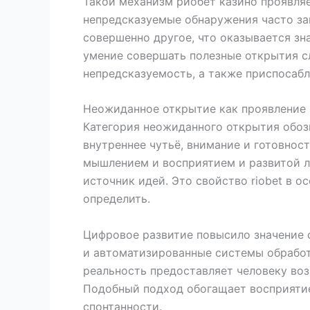
Такой механизм риобет казино проявляе
непредсказуемые обнаружения часто за
совершенно другое, что оказывается з
умение совершать полезные открытия сл
непредсказуемость, а также приспосаб
Неожиданное открытие как проявление
Категория неожиданного открытия обозн
внутреннее чутьё, внимание и готовнос
мышлением и восприятием и развитой л
источник идей. Это свойство riobet в о
определить.
Цифровое развитие повысило значение 
и автоматизированные системы обрабо
реальность предоставляет человеку воз
Подобный подход обогащает восприятие
спонтанности.