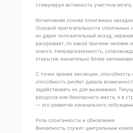
стимулируя активность участков мозга,
Когнитивная основа спонтанных находо
Основой притягательности спонтанных н
но дарит положительный исход, нервна
раскрывает, по какой причине человек
нового. Непредсказуемость, сопровожд
открытие значительно более запомина
С точки зрения эволюции, способность 
способность риобет давала возможност
задействовать их для выживания. Текущ
ресурсов или безопасного места, а в с
— это развитие изначального побужден
Роль спонтанности и обновления
Внезапность служит центральным компон