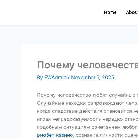
Skip
to
Home
Abou
content
Почему человечест
By
FWAdmin
/
November 7, 2025
Почему человечество любят случайные
Случайные находки сопровождают челов
когда следствие действия становится н
играх непредсказуемость нередко стано
подобным ситуациям сочетанием любоп
риобет казино
, сознание личности оцен