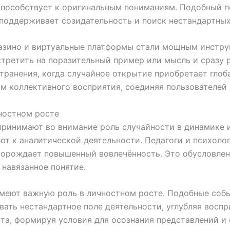
 способствует к оригинальным пониманиям. Подобный п
 поддерживает созидательность и поиск нестандартных
казино и виртуальные платформы стали мощным инстр
третить на поразительный пример или мысль и сразу 
транения, когда случайное открытие приобретает глоб
м коллективного восприятия, соединяя пользователей 
ностном росте
 принимают во внимание роль случайности в динамике
т к аналитической деятельности. Педагоги и психолог
порождает повышенный вовлечённость. Это обусловлено
 навязанное понятие.
еют важную роль в личностном росте. Подобные собы
ать нестандартное поле деятельности, углубляя воспр
та, формируя условия для осознания представлений и 