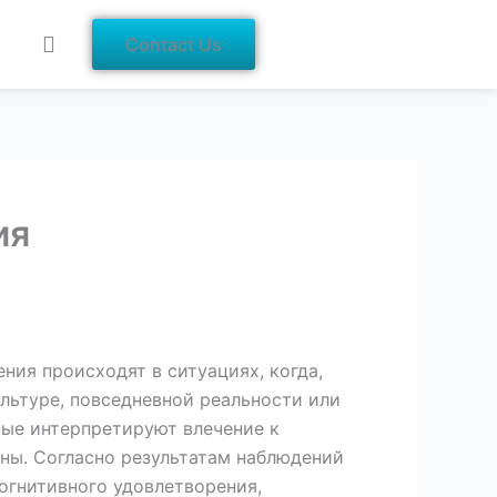
Contact Us
ия
ия происходят в ситуациях, когда,
ультуре, повседневной реальности или
ные интерпретируют влечение к
ы. Согласно результатам наблюдений
огнитивного удовлетворения,