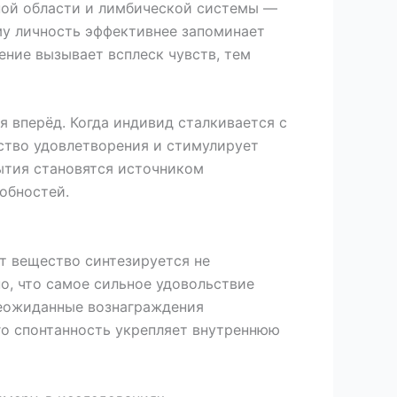
ьной области и лимбической системы —
му личность эффективнее запоминает
ение вызывает всплеск чувств, тем
 вперёд. Когда индивид сталкивается с
ство удовлетворения и стимулирует
ытия становятся источником
обностей.
т вещество синтезируется не
о, что самое сильное удовольствие
неожиданные вознаграждения
го спонтанность укрепляет внутреннюю