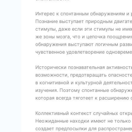
Интерес к спонтанным обнаружениям и 
Познание выступает природным двигате
стимулы, даже если эти стимулы не име
же зоны мозга, что и цепочка поощрени
обнаружения выступают логичным разви
чувственное удовлетворение одновреме
Исторически познавательная активност
возможности, предотвращать опасносте
в когнитивной и культурной деятельнос
изучения. Поэтому спонтанные обнаруж
которая всегда тяготеет к расширению 
Коллективный контекст случайных откр
Неожиданные находки имеют не только 
создает предпосылки для распространен