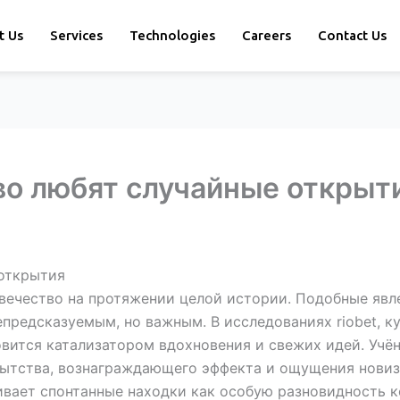
t Us
Services
Technologies
Careers
Contact Us
во любят случайные открыт
 открытия
ечество на протяжении целой истории. Подобные явлен
епредсказуемым, но важным. В исследованиях riobet, к
вится катализатором вдохновения и свежих идей. Учё
ытства, вознаграждающего эффекта и ощущения новизн
ивает спонтанные находки как особую разновидность к