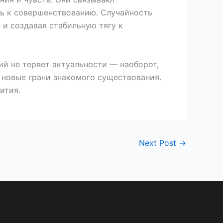
ть к совершенствованию. Случайность
 и создавая стабильную тягу к
ий не теряет актуальности — наоборот,
 новые грани знакомого существования.
ития.
Next Post
→