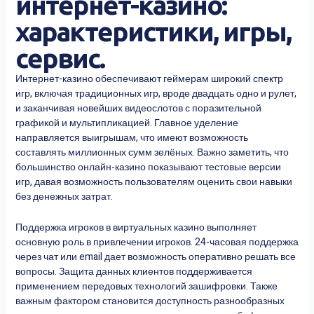
интернет-казино:
характеристики, игры,
сервис.
Интернет-казино обеспечивают геймерам широкий спектр
игр, включая традиционных игр, вроде двадцать одно и рулет,
и заканчивая новейших видеослотов с поразительной
графикой и мультипликацией. Главное уделение
направляется выигрышам, что имеют возможность
составлять миллионных сумм зелёных. Важно заметить, что
большинство онлайн-казино показывают тестовые версии
игр, давая возможность пользователям оценить свои навыки
без денежных затрат.
Поддержка игроков в виртуальных казино выполняет
основную роль в привлечении игроков. 24-часовая поддержка
через чат или email дает возможность оперативно решать все
вопросы. Защита данных клиентов поддерживается
применением передовых технологий зашифровки. Также
важным фактором становится доступность разнообразных