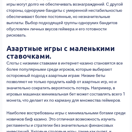
игры могут долго не обеспечивать вознаграждений. С другой
стороны, однорукие бандиты с умеренной нестабильностью
обеспечивают более постоянные, но незначительные
выплаты. Выбор подходящей группы одноруких бандитов
обусловлен личных вкусов геймера и его готовности
рисковать.
Азартные игры с маленькими
ставочками.
Слоты с низкими ставками в интернет-казино становятся все
более популярными среди игроков, которые выбирают
осторожный подход к азартным играм. Низкие беты
позволяют не только продлить кайф от азартных игр, но и
значительно сократить вероятность потерь. Например, в
игровых машинах минимальная бет может составлять всего 1
монета, что делает их по карману для множества геймеров.
Наиболее востребованы игры с минимальными бэтами среди
новичков биф казино. Это отличная возможность изучить
регламенты и стратегии без значительных финансовых
инвестиций. Хитовые столовые игры, такие как рулет, и