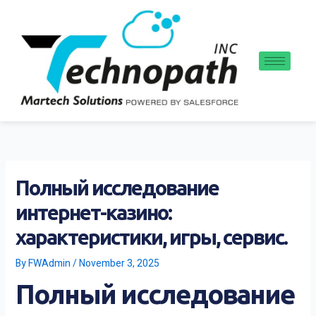
Skip
to
content
Полный исследование
интернет-казино:
характеристики, игры, сервис.
By
FWAdmin
/
November 3, 2025
Полный исследование