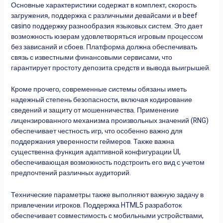
Основные характеристики содержат в комплект, скорость
загружения, поддержка с различными девайсами и в beef
casino поддержку разнообразия языковых систем. Это дает
возможность юзерам удовлетворяться игровым процессом
без зависаний и сбоев. Платформа должна обеспечивать
связь с известными финансовыми сервисами, что
гарантирует простоту депозита средств и вывода выигрышей.
Кроме прочего, современные системы обязаны иметь
надежный степень безопасности, включая кодирование
сведений и защиту от мошенничества. Применение
лицензированного механизма произвольных значений (RNG)
обеспечивает честность игр, что особенно важно для
поддержания уверенности геймеров. Также важна
существенна функция адаптивной конфигурации UI,
обеспечивающая возможность подстроить его вид с учетом
предпочтений различных аудиторий.
Технические параметры также выполняют важную задачу в
привлечении игроков. Поддержка HTML5 разработок
обеспечивает совместимость с мобильными устройствами,