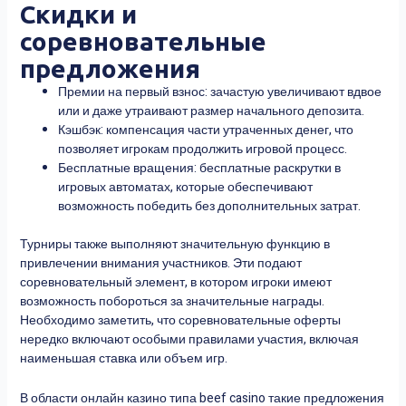
Скидки и
соревновательные
предложения
Премии на первый взнос: зачастую увеличивают вдвое
или и даже утраивают размер начального депозита.
Кэшбэк: компенсация части утраченных денег, что
позволяет игрокам продолжить игровой процесс.
Бесплатные вращения: бесплатные раскрутки в
игровых автоматах, которые обеспечивают
возможность победить без дополнительных затрат.
Турниры также выполняют значительную функцию в
привлечении внимания участников. Эти подают
соревновательный элемент, в котором игроки имеют
возможность побороться за значительные награды.
Необходимо заметить, что соревновательные оферты
нередко включают особыми правилами участия, включая
наименьшая ставка или объем игр.
В области онлайн казино типа beef casino такие предложения