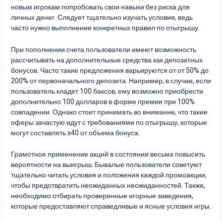
новым игрокам попробовать свои навыки без риска для
личных денег. Следует тщательно изучать условия, ведь
часто нужно выполнение конкретных правил по отыгрышу.
При пополнении счета пользователи имеют возможность
рассчитывать на дополнительные средства как депозитных
бонусов. Часто такие предложения варьируются от от 50% до
200% от первоначального депозита. Например, в случае, если
пользователь кладет 100 баксов, ему возможно приобрести
дополнительно 100 долларов в форме премии при 100%
совпадении. Однако стоит принимать во внимание, что такие
оферы зачастую идут с требованиями по отыгрышу, которые
могут составлять x40 от объема бонуса.
Грамотное применение акций в состоянии весьма повысить
вероятности на выигрыш. Бывалые пользователи советуют
тщательно читать условия и положения каждой промоакции,
чтобы предотвратить неожиданных неожиданностей. Также,
необходимо отбирать проверенные игорные заведения,
которые предоставляют справедливые и ясные условия игры.