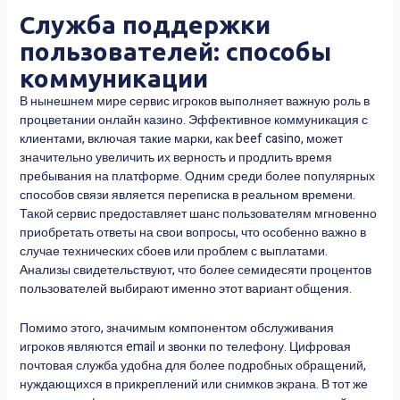
Служба поддержки
пользователей: способы
коммуникации
В нынешнем мире сервис игроков выполняет важную роль в
процветании онлайн казино. Эффективное коммуникация с
клиентами, включая такие марки, как beef casino, может
значительно увеличить их верность и продлить время
пребывания на платформе. Одним среди более популярных
способов связи является переписка в реальном времени.
Такой сервис предоставляет шанс пользователям мгновенно
приобретать ответы на свои вопросы, что особенно важно в
случае технических сбоев или проблем с выплатами.
Анализы свидетельствуют, что более семидесяти процентов
пользователей выбирают именно этот вариант общения.
Помимо этого, значимым компонентом обслуживания
игроков являются email и звонки по телефону. Цифровая
почтовая служба удобна для более подробных обращений,
нуждающихся в прикреплений или снимков экрана. В тот же