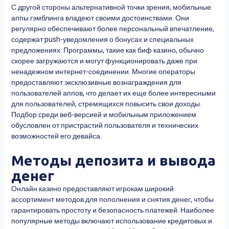
С другой стороны альтернативной точки зрения, мобильные
аппы гэмблинга владеют своими достоинствами. Они
регулярно обеспечивают более персональный впечатление,
содержат push-уведомления о бонусах и специальных
предложениях. Программы, такие как биф казино, обычно
скорее загружаются и могут функционировать даже при
ненадежном интернет-соединении. Многие операторы
предоставляют эксклюзивные вознаграждения для
пользователей аппов, что делает их еще более интересными
для пользователей, стремящихся повысить свои доходы.
Подбор среди веб-версией и мобильным приложением
обусловлен от пристрастий пользователя и технических
возможностей его девайса.
Методы депозита и вывода
денег
Онлайн казино предоставляют игрокам широкий
ассортимент методов для пополнения и снятия денег, чтобы
гарантировать простоту и безопасность платежей. Наиболее
популярные методы включают использование кредитовых и