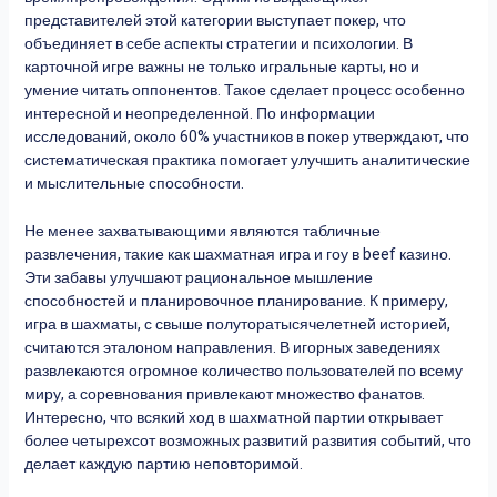
представителей этой категории выступает покер, что
объединяет в себе аспекты стратегии и психологии. В
карточной игре важны не только игральные карты, но и
умение читать оппонентов. Такое сделает процесс особенно
интересной и неопределенной. По информации
исследований, около 60% участников в покер утверждают, что
систематическая практика помогает улучшить аналитические
и мыслительные способности.
Не менее захватывающими являются табличные
развлечения, такие как шахматная игра и гоу в beef казино.
Эти забавы улучшают рациональное мышление
способностей и планировочное планирование. К примеру,
игра в шахматы, с свыше полуторатысячелетней историей,
считаются эталоном направления. В игорных заведениях
развлекаются огромное количество пользователей по всему
миру, а соревнования привлекают множество фанатов.
Интересно, что всякий ход в шахматной партии открывает
более четырехсот возможных развитий развития событий, что
делает каждую партию неповторимой.