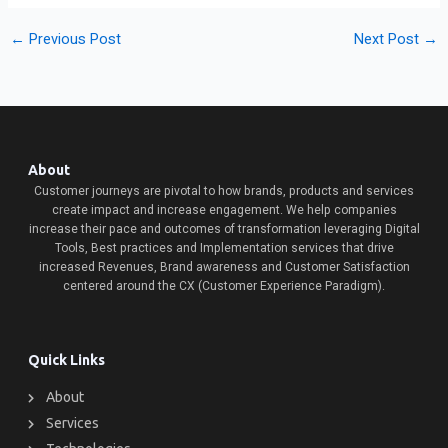
←
Previous Post
Next Post
→
About
Customer journeys are pivotal to how brands, products and services
create impact and increase engagement. We help companies
increase their pace and outcomes of transformation leveraging Digital
Tools, Best practices and Implementation services that drive
increased Revenues, Brand awareness and Customer Satisfaction
centered around the CX (Customer Experience Paradigm).
Quick Links
About
Services