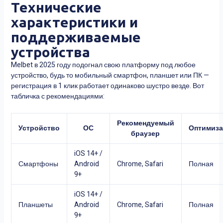
Технические
характеристики и
поддерживаемые
устройства
Melbet в 2025 году подогнал свою платформу под любое
устройство, будь то мобильный смартфон, планшет или ПК —
регистрация в 1 клик работает одинаково шустро везде. Вот
табличка с рекомендациями:
Рекомендуемый
Устройство
ОС
Оптимиза
браузер
iOS 14+ /
Смартфоны
Android
Chrome, Safari
Полная
9+
iOS 14+ /
Планшеты
Android
Chrome, Safari
Полная
9+