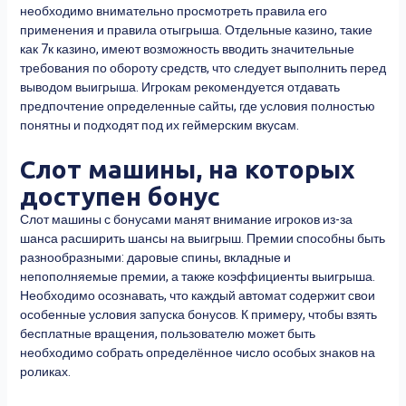
необходимо внимательно просмотреть правила его
применения и правила отыгрыша. Отдельные казино, такие
как 7к казино, имеют возможность вводить значительные
требования по обороту средств, что следует выполнить перед
выводом выигрыша. Игрокам рекомендуется отдавать
предпочтение определенные сайты, где условия полностью
понятны и подходят под их геймерским вкусам.
Слот машины, на которых
доступен бонус
Слот машины с бонусами манят внимание игроков из-за
шанса расширить шансы на выигрыш. Премии способны быть
разнообразными: даровые спины, вкладные и
непополняемые премии, а также коэффициенты выигрыша.
Необходимо осознавать, что каждый автомат содержит свои
особенные условия запуска бонусов. К примеру, чтобы взять
бесплатные вращения, пользователю может быть
необходимо собрать определённое число особых знаков на
роликах.