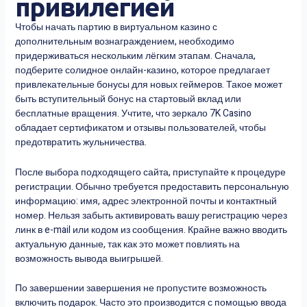
привилегией
Чтобы начать партию в виртуальном казино с
дополнительным вознаграждением, необходимо
придерживаться нескольким лёгким этапам. Сначала,
подберите солидное онлайн-казино, которое предлагает
привлекательные бонусы для новых геймеров. Такое может
быть вступительный бонус на стартовый вклад или
бесплатные вращения. Учтите, что
зеркало 7K Casino
обладает сертификатом и отзывы пользователей, чтобы
предотвратить жульничества.
После выбора подходящего сайта, приступайте к процедуре
регистрации. Обычно требуется предоставить персональную
информацию: имя, адрес электронной почты и контактный
номер. Нельзя забыть активировать вашу регистрацию через
линк в e-mail или кодом из сообщения. Крайне важно вводить
актуальную данные, так как это может повлиять на
возможность вывода выигрышей.
По завершении завершения не пропустите возможность
включить подарок. Часто это производится с помощью ввода