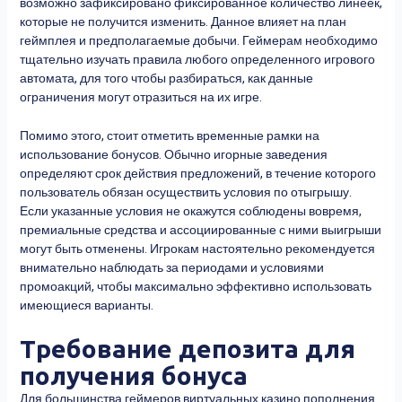
возможно зафиксировано фиксированное количество линеек,
которые не получится изменить. Данное влияет на план
геймплея и предполагаемые добычи. Геймерам необходимо
тщательно изучать правила любого определенного игрового
автомата, для того чтобы разбираться, как данные
ограничения могут отразиться на их игре.
Помимо этого, стоит отметить временные рамки на
использование бонусов. Обычно игорные заведения
определяют срок действия предложений, в течение которого
пользователь обязан осуществить условия по отыгрышу.
Если указанные условия не окажутся соблюдены вовремя,
премиальные средства и ассоциированные с ними выигрыши
могут быть отменены. Игрокам настоятельно рекомендуется
внимательно наблюдать за периодами и условиями
промоакций, чтобы максимально эффективно использовать
имеющиеся варианты.
Требование депозита для
получения бонуса
Для большинства геймеров виртуальных казино пополнения