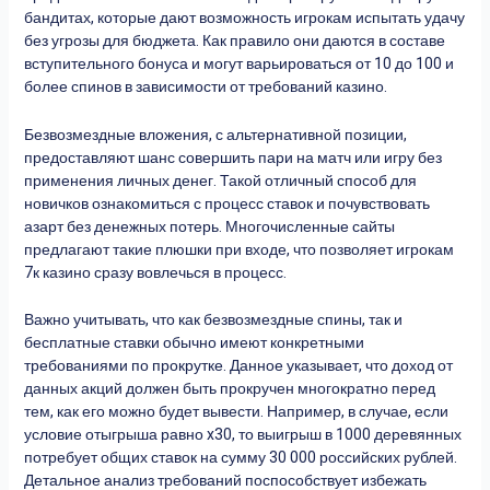
бандитах, которые дают возможность игрокам испытать удачу
без угрозы для бюджета. Как правило они даются в составе
вступительного бонуса и могут варьироваться от 10 до 100 и
более спинов в зависимости от требований казино.
Безвозмездные вложения, с альтернативной позиции,
предоставляют шанс совершить пари на матч или игру без
применения личных денег. Такой отличный способ для
новичков ознакомиться с процесс ставок и почувствовать
азарт без денежных потерь. Многочисленные сайты
предлагают такие плюшки при входе, что позволяет игрокам
7к казино сразу вовлечься в процесс.
Важно учитывать, что как безвозмездные спины, так и
бесплатные ставки обычно имеют конкретными
требованиями по прокрутке. Данное указывает, что доход от
данных акций должен быть прокручен многократно перед
тем, как его можно будет вывести. Например, в случае, если
условие отыгрыша равно x30, то выигрыш в 1000 деревянных
потребует общих ставок на сумму 30 000 российских рублей.
Детальное анализ требований поспособствует избежать