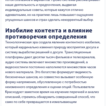
наше деятельность и предпочтения, выдвигая
индивидуальные советы, которые кажутся отлично
адекватными, но на практике лишь повышают ощущение
упущенных шансов и страх сделать некорректный выбор.
Изобилие контента и влияние
противоречия определения
Технологическая эра создала явление контентного изобилия,
который кардинально изменил природу восприятия досуга и
систему выработки решений о досуге. Трансляционные
платформы дают десятки тысяч фильмов и телесериалов,
аудио системы включают множество произведений, а
видеохостинги постоянно наполняются множеством часов
нового материала. Это богатство формирует видимость
бесконечных шансов, но совместно вызывает особенную
форму напряжения, обусловленную с потребностью
неизменного определения и оценки опций. Пользователи
Kрасходуют заметное время на изучение перечней и анализ
описаний, стремясь обнаружить совершенный способ, что
само по себе превращается в изматывающим