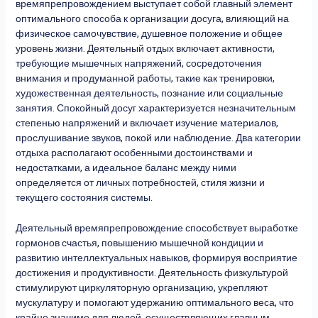
времяпрепровождением выступает собой главный элемент
оптимального способа к организации досуга, влияющий на
физическое самочувствие, душевное положение и общее
уровень жизни. Деятельный отдых включает активности,
требующие мышечных напряжений, сосредоточения
внимания и продуманной работы, такие как тренировки,
художественная деятельность, познание или социальные
занятия. Спокойный досуг характеризуется незначительным
степенью напряжений и включает изучение материалов,
прослушивание звуков, покой или наблюдение. Два категории
отдыха располагают особенными достоинствами и
недостатками, а идеальное баланс между ними
определяется от личных потребностей, стиля жизни и
текущего состояния системы.
Деятельный времяпрепровождение способствует выработке
гормонов счастья, повышению мышечной кондиции и
развитию интеллектуальных навыков, формируя восприятие
достижения и продуктивности. Деятельность физкультурой
стимулируют циркуляторную организацию, укрепляют
мускулатуру и помогают удержанию оптимального веса, что
крайне значимо для людей, осуществляющих главным