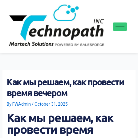
Skip
to
content
Как мы решаем, как провести
время вечером
By
FWAdmin
/
October 31, 2025
Как мы решаем, как
провести время