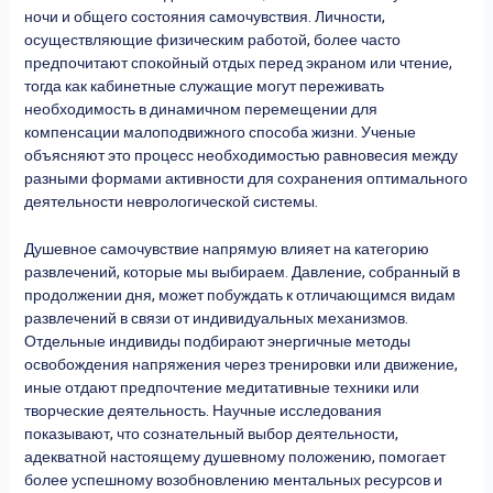
ночи и общего состояния самочувствия. Личности,
осуществляющие физическим работой, более часто
предпочитают спокойный отдых перед экраном или чтение,
тогда как кабинетные служащие могут переживать
необходимость в динамичном перемещении для
компенсации малоподвижного способа жизни. Ученые
объясняют это процесс необходимостью равновесия между
разными формами активности для сохранения оптимального
деятельности неврологической системы.
Душевное самочувствие напрямую влияет на категорию
развлечений, которые мы выбираем. Давление, собранный в
продолжении дня, может побуждать к отличающимся видам
развлечений в связи от индивидуальных механизмов.
Отдельные индивиды подбирают энергичные методы
освобождения напряжения через тренировки или движение,
иные отдают предпочтение медитативные техники или
творческие деятельность. Научные исследования
показывают, что сознательный выбор деятельности,
адекватной настоящему душевному положению, помогает
более успешному возобновлению ментальных ресурсов и