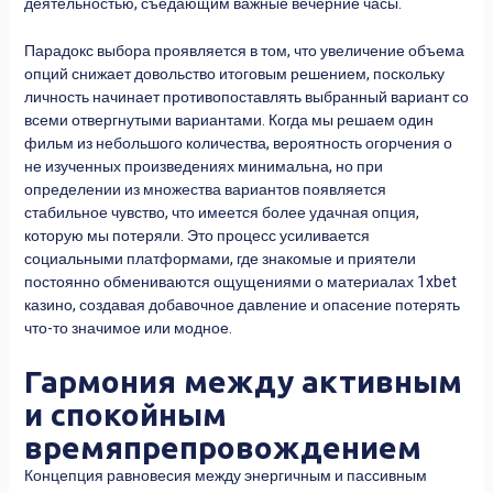
деятельностью, съедающим важные вечерние часы.
Парадокс выбора проявляется в том, что увеличение объема
опций снижает довольство итоговым решением, поскольку
личность начинает противопоставлять выбранный вариант со
всеми отвергнутыми вариантами. Когда мы решаем один
фильм из небольшого количества, вероятность огорчения о
не изученных произведениях минимальна, но при
определении из множества вариантов появляется
стабильное чувство, что имеется более удачная опция,
которую мы потеряли. Это процесс усиливается
социальными платформами, где знакомые и приятели
постоянно обмениваются ощущениями о материалах 1xbet
казино, создавая добавочное давление и опасение потерять
что-то значимое или модное.
Гармония между активным
и спокойным
времяпрепровождением
Концепция равновесия между энергичным и пассивным