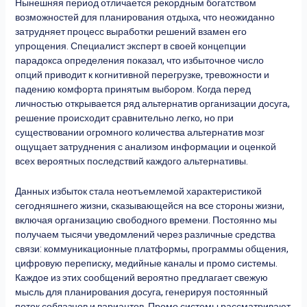
Нынешняя период отличается рекордным богатством
возможностей для планирования отдыха, что неожиданно
затрудняет процесс выработки решений взамен его
упрощения. Специалист эксперт в своей концепции
парадокса определения показал, что избыточное число
опций приводит к когнитивной перегрузке, тревожности и
падению комфорта принятым выбором. Когда перед
личностью открывается ряд альтернатив организации досуга,
решение происходит сравнительно легко, но при
существовании огромного количества альтернатив мозг
ощущает затруднения с анализом информации и оценкой
всех вероятных последствий каждого альтернативы.
Данных избыток стала неотъемлемой характеристикой
сегодняшнего жизни, сказывающейся на все стороны жизни,
включая организацию свободного времени. Постоянно мы
получаем тысячи уведомлений через различные средства
связи: коммуникационные платформы, программы общения,
цифровую переписку, медийные каналы и промо системы.
Каждое из этих сообщений вероятно предлагает свежую
мысль для планирования досуга, генерируя постоянный
поток соблазнов и вариантов. Промо системы рассматривают