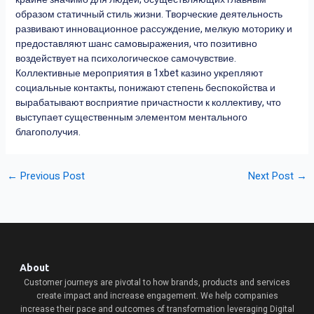
образом статичный стиль жизни. Творческие деятельность
развивают инновационное рассуждение, мелкую моторику и
предоставляют шанс самовыражения, что позитивно
воздействует на психологическое самочувствие.
Коллективные мероприятия в 1xbet казино укрепляют
социальные контакты, понижают степень беспокойства и
вырабатывают восприятие причастности к коллективу, что
выступает существенным элементом ментального
благополучия.
←
Previous Post
Next Post
→
About
Customer journeys are pivotal to how brands, products and services
create impact and increase engagement. We help companies
increase their pace and outcomes of transformation leveraging Digital