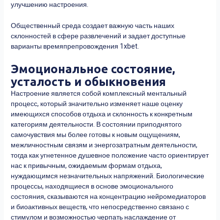
улучшению настроения.
Общественный среда создает важную часть наших
склонностей в сфере развлечений и задает доступные
варианты времяпрепровождения 1xbet.
Эмоциональное состояние,
усталость и обыкновения
Настроение является собой комплексный ментальный
процесс, который значительно изменяет наше оценку
имеющихся способов отдыха и склонность к конкретным
категориям деятельности. В состоянии приподнятого
самочувствия мы более готовы к новым ощущениям,
межличностным связям и энергозатратным деятельности,
тогда как угнетенное душевное положение часто ориентирует
нас к привычным, ожидаемым формам отдыха,
нуждающимся незначительных напряжений. Биологические
процессы, находящиеся в основе эмоционального
состояния, сказываются на концентрацию нейромедиаторов
и биоактивных веществ, что непосредственно связано с
стимулом и возможностью черпать наслаждение от