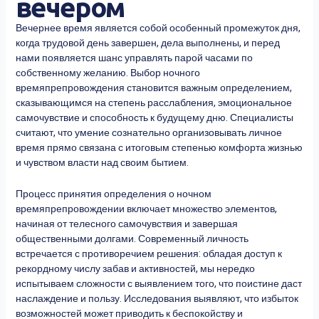
вечером
Вечернее время является собой особенный промежуток дня,
когда трудовой день завершен, дела выполнены, и перед
нами появляется шанс управлять парой часами по
собственному желанию. Выбор ночного
времяпрепровождения становится важным определением,
сказывающимся на степень расслабления, эмоциональное
самочувствие и способность к будущему дню. Специалисты
считают, что умение сознательно организовывать личное
время прямо связана с итоговым степенью комфорта жизнью
и чувством власти над своим бытием.
Процесс принятия определения о ночном
времяпрепровождении включает множество элементов,
начиная от телесного самочувствия и завершая
общественными долгами. Современный личность
встречается с противоречием решения: обладая доступ к
рекордному числу забав и активностей, мы нередко
испытываем сложности с выявлением того, что поистине даст
наслаждение и пользу. Исследования выявляют, что избыток
возможностей может приводить к беспокойству и