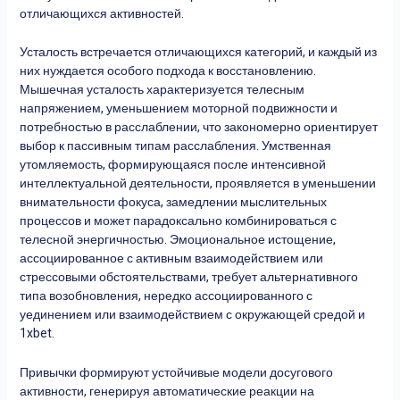
отличающихся активностей.
Усталость встречается отличающихся категорий, и каждый из
них нуждается особого подхода к восстановлению.
Мышечная усталость характеризуется телесным
напряжением, уменьшением моторной подвижности и
потребностью в расслаблении, что закономерно ориентирует
выбор к пассивным типам расслабления. Умственная
утомляемость, формирующаяся после интенсивной
интеллектуальной деятельности, проявляется в уменьшении
внимательности фокуса, замедлении мыслительных
процессов и может парадоксально комбинироваться с
телесной энергичностью. Эмоциональное истощение,
ассоциированное с активным взаимодействием или
стрессовыми обстоятельствами, требует альтернативного
типа возобновления, нередко ассоциированного с
уединением или взаимодействием с окружающей средой и
1xbet.
Привычки формируют устойчивые модели досугового
активности, генерируя автоматические реакции на