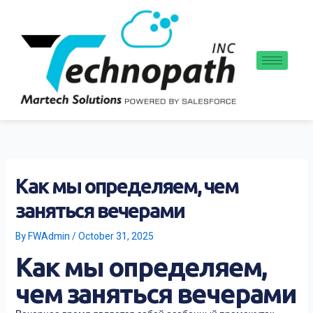
Skip
to
content
Как мы определяем, чем
заняться вечерами
By
FWAdmin
/
October 31, 2025
Как мы определяем,
чем заняться вечерами