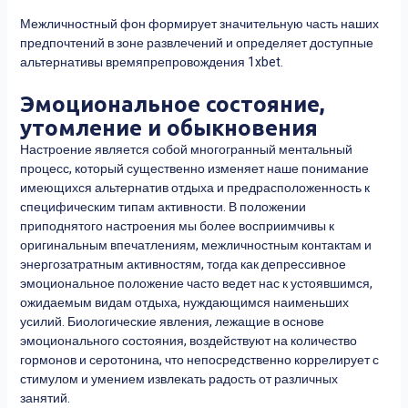
Межличностный фон формирует значительную часть наших
предпочтений в зоне развлечений и определяет доступные
альтернативы времяпрепровождения 1xbet.
Эмоциональное состояние,
утомление и обыкновения
Настроение является собой многогранный ментальный
процесс, который существенно изменяет наше понимание
имеющихся альтернатив отдыха и предрасположенность к
специфическим типам активности. В положении
приподнятого настроения мы более восприимчивы к
оригинальным впечатлениям, межличностным контактам и
энергозатратным активностям, тогда как депрессивное
эмоциональное положение часто ведет нас к устоявшимся,
ожидаемым видам отдыха, нуждающимся наименьших
усилий. Биологические явления, лежащие в основе
эмоционального состояния, воздействуют на количество
гормонов и серотонина, что непосредственно коррелирует с
стимулом и умением извлекать радость от различных
занятий.