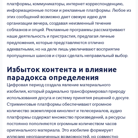
платформы, коммуникаторы, интернет корреспонденцию,
информационные потоки и рекламные платформы. Любое из
этих сообщений возможно дает свежую идею для
организации вечера, создавая неизменный течение
соблазнов и опций. Рекламные программы рассматривают
наше деятельность и пристрастия, предлагая личные
предложения, которые представляются отлично
адекватными, но на деле лишь увеличивают восприятие
пропущенных шансов и страх сделать неправильный выбор.
Избыток контента и влияние
парадокса определения
Цифровая период создала явление материального
изобилия, который радикально трансформировал природу
использования досуга и систему принятия решений о досуге.
Стриминговые платформы обеспечивают огромное
количество экземпляров кинолент и телесериалов, аудио
платформы содержат множество произведений, а ресурсы
постоянно пополняются огромным количеством часов
оригинального материала. Это изобилие формирует
иллюзию неограниченных возможностей, но совместно