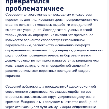
превратился
проблематичнее
Современная эра отличается рекордным множеством
перспектив для планирования времяпрепровождения, что
странно осложняет механизм выработки определений
вместо его упрощения. Исследователь ученый в своей
теории дилеммы определения выявил, что чрезмерное
количество вариантов способствует к когнитивной
переутомлению, беспокойству и снижению комфорта
определенным решением. Когда перед индивидом возникает
ряд способов проведения вечера, выбор реализуется
довольно легко, но при присутствии сотен альтернатив мозг
испытывает затруднения с переработкой сведений и
рассмотрением всех вероятных последствий каждого
варианта.
Сведений избыток стала неразделимой характеристикой
современного существования, сказывающейся на все
стороны жизни, охватывая структурирование досугового
времени. Ежедневно мы получаем множество сообщений
через отличающиеся пути коммуникации: общественные