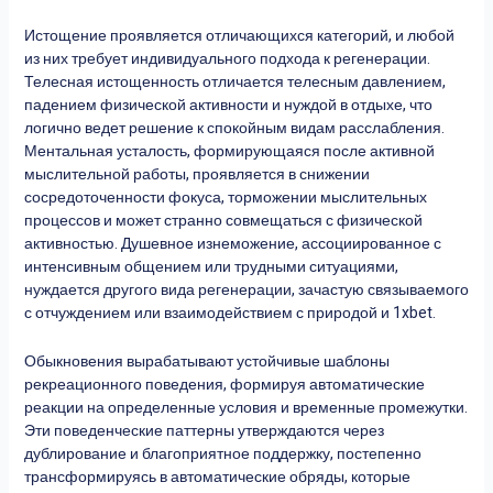
Истощение проявляется отличающихся категорий, и любой
из них требует индивидуального подхода к регенерации.
Телесная истощенность отличается телесным давлением,
падением физической активности и нуждой в отдыхе, что
логично ведет решение к спокойным видам расслабления.
Ментальная усталость, формирующаяся после активной
мыслительной работы, проявляется в снижении
сосредоточенности фокуса, торможении мыслительных
процессов и может странно совмещаться с физической
активностью. Душевное изнеможение, ассоциированное с
интенсивным общением или трудными ситуациями,
нуждается другого вида регенерации, зачастую связываемого
с отчуждением или взаимодействием с природой и 1xbet.
Обыкновения вырабатывают устойчивые шаблоны
рекреационного поведения, формируя автоматические
реакции на определенные условия и временные промежутки.
Эти поведенческие паттерны утверждаются через
дублирование и благоприятное поддержку, постепенно
трансформируясь в автоматические обряды, которые