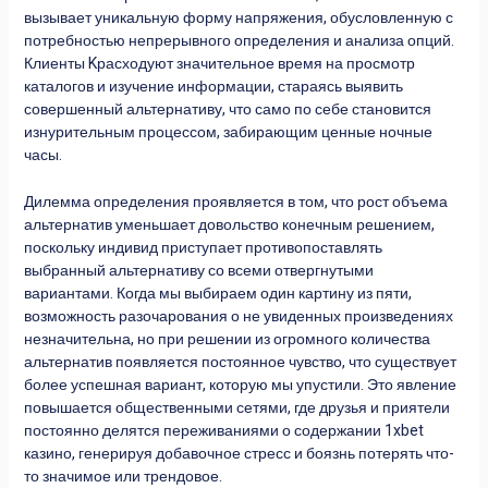
вызывает уникальную форму напряжения, обусловленную с
потребностью непрерывного определения и анализа опций.
Клиенты Kрасходуют значительное время на просмотр
каталогов и изучение информации, стараясь выявить
совершенный альтернативу, что само по себе становится
изнурительным процессом, забирающим ценные ночные
часы.
Дилемма определения проявляется в том, что рост объема
альтернатив уменьшает довольство конечным решением,
поскольку индивид приступает противопоставлять
выбранный альтернативу со всеми отвергнутыми
вариантами. Когда мы выбираем один картину из пяти,
возможность разочарования о не увиденных произведениях
незначительна, но при решении из огромного количества
альтернатив появляется постоянное чувство, что существует
более успешная вариант, которую мы упустили. Это явление
повышается общественными сетями, где друзья и приятели
постоянно делятся переживаниями о содержании 1xbet
казино, генерируя добавочное стресс и боязнь потерять что-
то значимое или трендовое.