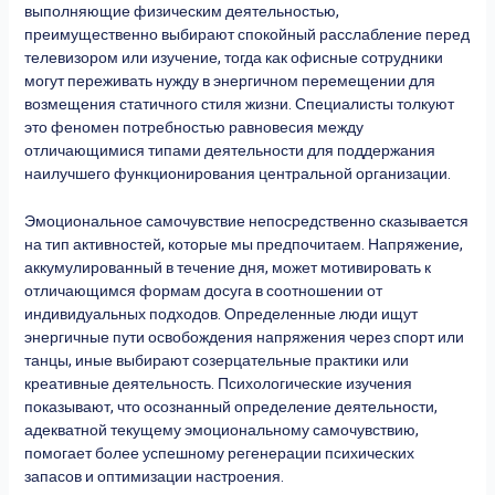
выполняющие физическим деятельностью,
преимущественно выбирают спокойный расслабление перед
телевизором или изучение, тогда как офисные сотрудники
могут переживать нужду в энергичном перемещении для
возмещения статичного стиля жизни. Специалисты толкуют
это феномен потребностью равновесия между
отличающимися типами деятельности для поддержания
наилучшего функционирования центральной организации.
Эмоциональное самочувствие непосредственно сказывается
на тип активностей, которые мы предпочитаем. Напряжение,
аккумулированный в течение дня, может мотивировать к
отличающимся формам досуга в соотношении от
индивидуальных подходов. Определенные люди ищут
энергичные пути освобождения напряжения через спорт или
танцы, иные выбирают созерцательные практики или
креативные деятельность. Психологические изучения
показывают, что осознанный определение деятельности,
адекватной текущему эмоциональному самочувствию,
помогает более успешному регенерации психических
запасов и оптимизации настроения.