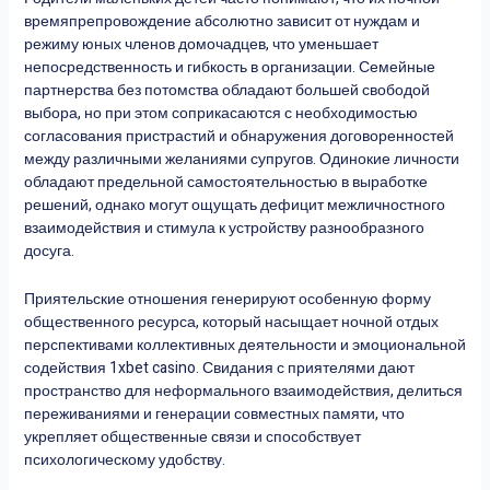
времяпрепровождение абсолютно зависит от нуждам и
режиму юных членов домочадцев, что уменьшает
непосредственность и гибкость в организации. Семейные
партнерства без потомства обладают большей свободой
выбора, но при этом соприкасаются с необходимостью
согласования пристрастий и обнаружения договоренностей
между различными желаниями супругов. Одинокие личности
обладают предельной самостоятельностью в выработке
решений, однако могут ощущать дефицит межличностного
взаимодействия и стимула к устройству разнообразного
досуга.
Приятельские отношения генерируют особенную форму
общественного ресурса, который насыщает ночной отдых
перспективами коллективных деятельности и эмоциональной
содействия
1xbet casino
. Свидания с приятелями дают
пространство для неформального взаимодействия, делиться
переживаниями и генерации совместных памяти, что
укрепляет общественные связи и способствует
психологическому удобству.