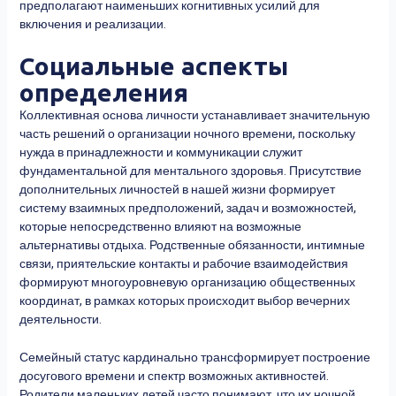
предполагают наименьших когнитивных усилий для
включения и реализации.
Социальные аспекты
определения
Коллективная основа личности устанавливает значительную
часть решений о организации ночного времени, поскольку
нужда в принадлежности и коммуникации служит
фундаментальной для ментального здоровья. Присутствие
дополнительных личностей в нашей жизни формирует
систему взаимных предположений, задач и возможностей,
которые непосредственно влияют на возможные
альтернативы отдыха. Родственные обязанности, интимные
связи, приятельские контакты и рабочие взаимодействия
формируют многоуровневую организацию общественных
координат, в рамках которых происходит выбор вечерних
деятельности.
Семейный статус кардинально трансформирует построение
досугового времени и спектр возможных активностей.
Родители маленьких детей часто понимают, что их ночной