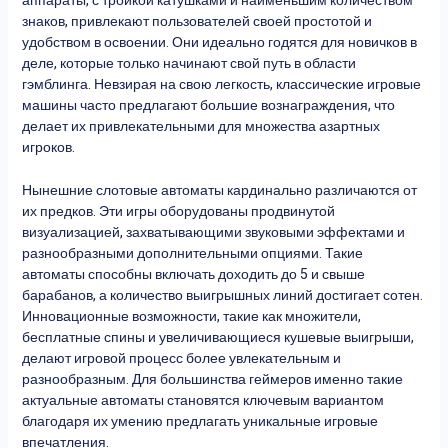
аппараты, с тройкой катушками и наименьшим количеством
знаков, привлекают пользователей своей простотой и
удобством в освоении. Они идеально годятся для новичков в
деле, которые только начинают свой путь в области
гэмблинга. Невзирая на свою легкость, классические игровые
машины часто предлагают большие вознаграждения, что
делает их привлекательными для множества азартных
игроков.
Нынешние слотовые автоматы кардинально различаются от
их предков. Эти игры оборудованы продвинутой
визуализацией, захватывающими звуковыми эффектами и
разнообразными дополнительными опциями. Такие
автоматы способны включать доходить до 5 и свыше
барабанов, а количество выигрышных линий достигает сотен.
Инновационные возможности, такие как множители,
бесплатные спины и увеличивающиеся кушевые выигрыши,
делают игровой процесс более увлекательным и
разнообразным. Для большинства геймеров именно такие
актуальные автоматы становятся ключевым вариантом
благодаря их умению предлагать уникальные игровые
впечатления.