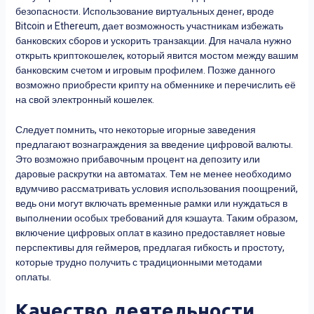
безопасности. Использование виртуальных денег, вроде
Bitcoin и Ethereum, дает возможность участникам избежать
банковских сборов и ускорить транзакции. Для начала нужно
открыть криптокошелек, который явится мостом между вашим
банковским счетом и игровым профилем. Позже данного
возможно приобрести крипту на обменнике и перечислить её
на свой электронный кошелек.
Следует помнить, что некоторые игорные заведения
предлагают вознаграждения за введение цифровой валюты.
Это возможно прибавочным процент на депозиту или
даровые раскрутки на автоматах. Тем не менее необходимо
вдумчиво рассматривать условия использования поощрений,
ведь они могут включать временные рамки или нуждаться в
выполнении особых требований для кэшаута. Таким образом,
включение цифровых оплат в казино предоставляет новые
перспективы для геймеров, предлагая гибкость и простоту,
которые трудно получить с традиционными методами
оплаты.
Качество деятельности