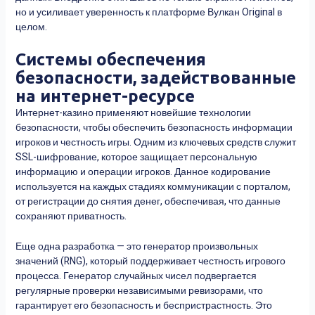
но и усиливает уверенность к платформе Вулкан Original в
целом.
Системы обеспечения
безопасности, задействованные
на интернет-ресурсе
Интернет-казино применяют новейшие технологии
безопасности, чтобы обеспечить безопасность информации
игроков и честность игры. Одним из ключевых средств служит
SSL-шифрование, которое защищает персональную
информацию и операции игроков. Данное кодирование
используется на каждых стадиях коммуникации с порталом,
от регистрации до снятия денег, обеспечивая, что данные
сохраняют приватность.
Еще одна разработка — это генератор произвольных
значений (RNG), который поддерживает честность игрового
процесса. Генератор случайных чисел подвергается
регулярные проверки независимыми ревизорами, что
гарантирует его безопасность и беспристрастность. Это