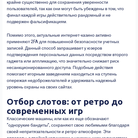
крайне существенно для сохранения уверенности
пользователей, так как они могут быть убеждены в том, что
финал каждой игры действительно рандомный и не
подвержен фальсификациям.
Помимо этого, актуальные интернет-казино активно
применяют 2FA для повышенной безопасности учетных
записей. Данный способ запрашивает у юзеров
подтверждения персональных данных посредством второго
гаджета или аппликацию, что значительно снижает риск
несанкционированного доступа. Подобные действия
помогают игорным заведениям находиться на ступень
опережая недоброжелателей и удерживать надежный
уровень охраны на своих сайтах.
Отбор слотов: от ретро до
современных игр
Классические машины, или как их еще обозначают
“однорукие бандиты”, сохраняют свою любимыми благодаря
своей непритязательности и ретро-атмосфере. Эти