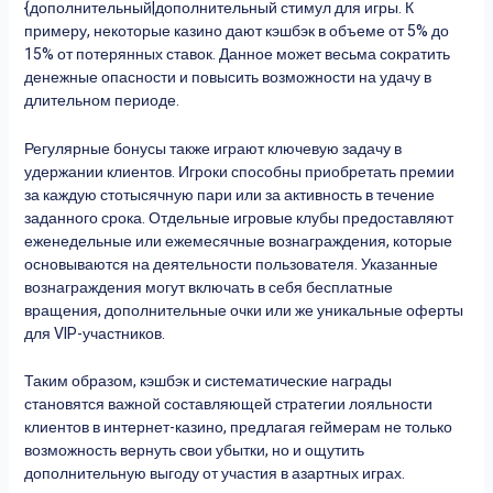
{дополнительный|дополнительный стимул для игры. К
примеру, некоторые казино дают кэшбэк в объеме от 5% до
15% от потерянных ставок. Данное может весьма сократить
денежные опасности и повысить возможности на удачу в
длительном периоде.
Регулярные бонусы также играют ключевую задачу в
удержании клиентов. Игроки способны приобретать премии
за каждую стотысячную пари или за активность в течение
заданного срока. Отдельные игровые клубы предоставляют
еженедельные или ежемесячные вознаграждения, которые
основываются на деятельности пользователя. Указанные
вознаграждения могут включать в себя бесплатные
вращения, дополнительные очки или же уникальные оферты
для VIP-участников.
Таким образом, кэшбэк и систематические награды
становятся важной составляющей стратегии лояльности
клиентов в интернет-казино, предлагая геймерам не только
возможность вернуть свои убытки, но и ощутить
дополнительную выгоду от участия в азартных играх.