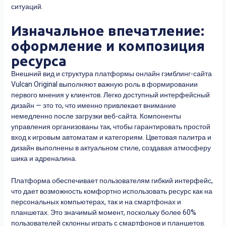
ситуаций.
Изначальное впечатление:
оформление и композиция
ресурса
Внешний вид и структура платформы онлайн гэмблинг-сайта
Vulcan Original выполняют важную роль в формировании
первого мнения у клиентов. Легко доступный интерфейсный
дизайн — это то, что именно привлекает внимание
немедленно после загрузки веб-сайта. Компоненты
управления организованы так, чтобы гарантировать простой
вход к игровым автоматам и категориям. Цветовая палитра и
дизайн выполнены в актуальном стиле, создавая атмосферу
шика и адреналина.
Платформа обеспечивает пользователям гибкий интерфейс,
что дает возможность комфортно использовать ресурс как на
персональных компьютерах, так и на смартфонах и
планшетах. Это значимый момент, поскольку более 60%
пользователей склонны играть с смартфонов и планшетов.