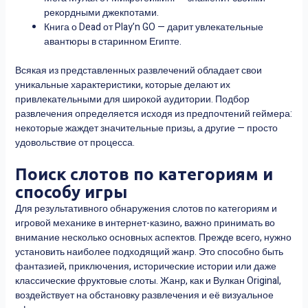
рекордными джекпотами.
Книга о Dead от Play’n GO — дарит увлекательные
авантюры в старинном Египте.
Всякая из представленных развлечений обладает свои
уникальные характеристики, которые делают их
привлекательными для широкой аудитории. Подбор
развлечения определяется исходя из предпочтений геймера:
некоторые жаждет значительные призы, а другие — просто
удовольствие от процесса.
Поиск слотов по категориям и
способу игры
Для результативного обнаружения слотов по категориям и
игровой механике в интернет-казино, важно принимать во
внимание несколько основных аспектов. Прежде всего, нужно
установить наиболее подходящий жанр. Это способно быть
фантазией, приключения, исторические истории или даже
классические фруктовые слоты. Жанр, как и Вулкан Original,
воздействует на обстановку развлечения и её визуальное