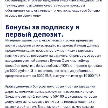
онлайн-играх. Игровые заведения энергично вкладываются в
технику для повышения качества уровня потоков и
обогащения каталога живых игр, что привлекает все больше
игроков по всему миру.
Бонусы за подписку и
первый депозит.
Интернет-казино привлекают новых игроков, предлагая
вознаграждения за регистрацию и стартовый вклад. Данные
предложения дают возможность участникам стартовать
партию с экстра ресурсами на аккаунте. К примеру, во время
заведения учетной записи в Вулкан Оригинал геймер
способен получить бонус в объеме 100% от первого депозита
до 5000 рублей. Это, означает, что во время добавлении
средств на счета на 5000 RUB, счет увеличится до 10 000 RUB.
Кроме денежных бонусов, некоторые игорные заведения
дарят комплиментарные раскрутки на известных слотах.
Зачастую это приблизительно 50-100 фриспинов, которые
допустимо использовать для игры на игровых машинах с
высоким рейтингом. Впрочем стоит помнить, что каждые