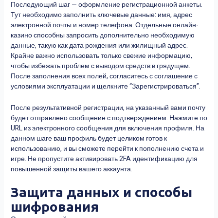
Последующий шаг — оформление регистрационной анкеты.
Тут необходимо заполнить ключевые данные: имя, адрес
электронной почты и номер телефона. Отдельные онлайн-
казино способны запросить дополнительно необходимую
данные, такую как дата рождения или жилищный адрес.
Крайне важно использовать только свежие информацию,
чтобы избежать проблем с выводом средств в грядущем.
После заполнения всех полей, согласитесь с соглашение с
условиями эксплуатации и щелкните “Зарегистрироваться”.
После результативной регистрации, на указанный вами почту
будет отправлено сообщение с подтверждением. Нажмите по
URL из электронного сообщения для включения профиля. На
данном шаге ваш профиль будет целиком готов к
использованию, и вы сможете перейти к пополнению счета и
игре. Не пропустите активировать 2FA идентификацию для
повышенной защиты вашего аккаунта.
Защита данных и способы
шифрования