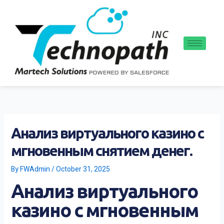
Skip
to
content
Анализ виртуального казино с
мгновенным снятием денег.
By
FWAdmin
/
October 31, 2025
Анализ виртуального
казино с мгновенным