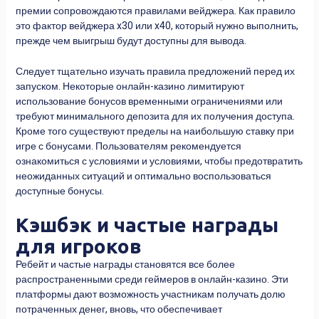
премии сопровождаются правилами вейджера. Как правило
это фактор вейджера x30 или x40, который нужно выполнить,
прежде чем выигрыш будут доступны для вывода.
Следует тщательно изучать правила предложений перед их
запуском. Некоторые онлайн-казино лимитируют
использование бонусов временными ограничениями или
требуют минимального депозита для их получения доступа.
Кроме того существуют пределы на наибольшую ставку при
игре с бонусами. Пользователям рекомендуется
ознакомиться с условиями и условиями, чтобы предотвратить
неожиданных ситуаций и оптимально воспользоваться
доступные бонусы.
Кэшбэк и частые награды
для игроков
Ребейт и частые награды становятся все более
распространенными среди геймеров в онлайн-казино. Эти
платформы дают возможность участникам получать долю
потраченных денег, вновь, что обеспечивает