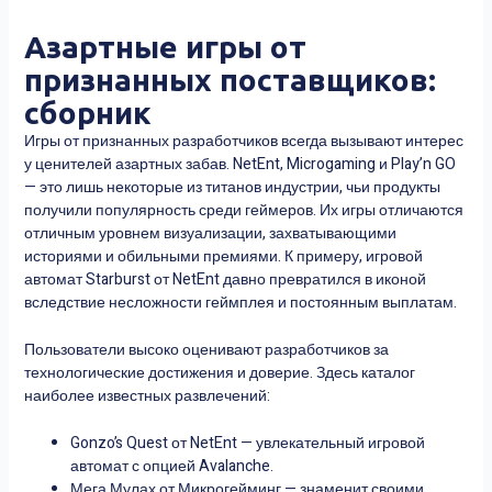
Азартные игры от
признанных поставщиков:
сборник
Игры от признанных разработчиков всегда вызывают интерес
у ценителей азартных забав. NetEnt, Microgaming и Play’n GO
— это лишь некоторые из титанов индустрии, чьи продукты
получили популярность среди геймеров. Их игры отличаются
отличным уровнем визуализации, захватывающими
историями и обильными премиями. К примеру, игровой
автомат Starburst от NetEnt давно превратился в иконой
вследствие несложности геймплея и постоянным выплатам.
Пользователи высоко оценивают разработчиков за
технологические достижения и доверие. Здесь каталог
наиболее известных развлечений:
Gonzo’s Quest от NetEnt — увлекательный игровой
автомат с опцией Avalanche.
Мега Мулах от Микрогейминг — знаменит своими