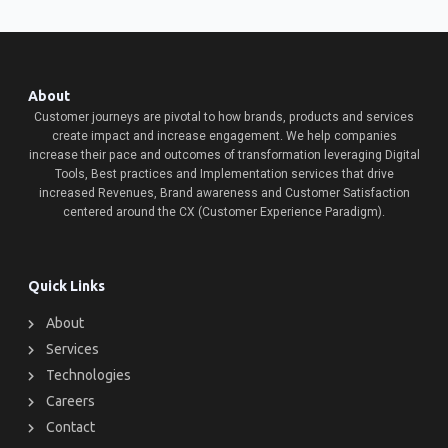
About
Customer journeys are pivotal to how brands, products and services
create impact and increase engagement. We help companies
increase their pace and outcomes of transformation leveraging Digital
Tools, Best practices and Implementation services that drive
increased Revenues, Brand awareness and Customer Satisfaction
centered around the CX (Customer Experience Paradigm).
Quick Links
About
Services
Technologies
Careers
Contact