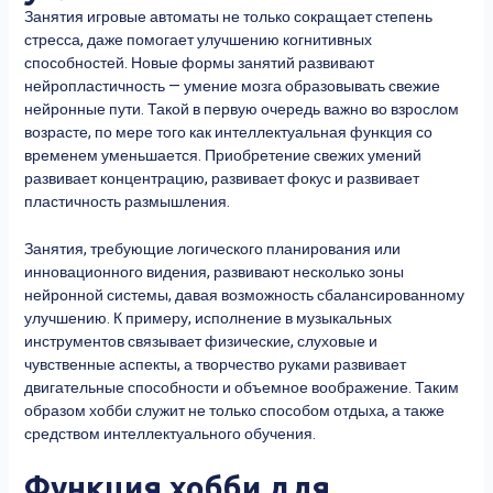
Занятия игровые автоматы не только сокращает степень
стресса, даже помогает улучшению когнитивных
способностей. Новые формы занятий развивают
нейропластичность — умение мозга образовывать свежие
нейронные пути. Такой в первую очередь важно во взрослом
возрасте, по мере того как интеллектуальная функция со
временем уменьшается. Приобретение свежих умений
развивает концентрацию, развивает фокус и развивает
пластичность размышления.
Занятия, требующие логического планирования или
инновационного видения, развивают несколько зоны
нейронной системы, давая возможность сбалансированному
улучшению. К примеру, исполнение в музыкальных
инструментов связывает физические, слуховые и
чувственные аспекты, а творчество руками развивает
двигательные способности и объемное воображение. Таким
образом хобби служит не только способом отдыха, а также
средством интеллектуального обучения.
Функция хобби для