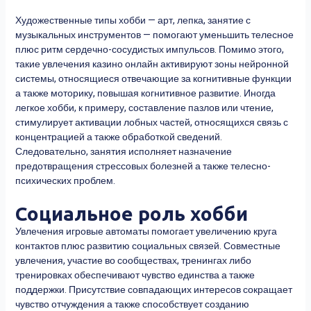
Художественные типы хобби — арт, лепка, занятие с
музыкальных инструментов — помогают уменьшить телесное
плюс ритм сердечно-сосудистых импульсов. Помимо этого,
такие увлечения казино онлайн активируют зоны нейронной
системы, относящиеся отвечающие за когнитивные функции
а также моторику, повышая когнитивное развитие. Иногда
легкое хобби, к примеру, составление пазлов или чтение,
стимулирует активации лобных частей, относящихся связь с
концентрацией а также обработкой сведений.
Следовательно, занятия исполняет назначение
предотвращения стрессовых болезней а также телесно-
психических проблем.
Социальное роль хобби
Увлечения игровые автоматы помогает увеличению круга
контактов плюс развитию социальных связей. Совместные
увлечения, участие во сообществах, тренингах либо
тренировках обеспечивают чувство единства а также
поддержки. Присутствие совпадающих интересов сокращает
чувство отчуждения а также способствует созданию