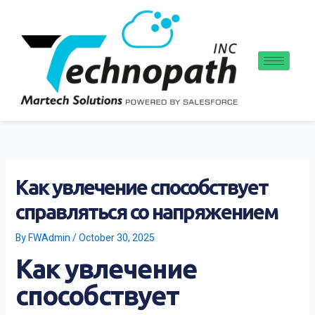
Skip
to
content
Как увлечение способствует
справляться со напряжением
By
FWAdmin
/
October 30, 2025
Как увлечение
способствует