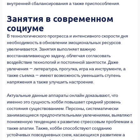
внутренней сбалансирования а также приспособления.
Занятия в современном
социуме
В технологического прогресса и интенсивного скорости дня
необходимость в обновлении эмоциональных ресурсов
увеличивается. Занятия выполняет важную
восстанавливающую задачу, облегчая согласовать
воздействие технологий и постоянной занятости. Даже
увлечения — литература, прогулка, игра на инструменте, а
также съемка — имеют возможность уменьшить ступень
напряжения а также улучшить настроение.
Актуальные данные аппараты онлайн доказывают, что
именно это сущность хобби повышает средний уровень
состояния существованием. Персоны, систематически
занимающиеся предпочтительными увлечениями, выявляют
пониженную тенденцию к развитию стрессовым проблемам а
также апатии. Также, хобби способствуют созданию
устойчивых повседневных схем, касающихся развитием а