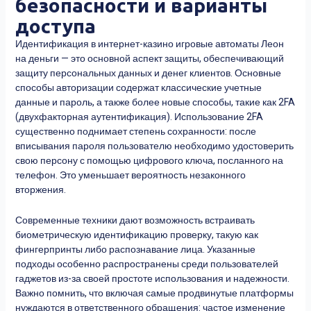
безопасности и варианты
доступа
Идентификация в интернет-казино игровые автоматы Леон
на деньги — это основной аспект защиты, обеспечивающий
защиту персональных данных и денег клиентов. Основные
способы авторизации содержат классические учетные
данные и пароль, а также более новые способы, такие как 2FA
(двухфакторная аутентификация). Использование 2FA
существенно поднимает степень сохранности: после
вписывания пароля пользователю необходимо удостоверить
свою персону с помощью цифрового ключа, посланного на
телефон. Это уменьшает вероятность незаконного
вторжения.
Современные техники дают возможность встраивать
биометрическую идентификацию проверку, такую как
фингерпринты либо распознавание лица. Указанные
подходы особенно распространены среди пользователей
гаджетов из-за своей простоте использования и надежности.
Важно помнить, что включая самые продвинутые платформы
нуждаются в ответственного обращения: частое изменение