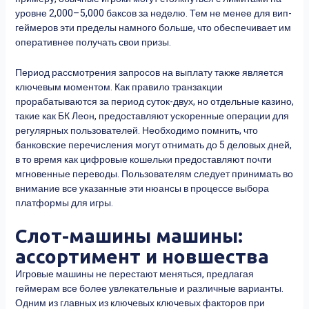
уровне 2,000–5,000 баксов за неделю. Тем не менее для вип-
геймеров эти пределы намного больше, что обеспечивает им
оперативнее получать свои призы.
Период рассмотрения запросов на выплату также является
ключевым моментом. Как правило транзакции
прорабатываются за период суток-двух, но отдельные казино,
такие как БК Леон, предоставляют ускоренные операции для
регулярных пользователей. Необходимо помнить, что
банковские перечисления могут отнимать до 5 деловых дней,
в то время как цифровые кошельки предоставляют почти
мгновенные переводы. Пользователям следует принимать во
внимание все указанные эти нюансы в процессе выбора
платформы для игры.
Слот-машины машины:
ассортимент и новшества
Игровые машины не перестают меняться, предлагая
геймерам все более увлекательные и различные варианты.
Одним из главных из ключевых ключевых факторов при