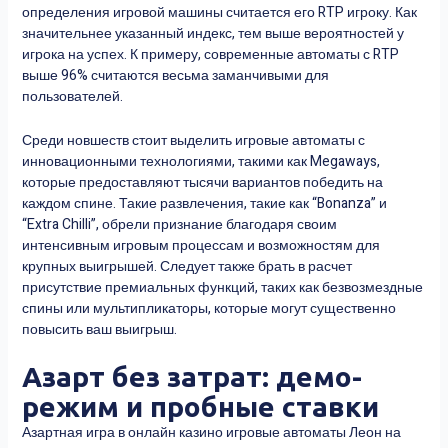
определения игровой машины считается его RTP игроку. Как
значительнее указанный индекс, тем выше вероятностей у
игрока на успех. К примеру, современные автоматы с RTP
выше 96% считаются весьма заманчивыми для
пользователей.
Среди новшеств стоит выделить игровые автоматы с
инновационными технологиями, такими как Megaways,
которые предоставляют тысячи вариантов победить на
каждом спине. Такие развлечения, такие как “Bonanza” и
“Extra Chilli”, обрели признание благодаря своим
интенсивным игровым процессам и возможностям для
крупных выигрышей. Следует также брать в расчет
присутствие премиальных функций, таких как безвозмездные
спины или мультипликаторы, которые могут существенно
повысить ваш выигрыш.
Азарт без затрат: демо-
режим и пробные ставки
Азартная игра в онлайн казино игровые автоматы Леон на