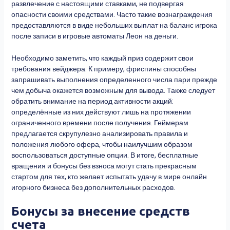
развлечение с настоящими ставками, не подвергая
опасности своими средствами. Часто такие вознаграждения
предоставляются в виде небольших выплат на баланс игрока
после записи в игровые автоматы Леон на деньги.
Необходимо заметить, что каждый приз содержит свои
требования вейджера. К примеру, фриспины способны
запрашивать выполнения определенного числа пари прежде
чем добыча окажется возможным для вывода. Также следует
обратить внимание на период активности акций:
определённые из них действуют лишь на протяжении
ограниченного времени после получения. Геймерам
предлагается скрупулезно анализировать правила и
положения любого офера, чтобы наилучшим образом
воспользоваться доступные опции. В итоге, бесплатные
вращения и бонусы без взноса могут стать прекрасным
стартом для тех, кто желает испытать удачу в мире онлайн
игорного бизнеса без дополнительных расходов.
Бонусы за внесение средств
счета