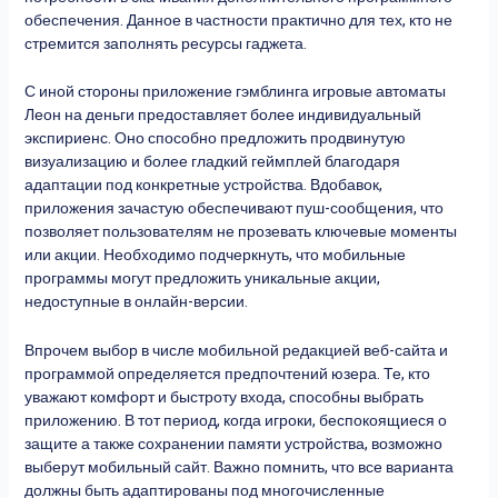
обеспечения. Данное в частности практично для тех, кто не
стремится заполнять ресурсы гаджета.
С иной стороны приложение гэмблинга игровые автоматы
Леон на деньги предоставляет более индивидуальный
экспириенс. Оно способно предложить продвинутую
визуализацию и более гладкий геймплей благодаря
адаптации под конкретные устройства. Вдобавок,
приложения зачастую обеспечивают пуш-сообщения, что
позволяет пользователям не прозевать ключевые моменты
или акции. Необходимо подчеркнуть, что мобильные
программы могут предложить уникальные акции,
недоступные в онлайн-версии.
Впрочем выбор в числе мобильной редакцией веб-сайта и
программой определяется предпочтений юзера. Те, кто
уважают комфорт и быстроту входа, способны выбрать
приложению. В тот период, когда игроки, беспокоящиеся о
защите а также сохранении памяти устройства, возможно
выберут мобильный сайт. Важно помнить, что все варианта
должны быть адаптированы под многочисленные