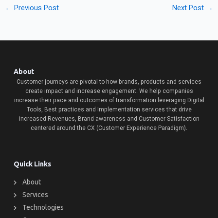
←
Previous Post
Next Post
→
About
Customer journeys are pivotal to how brands, products and services
create impact and increase engagement. We help companies
increase their pace and outcomes of transformation leveraging Digital
Tools, Best practices and Implementation services that drive
increased Revenues, Brand awareness and Customer Satisfaction
centered around the CX (Customer Experience Paradigm).
Quick Links
About
Services
Technologies