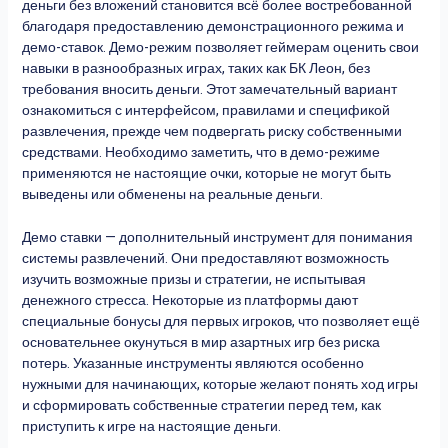
деньги без вложений становится всё более востребованной
благодаря предоставлению демонстрационного режима и
демо-ставок. Демо-режим позволяет геймерам оценить свои
навыки в разнообразных играх, таких как БК Леон, без
требования вносить деньги. Этот замечательный вариант
ознакомиться с интерфейсом, правилами и спецификой
развлечения, прежде чем подвергать риску собственными
средствами. Необходимо заметить, что в демо-режиме
применяются не настоящие очки, которые не могут быть
выведены или обменены на реальные деньги.
Демо ставки — дополнительный инструмент для понимания
системы развлечений. Они предоставляют возможность
изучить возможные призы и стратегии, не испытывая
денежного стресса. Некоторые из платформы дают
специальные бонусы для первых игроков, что позволяет ещё
основательнее окунуться в мир азартных игр без риска
потерь. Указанные инструменты являются особенно
нужными для начинающих, которые желают понять ход игры
и сформировать собственные стратегии перед тем, как
приступить к игре на настоящие деньги.