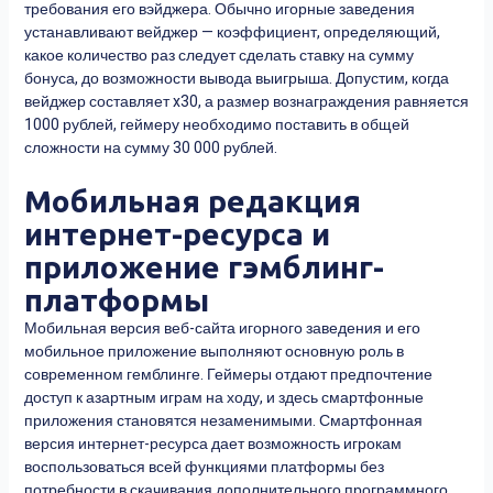
требования его вэйджера. Обычно игорные заведения
устанавливают вейджер — коэффициент, определяющий,
какое количество раз следует сделать ставку на сумму
бонуса, до возможности вывода выигрыша. Допустим, когда
вейджер составляет x30, а размер вознаграждения равняется
1000 рублей, геймеру необходимо поставить в общей
сложности на сумму 30 000 рублей.
Мобильная редакция
интернет-ресурса и
приложение гэмблинг-
платформы
Мобильная версия веб-сайта игорного заведения и его
мобильное приложение выполняют основную роль в
современном гемблинге. Геймеры отдают предпочтение
доступ к азартным играм на ходу, и здесь смартфонные
приложения становятся незаменимыми. Смартфонная
версия интернет-ресурса дает возможность игрокам
воспользоваться всей функциями платформы без
потребности в скачивания дополнительного программного