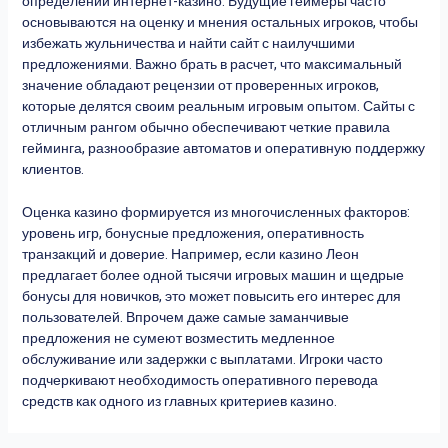
определении интернет-казино. Будущие геймеры часто
основываются на оценку и мнения остальных игроков, чтобы
избежать жульничества и найти сайт с наилучшими
предложениями. Важно брать в расчет, что максимальный
значение обладают рецензии от проверенных игроков,
которые делятся своим реальным игровым опытом. Сайты с
отличным рангом обычно обеспечивают четкие правила
гейминга, разнообразие автоматов и оперативную поддержку
клиентов.
Оценка казино формируется из многочисленных факторов:
уровень игр, бонусные предложения, оперативность
транзакций и доверие. Например, если казино Леон
предлагает более одной тысячи игровых машин и щедрые
бонусы для новичков, это может повысить его интерес для
пользователей. Впрочем даже самые заманчивые
предложения не сумеют возместить медленное
обслуживание или задержки с выплатами. Игроки часто
подчеркивают необходимость оперативного перевода
средств как одного из главных критериев казино.