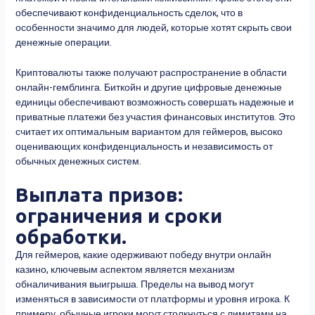
обеспечивают конфиденциальность сделок, что в
особенности значимо для людей, которые хотят скрыть свои
денежные операции.
Криптовалюты также получают распространение в области
онлайн-гемблинга. Биткойн и другие цифровые денежные
единицы обеспечивают возможность совершать надежные и
приватные платежи без участия финансовых институтов. Это
считает их оптимальным вариантом для геймеров, высоко
оценивающих конфиденциальность и независимость от
обычных денежных систем.
Выплата призов:
ограничения и сроки
обработки.
Для геймеров, какие одерживают победу внутри онлайн
казино, ключевым аспектом является механизм
обналичивания выигрыша. Пределы на вывод могут
изменяться в зависимости от платформы и уровня игрока. К
примеру, обычные игроки могут столкнуться с лимитами на