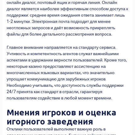
онлайн диалог, почтовый ящик и горячая линия. Онлайн
диалог является наиболее эффективным способом доступа к
поддержки: среднее время ожидания ответа занимает лишь
1-2 минутки. Электронная почта подходит для менее
неотложных запросов и даёт возможность прикреплять
файлы для более детального рассмотрения вопроса.
Главное внимание направляется на стандарту сервиса.
Учтивость и компетентность агентов служат важнейшими
аспектами в удержании верности пользователей. Кроме того,
некоторые казино предоставляют ассистенцию на
многочисленных языковых вариантах, что значительно
упрощает коммуникацию для зарубежных игроков.
Необходимо учитывать, что доступность службы поддержки
24/7 принята как стандарт в отрасли, гарантируя
пользователям содействие в любой момент времени.
Мнения игроков и оценка
игорного заведения
Отклики пользователей выполняют важную роль в