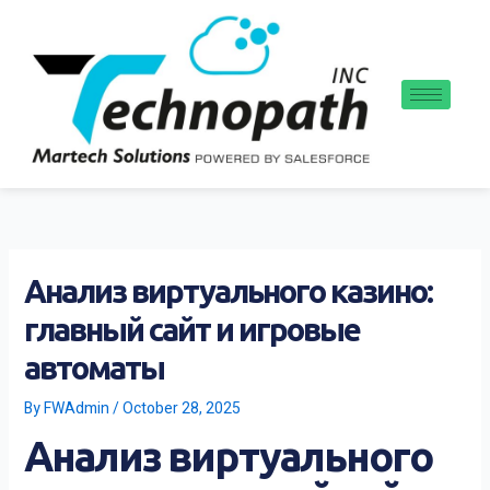
Skip
to
content
Анализ виртуального казино:
главный сайт и игровые
автоматы
By
FWAdmin
/
October 28, 2025
Анализ виртуального