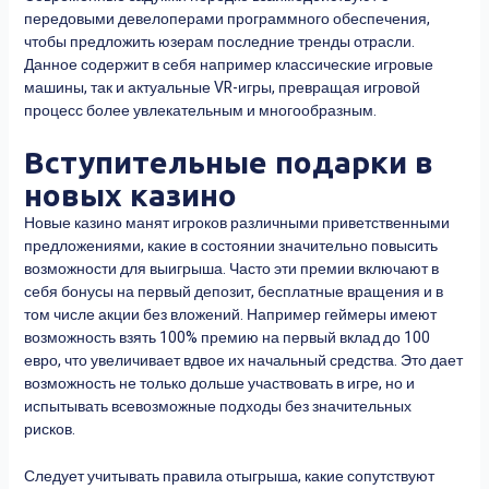
передовыми девелоперами программного обеспечения,
чтобы предложить юзерам последние тренды отрасли.
Данное содержит в себя например классические игровые
машины, так и актуальные VR-игры, превращая игровой
процесс более увлекательным и многообразным.
Вступительные подарки в
новых казино
Новые казино манят игроков различными приветственными
предложениями, какие в состоянии значительно повысить
возможности для выигрыша. Часто эти премии включают в
себя бонусы на первый депозит, бесплатные вращения и в
том числе акции без вложений. Например геймеры имеют
возможность взять 100% премию на первый вклад до 100
евро, что увеличивает вдвое их начальный средства. Это дает
возможность не только дольше участвовать в игре, но и
испытывать всевозможные подходы без значительных
рисков.
Следует учитывать правила отыгрыша, какие сопутствуют