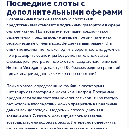
Последние слоты с
дополнительными оферами
Современные игровые автоматы с призовыми
предложениями становятся подлинным фаворитом в сфере
онлайн-казино. Пользователи всё чаще предпочитают
развлечения, предлагающие щедрые премии, такие как
безвозмездные спины и коэффициенты выигрышей. Эти
опции позволяют не только поднять вероятность на джекпот,
но и расширить сеанс игры без дополнительных затрат.
Скажем, распространённые слоты от создателей, таких как
NetEnt и Microgaming, дают до 100 безвозмездных вращений
при активации заданных символьных сочетаний.
Помимо этого, определённые гэмблинг-платформы
интегрируют новаторские механизмы наград. Программа
преданности позволяет вам накапливать поинты за каждую
бет, которые впоследствии можно превратить на реальные
деньги или допбонусы. Подобный способ, учитывая
вовлечение в 7к казино, мотивирует пользователей
возвращаться назад раз за разом. Интересно подчеркнуть,
что актуальные однорукие бандиты также встраивают