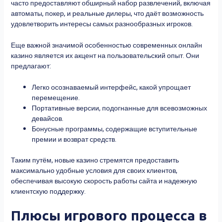
часто предоставляют обширный набор развлечений, включая
автоматы, покер, и реальные дилеры, что даёт возможность
удовлетворить интересы самых разнообразных игроков.
Еще важной значимой особенностью современных онлайн
казино является их акцент на пользовательский опыт. Они
предлагают:
Легко осознаваемый интерфейс, какой упрощает
перемещение.
Портативные версии, подогнанные для всевозможных
девайсов.
Бонусные программы, содержащие вступительные
премии и возврат средств.
Таким путём, новые казино стремятся предоставить
максимально удобные условия для своих клиентов,
обеспечивая высокую скорость работы сайта и надежную
клиентскую поддержку.
Плюсы игрового процесса в