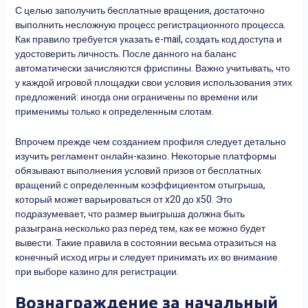
С целью заполучить бесплатные вращения, достаточно
выполнить несложную процесс регистрационного процесса.
Как правило требуется указать e-mail, создать код доступа и
удостоверить личность. После данного на баланс
автоматически зачисляются фриспины. Важно учитывать, что
у каждой игровой площадки свои условия использования этих
предложений: иногда они ограничены по времени или
применимы только к определенным слотам.
Впрочем прежде чем созданием профиля следует детально
изучить регламент онлайн-казино. Некоторые платформы
обязывают выполнения условий призов от бесплатных
вращений с определенным коэффициентом отыгрыша,
который может варьироваться от x20 до x50. Это
подразумевает, что размер выигрыша должна быть
разыграна несколько раз перед тем, как ее можно будет
вывести. Такие правила в состоянии весьма отразиться на
конечный исход игры и следует принимать их во внимание
при выборе казино для регистрации.
Вознаграждение за начальный