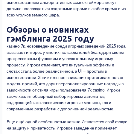
использованием альтернативных ссылок геймеры могут
дальше наслаждаться азартными играми в любое время и из
всех уголков земного шара.
Обзоры о новинках
гэмблинга 2025 году
казино 7к, нововведение среди игорных заведений 2025 года,
вызывает интерес у многих пользователей благодаря своим
прогрессивным функциям и увлекательному игровому
процессу. Игроки отмечают, что визуальные эффекты в
слотах стала более реалистичной, а UI — простым в
использовании. Значительное внимание притягивает новая
модель премий, что дарит персонализированные награды в
зависимости от стиля игры пользователя 7k casino. Игроки
также хвалят обширный выбор игровых автоматов,
содержащий как классические игровые машины, так и
современные разработки с дополненной реальностью.
Еще ещё одной особенностью казино 7к является свой фокус
на защиту и приватность. Игровое заведение применяет