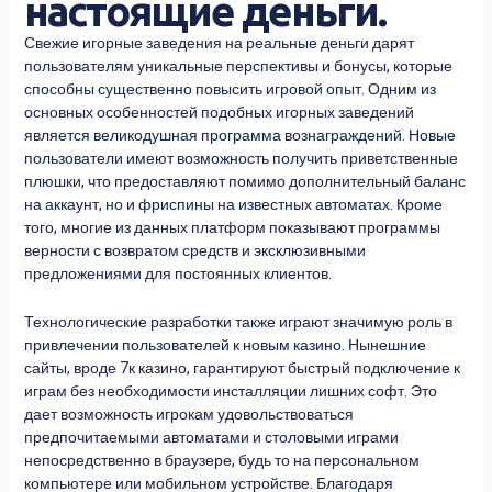
настоящие деньги.
Свежие игорные заведения на реальные деньги дарят
пользователям уникальные перспективы и бонусы, которые
способны существенно повысить игровой опыт. Одним из
основных особенностей подобных игорных заведений
является великодушная программа вознаграждений. Новые
пользователи имеют возможность получить приветственные
плюшки, что предоставляют помимо дополнительный баланс
на аккаунт, но и фриспины на известных автоматах. Кроме
того, многие из данных платформ показывают программы
верности с возвратом средств и эксклюзивными
предложениями для постоянных клиентов.
Технологические разработки также играют значимую роль в
привлечении пользователей к новым казино. Нынешние
сайты, вроде
7к казино
, гарантируют быстрый подключение к
играм без необходимости инсталляции лишних софт. Это
дает возможность игрокам удовольствоваться
предпочитаемыми автоматами и столовыми играми
непосредственно в браузере, будь то на персональном
компьютере или мобильном устройстве. Благодаря