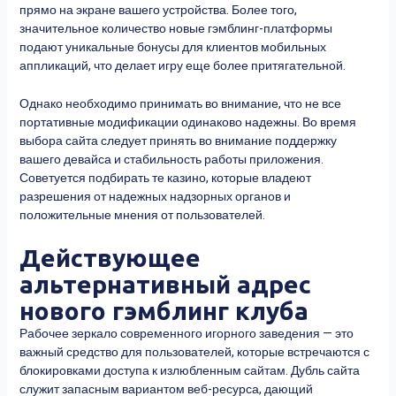
прямо на экране вашего устройства. Более того,
значительное количество новые гэмблинг-платформы
подают уникальные бонусы для клиентов мобильных
аппликаций, что делает игру еще более притягательной.
Однако необходимо принимать во внимание, что не все
портативные модификации одинаково надежны. Во время
выбора сайта следует принять во внимание поддержку
вашего девайса и стабильность работы приложения.
Советуется подбирать те казино, которые владеют
разрешения от надежных надзорных органов и
положительные мнения от пользователей.
Действующее
альтернативный адрес
нового гэмблинг клуба
Рабочее зеркало современного игорного заведения — это
важный средство для пользователей, которые встречаются с
блокировками доступа к излюбленным сайтам. Дубль сайта
служит запасным вариантом веб-ресурса, дающий