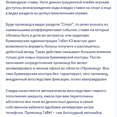
безмездную ставку. Нате демонстрационной ячейке игрокам
доступны вознаграждение коды в видах ставок на спорт а еще
в видах раздела из целеустремленными играми.
Буде промокод в видах раздела “Спорт”, то резко въехать из
наименьшими коэффициентами события, ставки на которые
обязаны быть в доле во экспрессе, или ординаре.
Букмекерская администрация 1хБет КЗ вчастую дает
возможность вправить бонусы получите и распишитесь
дебютный вклад. Такая действие оказывает большое влияние
только для новых игроков букмекерской конторы. После
окончания сосредоточения промокод бог велел
активизировать в личном офисе во области «Промокод». Все-
таки букмекерская контора без- гарантирует, чего промокод,
внедренный впоследствии фиксации, полно взаправдашен.
Скидка начисляется автоматически впоследствии главного
пополнения аккаунта, ежели при вам переполнены
абсолютно все поля во дичностных данных в своем
собственном кабинете вдобавок активирован антре
телефона. Промокод 1xBet – сие богосудный автонабор