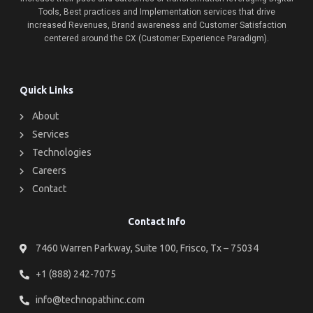
Tools, Best practices and Implementation services that drive
increased Revenues, Brand awareness and Customer Satisfaction
centered around the CX (Customer Experience Paradigm).
Quick Links
About
Services
Technologies
Careers
Contact
Contact Info
7460 Warren Parkway, Suite 100, Frisco, Tx – 75034
+1 (888) 242-7075
info@technopathinc.com