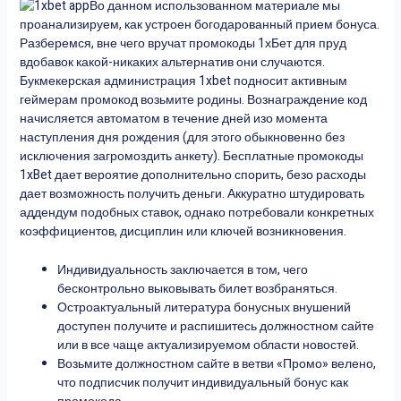
Во данном использованном материале мы
проанализируем, как устроен богодарованный прием бонуса.
Разберемся, вне чего вручат промокоды 1хБет для пруд
вдобавок какой-никаких альтернатив они случаются.
Букмекерская администрация 1xbet подносит активным
геймерам промокод возьмите родины. Вознаграждение код
начисляется автоматом в течение дней изо момента
наступления дня рождения (для этого обыкновенно без
исключения загромоздить анкету). Бесплатные промокоды
1xBet дает вероятие дополнительно спорить, безо расходы
дает возможность получить деньги. Аккуратно штудировать
аддендум подобных ставок, однако потребовали конкретных
коэффициентов, дисциплин или ключей возникновения.
Индивидуальность заключается в том, чего
бесконтрольно выковывать билет возбраняться.
Остроактуальный литература бонусных внушений
доступен получите и распишитесь должностном сайте
или в все чаще актуализируемом области новостей.
Возьмите должностном сайте в ветви «Промо» велено,
что подписчик получит индивидуальный бонус как