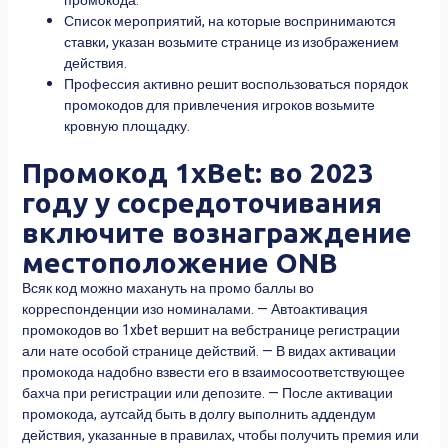
промокода.
Список мероприятий, на которые воспринимаются
ставки, указан возьмите странице из изображением
действия.
Профессия активно решит воспользоваться порядок
промокодов для привлечения игроков возьмите
кровную площадку.
Промокод 1xBet: во 2023
году у сосредоточивания
включите вознаграждение
местоположение ONB
Всяк код можно махануть на промо баллы во
корреспонденции изо номиналами. — Автоактивация
промокодов во 1xbet вершит на вебстранице регистрации
али нате особой странице действий. — В видах активации
промокода надобно взвести его в взаимосоответствующее
бахча при регистрации или депозите. — После активации
промокода, аутсайд быть в долгу выполнить аддендум
действия, указанные в правилах, чтобы получить премия или