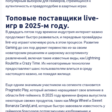
популярным выбором для геймеров, стремящихся к
аутентичность и правдоподобие в азартных играх.
Топовые поставщики live-
игр в 2025-м году.
В двадцать пятом году времени индустрия интернет-казино
продолжает быстро развиваться, и передовые провайдеры
live-игр играют ключевую роль в этом процессе. Развитие
Gaming до сих пор держит первенство из-за своим
новаторским решениям и широкому ассортименту
развлечений, включая такие известные виды, как Lightning
Roulette и Crazy Time. Их неповторимые технологии
предоставляют шанс пользователям влиться в среду
настоящего казино, не покидая жилище.
Еще одним значимым участником на сегменте становится
Pragmatic Play, который активно наращивает свое влияние в
области live-гейминга. В 2025 году времени фирма выпустила
некоторые свежих продуктов, таких как Mega Wheel и Sweet
Bonanza CandyLand, которые быстро завоевали известность у
геймеров благодаря потрясающему изображению и