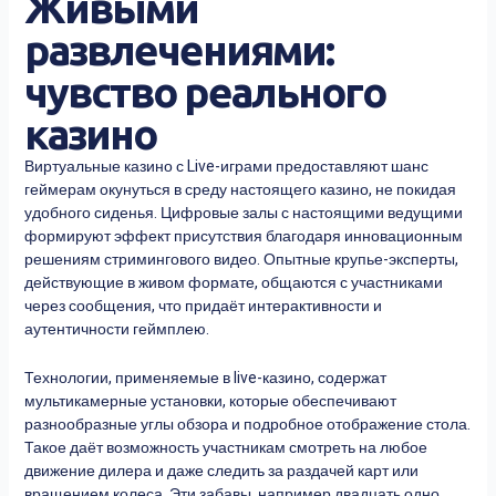
Живыми
развлечениями:
чувство реального
казино
Виртуальные казино с Live-играми предоставляют шанс
геймерам окунуться в среду настоящего казино, не покидая
удобного сиденья. Цифровые залы с настоящими ведущими
формируют эффект присутствия благодаря инновационным
решениям стримингового видео. Опытные крупье-эксперты,
действующие в живом формате, общаются с участниками
через сообщения, что придаёт интерактивности и
аутентичности геймплею.
Технологии, применяемые в live-казино, содержат
мультикамерные установки, которые обеспечивают
разнообразные углы обзора и подробное отображение стола.
Такое даёт возможность участникам смотреть на любое
движение дилера и даже следить за раздачей карт или
вращением колеса. Эти забавы, например двадцать одно,