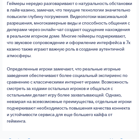
Геймеры нередко разговаривают о натуральность обстановки
в лайв-казино, замечая, что текущие технологии значительно
повысили глубину погружения. Видеопотоки максимальной
разрешения, многокамерные виды и способность общения с
дилерами через онлайн-чат создают ощущение нахождения
в реальном игорном доме. Многие геймеры подчеркивают,
что звуковое сопровождение и оформление интерфейса в 7к
казино также играют важную роль в создание аутентичной
атмосферы.
Определенные игроки замечают, что реальные игорные
заведения обеспечивают более социальный экспириенс по
сравнению с классическими интернет-играми. Возможность
смотреть за ходами остальных игроков и общаться с
остальными делает игру более захватывающей. Однако,
невзирая на всевозможные преимущества, отдельные игроки
подчеркивают необходимость повышения качества коннекта
и устойчивости сервиса для еще большего кайфа от
гейминга.