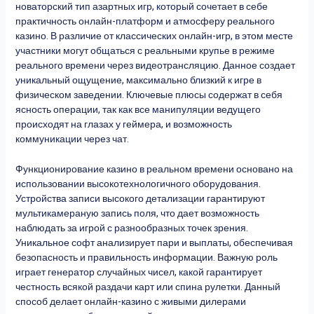
новаторский тип азартных игр, который сочетает в себе
практичность онлайн-платформ и атмосферу реального
казино. В различие от классических онлайн-игр, в этом месте
участники могут общаться с реальными крупье в режиме
реального времени через видеотрансляцию. Данное создает
уникальный ощущение, максимально близкий к игре в
физическом заведении. Ключевые плюсы содержат в себя
ясность операции, так как все манипуляции ведущего
происходят на глазах у геймера, и возможность
коммуникации через чат.
Функционирование казино в реальном времени основано на
использовании высокотехнологичного оборудования.
Устройства записи высокого детализации гарантируют
мультикамераную запись поля, что дает возможность
наблюдать за игрой с разнообразных точек зрения.
Уникальное софт анализирует пари и выплаты, обеспечивая
безопасность и правильность информации. Важную роль
играет генератор случайных чисел, какой гарантирует
честность всякой раздачи карт или спина рулетки. Данный
способ делает онлайн-казино с живыми дилерами