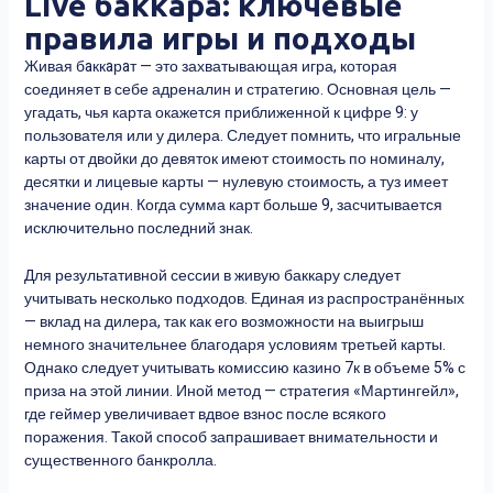
Live баккара: ключевые
правила игры и подходы
Живая бaккaрaт — это захватывающая игра, которая
соединяет в себе адреналин и стратегию. Основная цель —
угадать, чья карта окажется приближенной к цифре 9: у
пользователя или у дилера. Следует помнить, что игральные
карты от двойки до девяток имеют стоимость по номиналу,
десятки и лицевые карты — нулевую стоимость, а туз имеет
значение один. Когда сумма карт больше 9, засчитывается
исключительно последний знак.
Для результативной сессии в живую баккару следует
учитывать несколько подходов. Единая из распространённых
— вклад на дилера, так как его возможности на выигрыш
немного значительнее благодаря условиям третьей карты.
Однако следует учитывать комиссию казино 7к в объеме 5% с
приза на этой линии. Иной метод — стратегия «Мартингейл»,
где геймер увеличивает вдвое взнос после всякого
поражения. Такой способ запрашивает внимательности и
существенного банкролла.