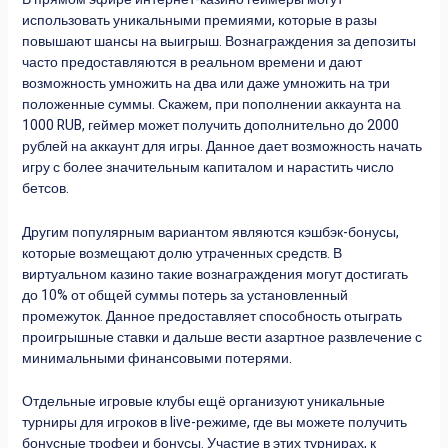
использовать уникальными премиями, которые в разы
повышают шансы на выигрыш. Вознаграждения за депозиты
часто предоставляются в реальном времени и дают
возможность умножить на два или даже умножить на три
положенные суммы. Скажем, при пополнении аккаунта на
1000 RUB, геймер может получить дополнительно до 2000
рублей на аккаунт для игры. Данное дает возможность начать
игру с более значительным капиталом и нарастить число
бетсов.
Другим популярным вариантом являются кэшбэк-бонусы,
которые возмещают долю утраченных средств. В
виртуальном казино такие вознаграждения могут достигать
до 10% от общей суммы потерь за установленный
промежуток. Данное предоставляет способность отыграть
проигрышные ставки и дальше вести азартное развлечение с
минимальными финансовыми потерями.
Отдельные игровые клубы ещё организуют уникальные
турниры для игроков в live-режиме, где вы можете получить
бонусные трофеи и бонусы. Участие в этих турнирах, к