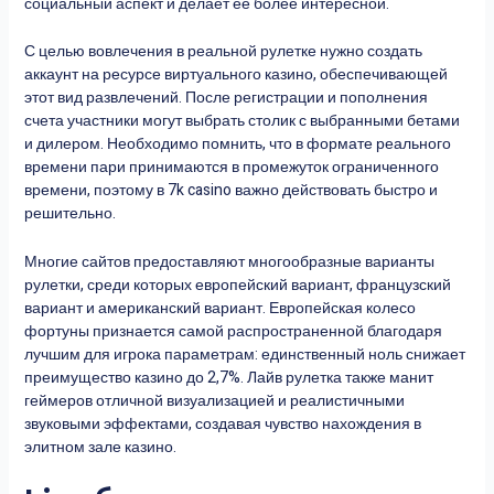
социальный аспект и делает её более интересной.
С целью вовлечения в реальной рулетке нужно создать
аккаунт на ресурсе виртуального казино, обеспечивающей
этот вид развлечений. После регистрации и пополнения
счета участники могут выбрать столик с выбранными бетами
и дилером. Необходимо помнить, что в формате реального
времени пари принимаются в промежуток ограниченного
времени, поэтому в 7k casino важно действовать быстро и
решительно.
Многие сайтов предоставляют многообразные варианты
рулетки, среди которых европейский вариант, французский
вариант и американский вариант. Европейская колесо
фортуны признается самой распространенной благодаря
лучшим для игрока параметрам: единственный ноль снижает
преимущество казино до 2,7%. Лайв рулетка также манит
геймеров отличной визуализацией и реалистичными
звуковыми эффектами, создавая чувство нахождения в
элитном зале казино.