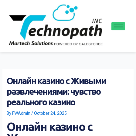
Skip
to
content
Онлайн казино с Живыми
развлечениями: чувство
реального казино
By
FWAdmin
/
October 24, 2025
Онлайн казино с