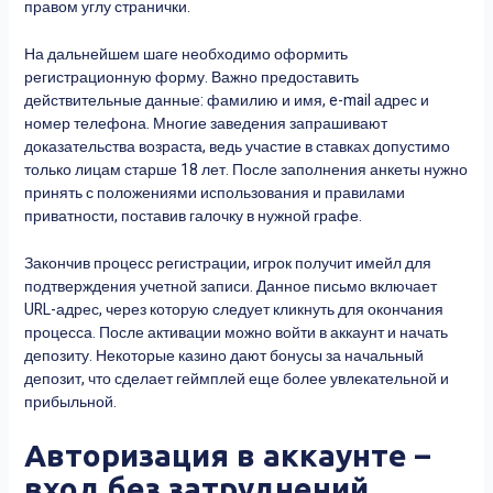
правом углу странички.
На дальнейшем шаге необходимо оформить
регистрационную форму. Важно предоставить
действительные данные: фамилию и имя, e-mail адрес и
номер телефона. Многие заведения запрашивают
доказательства возраста, ведь участие в ставках допустимо
только лицам старше 18 лет. После заполнения анкеты нужно
принять с положениями использования и правилами
приватности, поставив галочку в нужной графе.
Закончив процесс регистрации, игрок получит имейл для
подтверждения учетной записи. Данное письмо включает
URL-адрес, через которую следует кликнуть для окончания
процесса. После активации можно войти в аккаунт и начать
депозиту. Некоторые казино дают бонусы за начальный
депозит, что сделает геймплей еще более увлекательной и
прибыльной.
Авторизация в аккаунте –
вход без затруднений