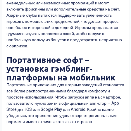
еженедельных или ежемесячных промоакций и могут
включать фриспины или дополнительные средства на счёт.
Азартные клубы пытаются поддерживать увлеченность
игроков с помощью этих предложений, что делает процесс
еще более интересной и доходной. Игрокам предлагается
вдумчиво изучать положения акций, чтобы получить
наибольшую пользу из бонусов и предотвратить неприятных
сюрпризов.
Портативное софт –
установка гэмблинг-
платформы на мобильник
Портативные приложения для игорных заведений становятся
все более распространенными благодаря комфорту и
простоте использования. Чтобы загрузки аппа на смартфон,
пользователю нужно зайти в официальный апп-стор — App
Store для iOS или Google Play для Android. Крайне важно
убедиться, что приложение удовлетворяет региональным
нормам и имеет отличные отзывы от игроков.