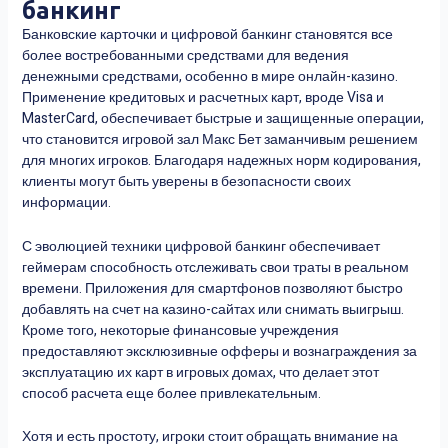
банкинг
Банковские карточки и цифровой банкинг становятся все
более востребованными средствами для ведения
денежными средствами, особенно в мире онлайн-казино.
Применение кредитовых и расчетных карт, вроде Visa и
MasterCard, обеспечивает быстрые и защищенные операции,
что становится игровой зал Макс Бет заманчивым решением
для многих игроков. Благодаря надежных норм кодирования,
клиенты могут быть уверены в безопасности своих
информации.
С эволюцией техники цифровой банкинг обеспечивает
геймерам способность отслеживать свои траты в реальном
времени. Приложения для смартфонов позволяют быстро
добавлять на счет на казино-сайтах или снимать выигрыш.
Кроме того, некоторые финансовые учреждения
предоставляют эксклюзивные офферы и вознаграждения за
эксплуатацию их карт в игровых домах, что делает этот
способ расчета еще более привлекательным.
Хотя и есть простоту, игроки стоит обращать внимание на