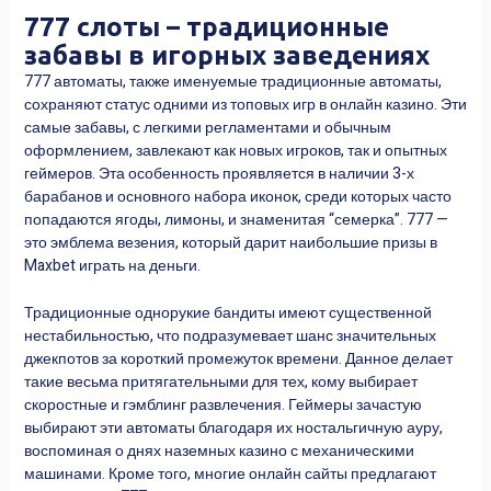
777 слоты – традиционные
забавы в игорных заведениях
777 автоматы, также именуемые традиционные автоматы,
сохраняют статус одними из топовых игр в онлайн казино. Эти
самые забавы, с легкими регламентами и обычным
оформлением, завлекают как новых игроков, так и опытных
геймеров. Эта особенность проявляется в наличии 3-х
барабанов и основного набора иконок, среди которых часто
попадаются ягоды, лимоны, и знаменитая “семерка”. 777 —
это эмблема везения, который дарит наибольшие призы в
Maxbet играть на деньги.
Традиционные однорукие бандиты имеют существенной
нестабильностью, что подразумевает шанс значительных
джекпотов за короткий промежуток времени. Данное делает
такие весьма притягательными для тех, кому выбирает
скоростные и гэмблинг развлечения. Геймеры зачастую
выбирают эти автоматы благодаря их ностальгичную ауру,
воспоминая о днях наземных казино с механическими
машинами. Кроме того, многие онлайн сайты предлагают