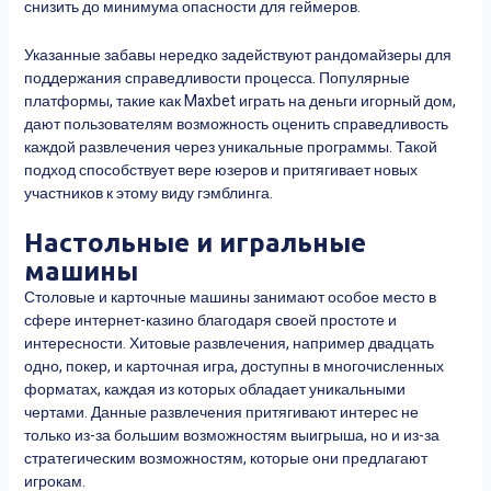
снизить до минимума опасности для геймеров.
Указанные забавы нередко задействуют рандомайзеры для
поддержания справедливости процесса. Популярные
платформы, такие как Maxbet играть на деньги игорный дом,
дают пользователям возможность оценить справедливость
каждой развлечения через уникальные программы. Такой
подход способствует вере юзеров и притягивает новых
участников к этому виду гэмблинга.
Настольные и игральные
машины
Столовые и карточные машины занимают особое место в
сфере интернет-казино благодаря своей простоте и
интересности. Хитовые развлечения, например двадцать
одно, покер, и карточная игра, доступны в многочисленных
форматах, каждая из которых обладает уникальными
чертами. Данные развлечения притягивают интерес не
только из-за большим возможностям выигрыша, но и из-за
стратегическим возможностям, которые они предлагают
игрокам.