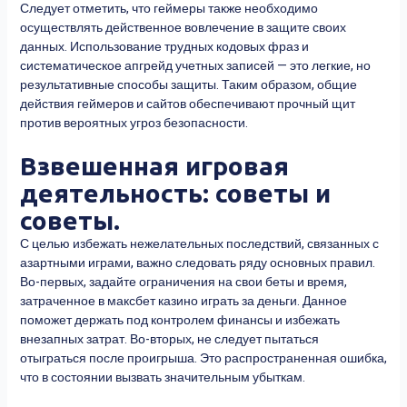
Следует отметить, что геймеры также необходимо
осуществлять действенное вовлечение в защите своих
данных. Использование трудных кодовых фраз и
систематическое апгрейд учетных записей — это легкие, но
результативные способы защиты. Таким образом, общие
действия геймеров и сайтов обеспечивают прочный щит
против вероятных угроз безопасности.
Взвешенная игровая
деятельность: советы и
советы.
С целью избежать нежелательных последствий, связанных с
азартными играми, важно следовать ряду основных правил.
Во-первых, задайте ограничения на свои беты и время,
затраченное в максбет казино играть за деньги. Данное
поможет держать под контролем финансы и избежать
внезапных затрат. Во-вторых, не следует пытаться
отыграться после проигрыша. Это распространенная ошибка,
что в состоянии вызвать значительным убыткам.