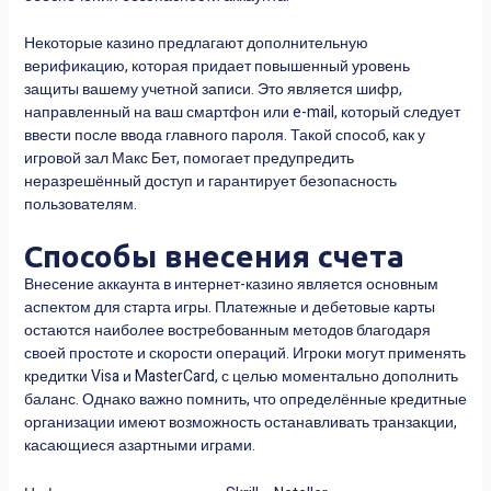
Некоторые казино предлагают дополнительную
верификацию, которая придает повышенный уровень
защиты вашему учетной записи. Это является шифр,
направленный на ваш смартфон или e-mail, который следует
ввести после ввода главного пароля. Такой способ, как у
игровой зал Макс Бет, помогает предупредить
неразрешённый доступ и гарантирует безопасность
пользователям.
Способы внесения счета
Внесение аккаунта в интернет-казино является основным
аспектом для старта игры. Платежные и дебетовые карты
остаются наиболее востребованным методов благодаря
своей простоте и скорости операций. Игроки могут применять
кредитки Visa и MasterCard, с целью моментально дополнить
баланс. Однако важно помнить, что определённые кредитные
организации имеют возможность останавливать транзакции,
касающиеся азартными играми.