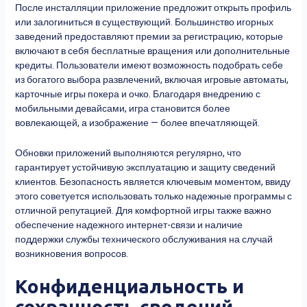
После инсталляции приложение предложит открыть профиль
или залогиниться в существующий. Большинство игорных
заведений предоставляют премии за регистрацию, которые
включают в себя бесплатные вращения или дополнительные
кредиты. Пользователи имеют возможность подобрать себе
из богатого выбора развлечений, включая игровые автоматы,
карточные игры покера и очко. Благодаря внедрению с
мобильными девайсами, игра становится более
вовлекающей, а изображение — более впечатляющей.
Обновки приложений выполняются регулярно, что
гарантирует устойчивую эксплуатацию и защиту сведений
клиентов. Безопасность является ключевым моментом, ввиду
этого советуется использовать только надежные программы с
отличной репутацией. Для комфортной игры также важно
обеспечение надежного интернет-связи и наличие
поддержки службы технического обслуживания на случай
возникновения вопросов.
Конфиденциальность и
сохранность сведений