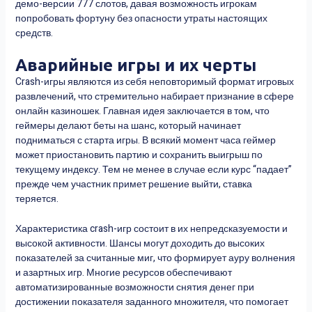
демо-версии 777 слотов, давая возможность игрокам
попробовать фортуну без опасности утраты настоящих
средств.
Аварийные игры и их черты
Crash-игры являются из себя неповторимый формат игровых
развлечений, что стремительно набирает признание в сфере
онлайн казиношек. Главная идея заключается в том, что
геймеры делают беты на шанс, который начинает
подниматься с старта игры. В всякий момент часа геймер
может приостановить партию и сохранить выигрыш по
текущему индексу. Тем не менее в случае если курс “падает”
прежде чем участник примет решение выйти, ставка
теряется.
Характеристика crash-игр состоит в их непредсказуемости и
высокой активности. Шансы могут доходить до высоких
показателей за считанные миг, что формирует ауру волнения
и азартных игр. Многие ресурсов обеспечивают
автоматизированные возможности снятия денег при
достижении показателя заданного множителя, что помогает