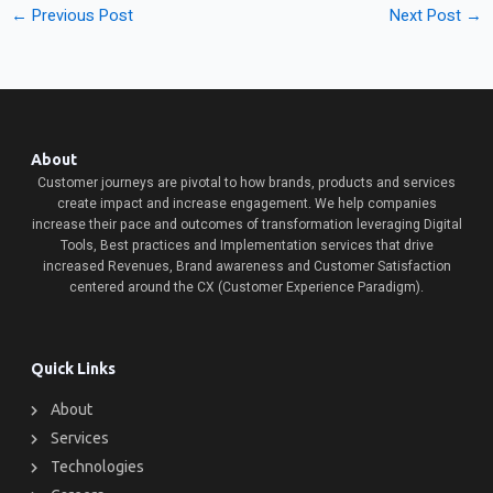
←
Previous Post
Next Post
→
About
Customer journeys are pivotal to how brands, products and services
create impact and increase engagement. We help companies
increase their pace and outcomes of transformation leveraging Digital
Tools, Best practices and Implementation services that drive
increased Revenues, Brand awareness and Customer Satisfaction
centered around the CX (Customer Experience Paradigm).
Quick Links
About
Services
Technologies