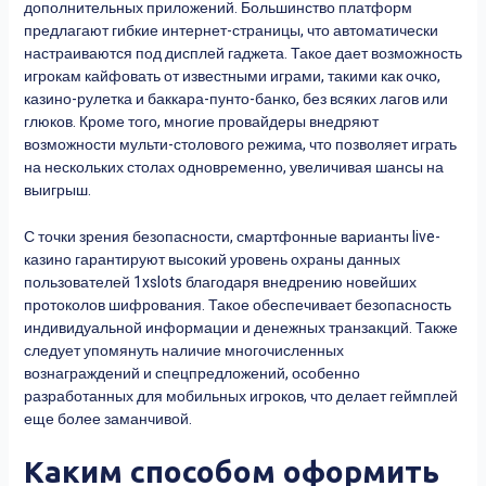
дополнительных приложений. Большинство платформ
предлагают гибкие интернет-страницы, что автоматически
настраиваются под дисплей гаджета. Такое дает возможность
игрокам кайфовать от известными играми, такими как очко,
казино-рулетка и баккара-пунто-банко, без всяких лагов или
глюков. Кроме того, многие провайдеры внедряют
возможности мульти-столового режима, что позволяет играть
на нескольких столах одновременно, увеличивая шансы на
выигрыш.
С точки зрения безопасности, смартфонные варианты live-
казино гарантируют высокий уровень охраны данных
пользователей 1xslots благодаря внедрению новейших
протоколов шифрования. Такое обеспечивает безопасность
индивидуальной информации и денежных транзакций. Также
следует упомянуть наличие многочисленных
вознаграждений и спецпредложений, особенно
разработанных для мобильных игроков, что делает геймплей
еще более заманчивой.
Каким способом оформить