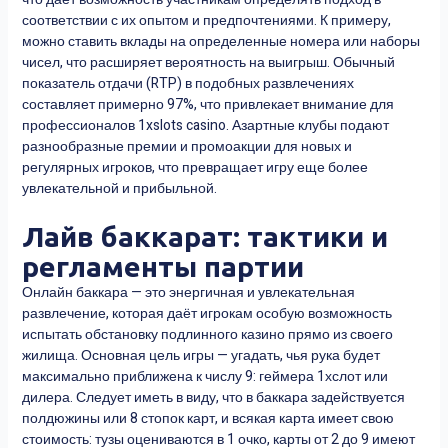
соответствии с их опытом и предпочтениями. К примеру,
можно ставить вклады на определенные номера или наборы
чисел, что расширяет вероятность на выигрыш. Обычный
показатель отдачи (RTP) в подобных развлечениях
составляет примерно 97%, что привлекает внимание для
профессионалов 1xslots casino. Азартные клубы подают
разнообразные премии и промоакции для новых и
регулярных игроков, что превращает игру еще более
увлекательной и прибыльной.
Лайв бaккaрaт: тактики и
регламенты партии
Онлайн баккара — это энергичная и увлекательная
развлечение, которая даёт игрокам особую возможность
испытать обстановку подлинного казино прямо из своего
жилища. Основная цель игры — угадать, чья рука будет
максимально приближена к числу 9: геймера 1хслот или
дилера. Следует иметь в виду, что в баккара задействуется
полдюжины или 8 стопок карт, и всякая карта имеет свою
стоимость: тузы оцениваются в 1 очко, карты от 2 до 9 имеют