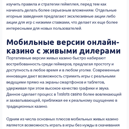
изучить правила и стратегии геймплея, перед тем как
начинать делать более серьезным вложениям. Отдельные
игорные заведения предлагают эксклюзивные акции либо
акции для игр с низкими ставками, что делает их еще более
интересными для новых пользователей.
Мобильные версии онлайн-
казино с живыми дилерами
Портативные версии живых казино быстро набирают
востребованность среди геймеров, предлагая простоту и
доступность в любое время и в любом уголке. Современные
инновации дают возможность стримить игры с реальными
ведущими прямо на экраны смартфонов и таблетов,
удерживая при этом высокое качество графики и звука.
Данное сделает процесс в 1xslots casino более вовлекающей
и захватывающей, приближая ее к реальному ощущению в
традиционных казино.
Одним из числа основных плюсов мобильных живых казино
является возможность играть в игры без нужды в скачивания