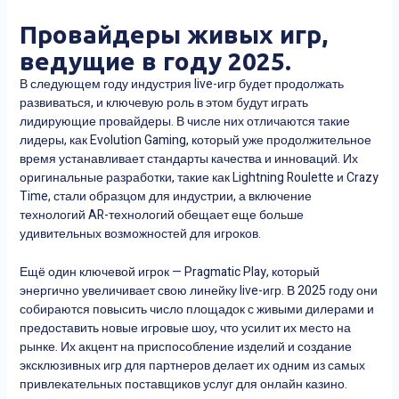
Провайдеры живых игр,
ведущие в году 2025.
В следующем году индустрия live-игр будет продолжать
развиваться, и ключевую роль в этом будут играть
лидирующие провайдеры. В числе них отличаются такие
лидеры, как Evolution Gaming, который уже продолжительное
время устанавливает стандарты качества и инноваций. Их
оригинальные разработки, такие как Lightning Roulette и Crazy
Time, стали образцом для индустрии, а включение
технологий AR-технологий обещает еще больше
удивительных возможностей для игроков.
Ещё один ключевой игрок — Pragmatic Play, который
энергично увеличивает свою линейку live-игр. В 2025 году они
собираются повысить число площадок с живыми дилерами и
предоставить новые игровые шоу, что усилит их место на
рынке. Их акцент на приспособление изделий и создание
эксклюзивных игр для партнеров делает их одним из самых
привлекательных поставщиков услуг для онлайн казино.