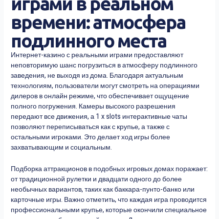
играми в реальном
времени: атмосфера
подлинного места
Интернет-казино с реальными играми предоставляют
неповторимую шанс погрузиться в атмосферу подлинного
заведения, не выходя из дома. Благодаря актуальным
технологиям, пользователи могут смотреть на операциями
дилеров в онлайн режиме, что обеспечивает ощущение
полного погружения. Камеры высокого разрешения
передают все движения, а
1 x slots
интерактивные чаты
позволяют переписываться как с крупье, а также с
остальными игроками. Это делает ход игры более
захватывающим и социальным.
Подборка аттракционов в подобных игровых домах поражает:
от традиционной рулетки и двадцати одного до более
необычных вариантов, таких как баккара-пунто-банко или
карточные игры. Важно отметить, что каждая игра проводится
профессиональными крупье, которые окончили специальное