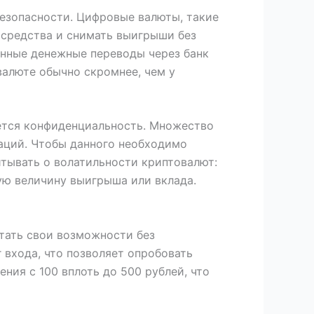
безопасности. Цифровые валюты, такие
ь средства и снимать выигрыши без
онные денежные переводы через банк
валюте обычно скромнее, чем у
ется конфиденциальность. Множество
аций. Чтобы данного необходимо
итывать о волатильности криптовалют:
ую величину выигрыша или вклада.
тать свои возможности без
входа, что позволяет опробовать
ия с 100 вплоть до 500 рублей, что