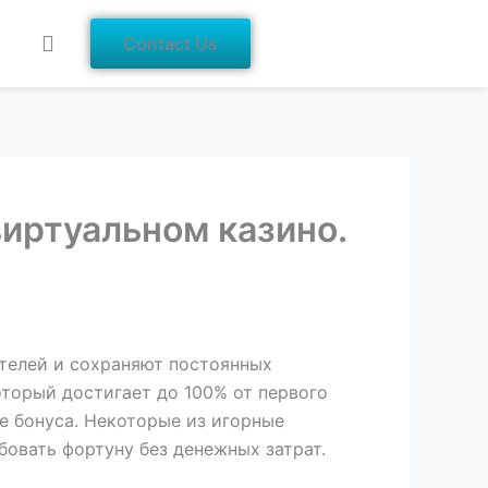
Contact Us
виртуальном казино.
ателей и сохраняют постоянных
оторый достигает до 100% от первого
ве бонуса. Некоторые из игорные
бовать фортуну без денежных затрат.