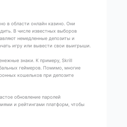
о в области онлайн казино. Они
дить. В числе известных выборов
ставляют немедленные депозиты и
ачать игру или вывести свои выигрыши.
ежные знаки. К примеру, Skrill
бальных геймеров. Помимо, многие
тронных кошельков при депозите
астое обновление паролей
ниями и рейтингами платформ, чтобы