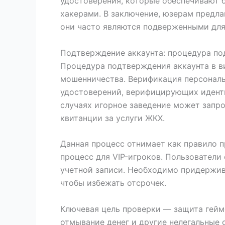
удостоверения, которые обеспечивают 
хакерами. В заключение, юзерам предла
они часто являются подверженными для
Подтверждение аккаунта: процедура п
Процедура подтверждения аккаунта в в
мошенничества. Верификация персональ
удостоверений, верифицирующих иденти
случаях игорное заведение может запро
квитанции за услуги ЖКХ.
Данная процесс отнимает как правило п
процесс для VIP-игроков. Пользователи
учетной записи. Необходимо придержив
чтобы избежать отсрочек.
Ключевая цель проверки — защита гейме
отмывание денег и другие нелегальные