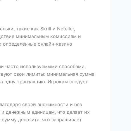
и, такие как Skrill и Neteller,
едствие минимальным комиссиям и
о определённые онлайн-казино
ми часто используемыми способами,
ствуют свои лимиты: минимальная сумма
за одну транзакцию. Игрокам следует
лагодаря своей анонимности и без
 и денежным единицам, что делает их
 сумму депозита, что запрашивает