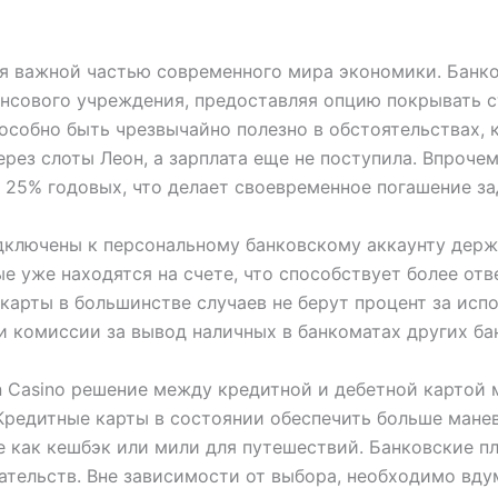
я важной частью современного мира экономики. Банк
нсового учреждения, предоставляя опцию покрывать с
пособно быть чрезвычайно полезно в обстоятельствах, 
рез слоты Леон, а зарплата еще не поступила. Впроче
о 25% годовых, что делает своевременное погашение з
одключены к персональному банковскому аккаунту держ
ые уже находятся на счете, что способствует более от
 карты в большинстве случаев не берут процент за исп
 комиссии за вывод наличных в банкоматах других ба
n Casino решение между кредитной и дебетной картой
Кредитные карты в состоянии обеспечить больше мане
е как кешбэк или мили для путешествий. Банковские п
зательств. Вне зависимости от выбора, необходимо вд