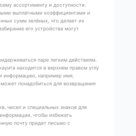
оему ассортименту и доступности.
льными выплатными коэффициентами и
нных сумм зелёных, что делает их
азбирание его устройства могут
ридерживаться паре легким действиям.
каунта находится в верхнем правом углу
ои информацию, например имя,
а может понадобиться для возвращения
в, чисел и специальных знаков для
 информации, чтобы избежать
онную почту придет письмо с