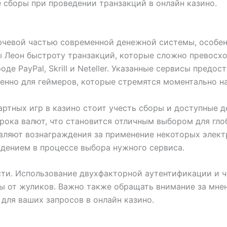
 сборы при проведении транзакций в онлайн казино.
чевой частью современной денежной системы, особенн
ы Леон быстроту транзакций, которые сложно превосхо
де PayPal, Skrill и Neteller. Указанные сервисы предо
енно для геймеров, которые стремятся моментально н
ртных игр в казино стоит учесть сборы и доступные ден
рока валют, что становится отличным выбором для гло
авляют вознаграждения за применение некоторых элек
ждением в процессе выбора нужного сервиса.
сти. Использование двухфакторной аутентификации и ч
ы от жуликов. Важно также обращать внимание за мне
для ваших запросов в онлайн казино.