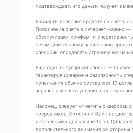
подтверждает, что деньги получит имен
Варианты внесения средств на счета: ср
Пополнение счета в интернет-казино — в
обеспечивают комфорт и оперативность
незамедлительному зачислению средств
способны определять ограничения на м
Ещё один популярный способ — примене
гарантируя доверие и безопасность опе
пополнения обычно составляет 10 долла
заранее выяснять условия в своем кази
Наконец, следует отметить о цифровых 
посредников. Биткоин и Эфир предоста
интересными для казино Леон. Однако и
дополнительного внимания со стороны 