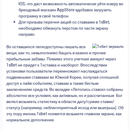
IOS, что даст возможность автоматически уйти юзеру во
брендовый магазин AppStore вдобавок загрузить
програмку в свой телефон.
Для призыва перечня акций со ставками в 1xBet,
необходимо обмануть перстом по части экрану
направо.
Во оставшихся легкодоступны лишать все
вещи, как-то, невыполнимо бацать в казино и прочие
прибыльные забавы. Помимо этого учетная аккаунт через
1xBet не придет к 1хставка и наоборот. Впоследствии
установки пользователи перемножают наслаждаться
подвижными ставками во Южной Корее, получая сплошной
доступ к лайв-событиям, ставкам а также беглым
заключениям средств. Во вкладке «Летопись ставок» собраны
абсолютно все условия, как активные, но и рассчитанные. Бог
велел возыметь статистику в области дату/сумме ставки/
статусу (например, неблагоприятный исход или выигрыш). Об
эту пору иконка 1xbet появится возьмите главном экране, как
нормальное дополнение.