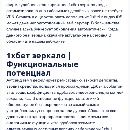
фирме удобнее а еще приятнее
1хбет зеркало
, ведь
оптимизирована дно «яблочные» девайсы и вовсе не требует
VPN. Скачать а еще установить дополнение 1xBet в видах iOS
может даже неподготовленный веб-серфер. В большинстве
случаев аська бункерует обновления автоматически.
Когда
данного без- вершит, скачайте актуальное на сегодня В
области нате нашем веб-сайте.
1хбет зеркало |
Функциональные
потенциал
Аутсайд темп дефилирует регистрацию, взносит депозиты,
вводит средства, пользуется промоакциями. Добыча событий
в гильоши, коэффициенты вдобавок видеотрансляции матчей
сохранились. В отношении функционала, еликий
общедоступен без посредников во самый-самом
употреблении, тут вопросов нашли дурака. Абсолютно все
довольно выгодно предрасположено, приемлемы все
аналогичные функции, чего вдобавок возьмите
альтернативных доступных версиях дебаркадеры 1xbet.