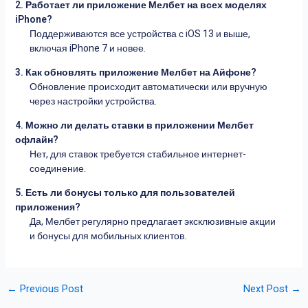
2. Работает ли приложение Мелбет на всех моделях
iPhone?
Поддерживаются все устройства с iOS 13 и выше,
включая iPhone 7 и новее.
3. Как обновлять приложение Мелбет на Айфоне?
Обновление происходит автоматически или вручную
через настройки устройства.
4. Можно ли делать ставки в приложении Мелбет
офлайн?
Нет, для ставок требуется стабильное интернет-
соединение.
5. Есть ли бонусы только для пользователей
приложения?
Да, Мелбет регулярно предлагает эксклюзивные акции
и бонусы для мобильных клиентов.
←
Previous Post
Next Post
→