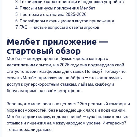
Технические характеристики и поддержка устройств
Плюсы и минусы приложения Мелбет
Прогнозы и статистика 2025-2026
Провайдеры и функционал внутри приложения
FAQ — частые вопросы и ответы игроков
Мелбет приложение —
стартовый обзор
Мелбет — международная букмекерская контора с
десятилетним опытом, и в 2025 году она подтвердила свой
статус топовой платформы для ставок. Почему? Потому что
скачать Мелбет приложение на Айфон — это как получить
доступ к суперскоростным ставкам, лайвам, кэшбэку и
бонусам прямо на своём смартфоне.
Знаешь, что меня реально цепляет? Это реальный комфорт и
море возможностей, без надоедающих лагов и подвисаний.
Мелбет держит марку, ведь за спиной — куча положительных
отзывов и лицензия на международном уровне. Интересно?
Тогда поехали дальше!